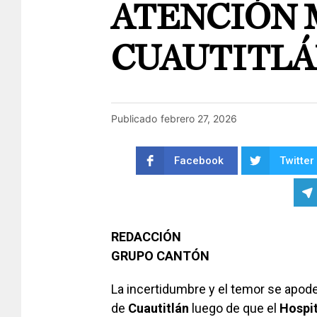
ATENCIÓN 
CUAUTITL
Publicado
febrero 27, 2026
Facebook
Twitter
REDACCIÓN
GRUPO CANTÓN
La incertidumbre y el temor se apod
de
Cuautitlán
luego de que el
Hospit