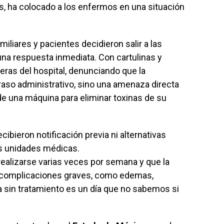
as, ha colocado a los enfermos en una situación
amiliares y pacientes decidieron salir a las
r una respuesta inmediata. Con cartulinas y
eras del hospital, denunciando que la
raso administrativo, sino una amenaza directa
de una máquina para eliminar toxinas de su
ibieron notificación previa ni alternativas
as unidades médicas.
realizarse varias veces por semana y que la
 complicaciones graves, como edemas,
ía sin tratamiento es un día que no sabemos si