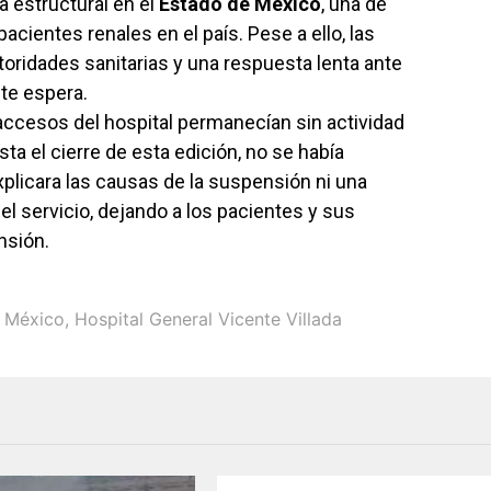
 estructural en el
Estado de México
, una de
cientes renales en el país. Pese a ello, las
toridades sanitarias y una respuesta lenta ante
te espera.
 accesos del hospital permanecían sin actividad
sta el cierre de esta edición, no se había
plicara las causas de la suspensión ni una
el servicio, dejando a los pacientes y sus
nsión.
 México
,
Hospital General Vicente Villada