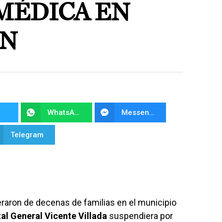
MÉDICA EN
ÁN
WhatsApp
Messenger
Telegram
eraron de decenas de familias en el municipio
al General Vicente Villada
suspendiera por