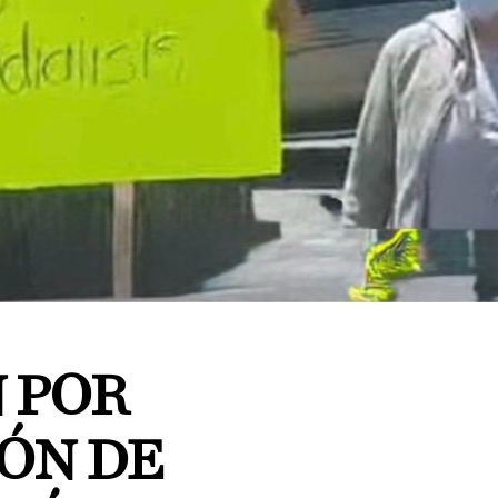
 POR
ÓN DE