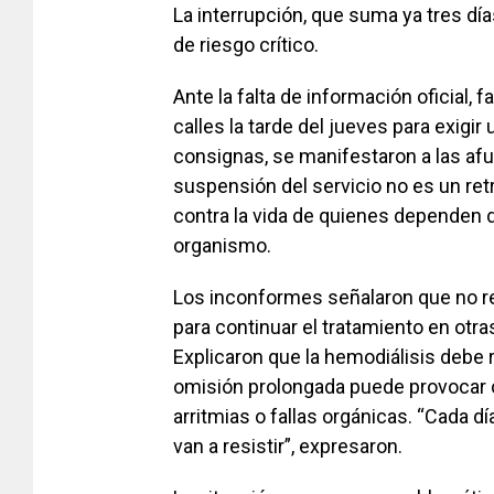
La interrupción, que suma ya tres dí
de riesgo crítico.
Ante la falta de información oficial, f
calles la tarde del jueves para exigi
consignas, se manifestaron a las afu
suspensión del servicio no es un ret
contra la vida de quienes dependen 
organismo.
Los inconformes señalaron que no rec
para continuar el tratamiento en otr
Explicaron que la hemodiálisis debe 
omisión prolongada puede provocar
arritmias o fallas orgánicas. “Cada d
van a resistir”, expresaron.