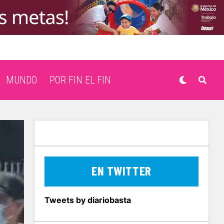
MUNDO
POR FIN EL FIN
EN TWITTER
Tweets by diariobasta