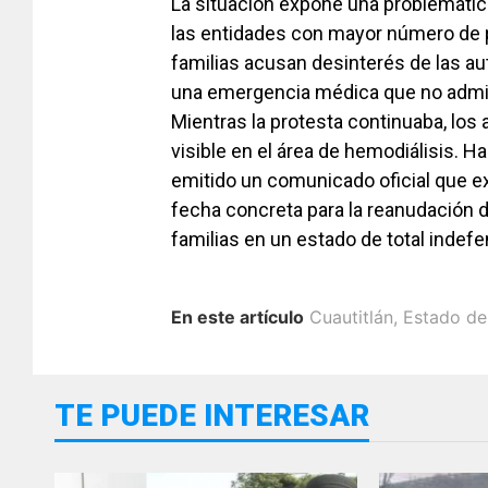
La situación expone una problemática
las entidades con mayor número de pa
familias acusan desinterés de las au
una emergencia médica que no admi
Mientras la protesta continuaba, los
visible en el área de hemodiálisis. Ha
emitido un comunicado oficial que ex
fecha concreta para la reanudación d
familias en un estado de total indefe
En este artículo
Cuautitlán
,
Estado de
TE PUEDE INTERESAR