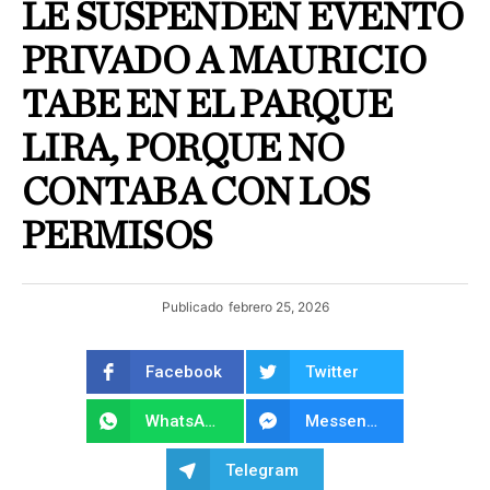
LE SUSPENDEN EVENTO
PRIVADO A MAURICIO
TABE EN EL PARQUE
LIRA, PORQUE NO
CONTABA CON LOS
PERMISOS
Publicado
febrero 25, 2026
Facebook
Twitter
WhatsApp
Messenger
Telegram