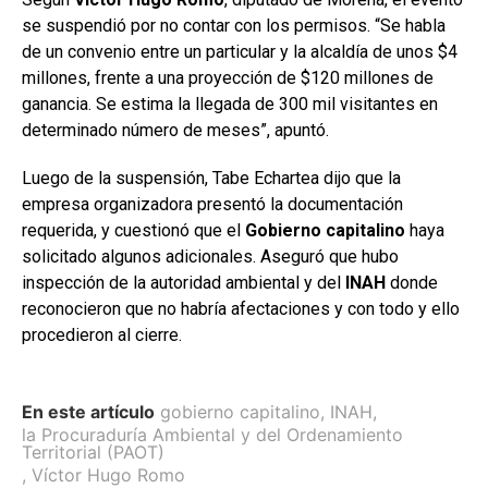
se suspendió por no contar con los permisos. “Se habla
de un convenio entre un particular y la alcaldía de unos $4
millones, frente a una proyección de $120 millones de
ganancia. Se estima la llegada de 300 mil visitantes en
determinado número de meses”, apuntó.
Luego de la suspensión, Tabe Echartea dijo que la
empresa organizadora presentó la documentación
requerida, y cuestionó que el
Gobierno capitalino
haya
solicitado algunos adicionales. Aseguró que hubo
inspección de la autoridad ambiental y del
INAH
donde
reconocieron que no habría afectaciones y con todo y ello
procedieron al cierre.
En este artículo
gobierno capitalino
,
INAH
,
la Procuraduría Ambiental y del Ordenamiento
Territorial (PAOT)
,
Víctor Hugo Romo