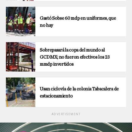
Gastó Sobse 60 mdp en uniformes, que
no hay
Sobrepasará la copa del mundo al
GCDMX; no fueron efectivos los 23
mmdp invertidos
Usan ciclovía de la colonia Tabacalera de
estacionamiento
ADVERTISEMENT