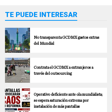
TE PUEDE INTERESAR
No transparenta GCDMX gastos extras
del Mundial
Contrata el GCDMX a extranjeros a
través del outsourcing
Operativo deficiente ante ola mundialista;
se espera saturación extrema por
instalación de más pantallas