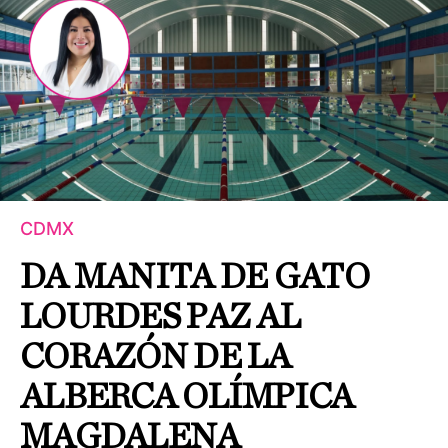
CDMX
DA MANITA DE GATO
LOURDES PAZ AL
CORAZÓN DE LA
ALBERCA OLÍMPICA
MAGDALENA