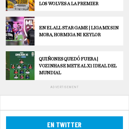
LOS WOLVES A LA PREMIER
EN EL ALL STAR GAME | LIGA MX SIN
MORA, HORMIGA NI KEYLOR
QUIÑONES QUEDÓ FUERA |
VOZINHA SE METE AL X1 IDEAL DEL
MUNDIAL
ADVERTISEMENT
EN TWITTER