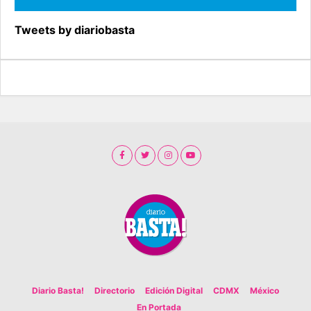
Tweets by diariobasta
Diario Basta!
Directorio
Edición Digital
CDMX
México
En Portada