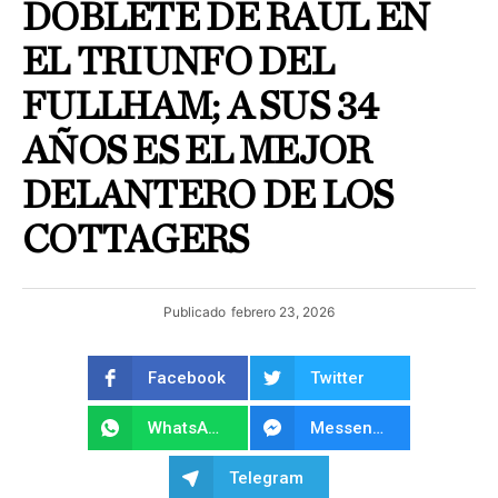
DOBLETE DE RAÚL EN
EL TRIUNFO DEL
FULLHAM; A SUS 34
AÑOS ES EL MEJOR
DELANTERO DE LOS
COTTAGERS
Publicado
febrero 23, 2026
Facebook
Twitter
WhatsApp
Messenger
Telegram