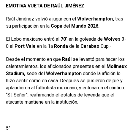
EMOTIVA VUETA DE RAÚL JIMÉNEZ
Raúl Jiménez volvió a jugar con el
Wolverhampton,
tras
su participación en la
Copa
del
Mundo 2026.
El Lobo mexicano entró al
70´
en la goleada de
Wolves
3-
0 al
Port Vale
en la 1a
Ronda
de la
Carabao
Cup.-
Desde el momento en que
Raúl
se levantó para hacer los
calentamientos, los aficionados presentes en el
Molineux
Stadium,
sede del
Wolverhampton
donde la afición lo
hizo sentir como en casa. Después se pusieron de pie y
aplaudieron al futbolista mexicano, y entonaron el cántico:
“Sí, Señor”, reafirmando el estatus de leyenda que el
atacante mantiene en la institución.
5°