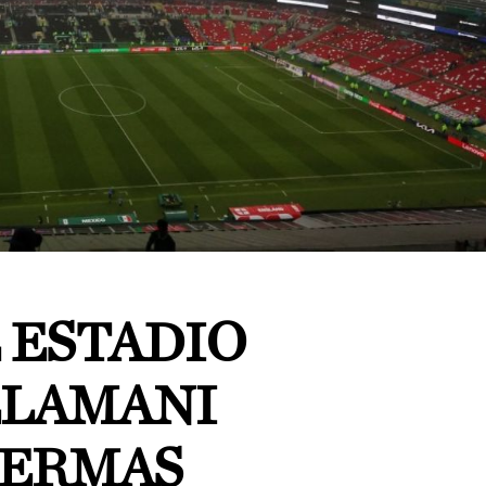
 ESTADIO
LLAMANI
MERMAS