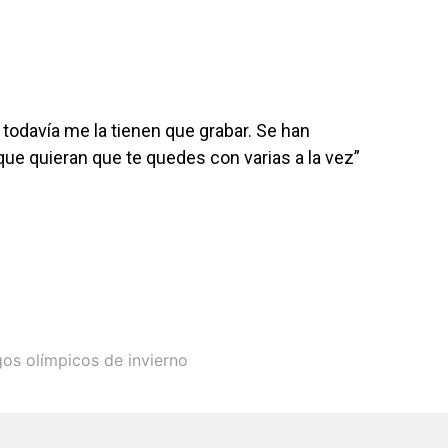
 todavía me la tienen que grabar. Se han
 que quieran que te quedes con varias a la vez”
os olímpicos de invierno