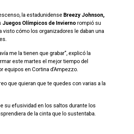
escenso, la estadunidense
Breezy Johnson,
s
Juegos Olímpicos de Invierno
rompió su
ha visto cómo los organizadores le daban una
es.
vía me la tienen que grabar”, explicó la
rmar este martes el mejor tiempo del
r equipos en Cortina d’Ampezzo.
creo que quieran que te quedes con varias a la
ue su efusividad en los saltos durante los
sprendiera de la cinta que lo sustentaba.