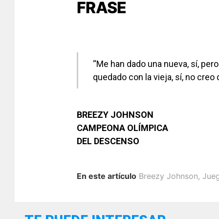
FRASE
“Me han dado una nueva, sí, pero
quedado con la vieja, sí, no creo
BREEZY JOHNSON
CAMPEONA OLÍMPICA
DEL DESCENSO
En este artículo
Breezy Johnson
,
Jueg