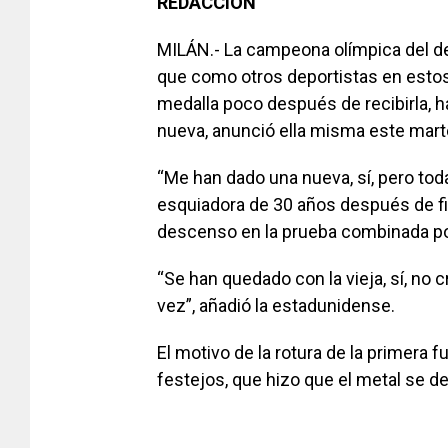
REDACCIÓN
MILÁN.- La campeona olímpica del d
que como otros deportistas en esto
medalla poco después de recibirla, 
nueva, anunció ella misma este mart
“Me han dado una nueva, sí, pero toda
esquiadora de 30 años después de fi
descenso en la prueba combinada po
“Se han quedado con la vieja, sí, no 
vez”, añadió la estadunidense.
El motivo de la rotura de la primera f
festejos, que hizo que el metal se de