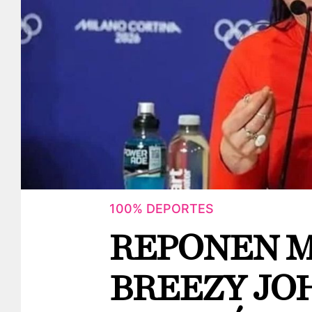
100% DEPORTES
REPONEN M
BREEZY JO