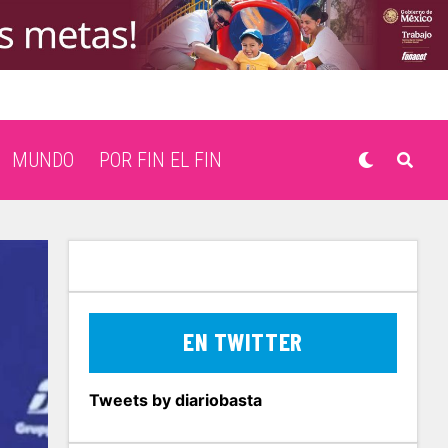
MUNDO
POR FIN EL FIN
EN TWITTER
Tweets by diariobasta