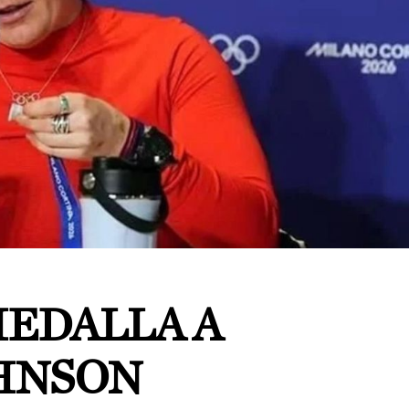
EDALLA A
HNSON