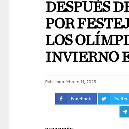
DESPUÉS D
POR FESTEJ
LOS OLÍMPI
INVIERNO 
Publicado
febrero 11, 2026
Facebook
Twitter