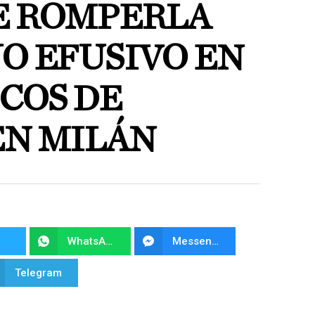
E ROMPERLA
O EFUSIVO EN
COS DE
EN MILÁN
WhatsApp
Messenger
Telegram