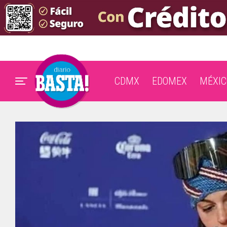
CDMX
EDOMEX
MÉXIC