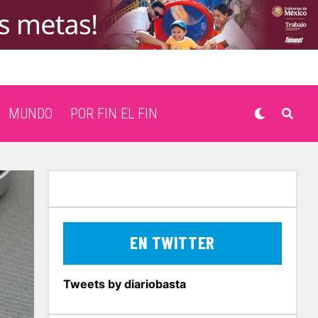
MUNDO
POR FIN EL FIN
EN TWITTER
Tweets by diariobasta