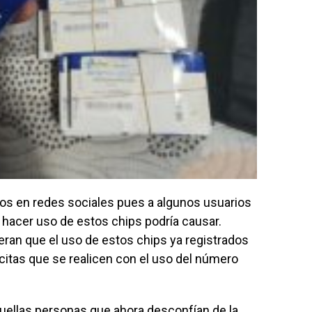
os en redes sociales pues a algunos usuarios
 hacer uso de estos chips podría causar.
ran que el uso de estos chips ya registrados
lícitas que se realicen con el uso del número
uellas personas que ahora desconfían de la