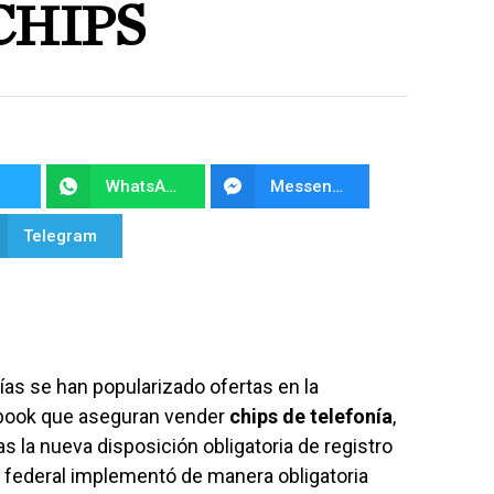
CHIPS
WhatsApp
Messenger
Telegram
ías se han popularizado ofertas en la
ook que aseguran vender
chips de telefonía
,
as la nueva disposición obligatoria de registro
o federal implementó de manera obligatoria