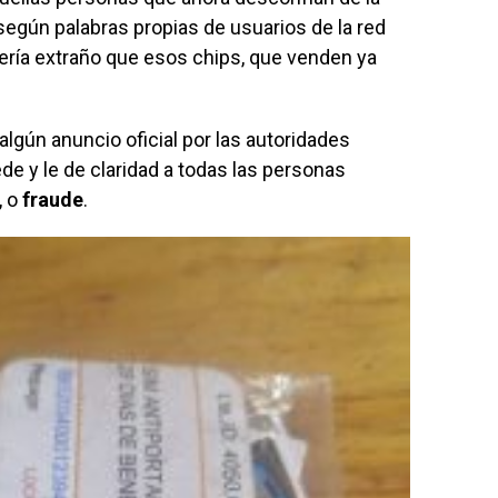
gún palabras propias de usuarios de la red
 sería extraño que esos chips, que venden ya
algún anuncio oficial por las autoridades
de y le de claridad a todas las personas
 o
fraude
.