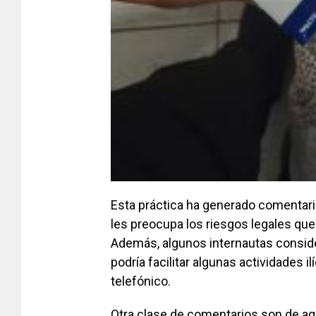
Esta práctica ha generado comentari
les preocupa los riesgos legales que
Además, algunos internautas conside
podría facilitar algunas actividades i
telefónico.
Otra clase de comentarios son de aq