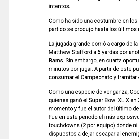
intentos.
Como ha sido una costumbre en los pa
partido se produjo hasta los últimos 
La jugada grande corrió a cargo de l
Matthew Stafford a 6 yardas por anot
Rams
. Sin embargo, en cuarta oport
minutos por jugar. A partir de este p
consumar el Campeonato y tramitar el
Como una especie de venganza, Coop
quienes ganó el Super Bowl XLIX en 
momento y fue el autor del último d
Fue en este periodo el más explosivo
touchdowns (2 por equipo) donde ni
dispuestos a dejar escapar al enem