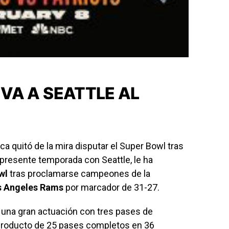
VA A SEATTLE AL
 quitó de la mira disputar el Super Bowl tras
presente temporada con Seattle, le ha
wl
tras proclamarse campeones de la
s Angeles Rams
por marcador de 31-27.
o una gran actuación con tres pases de
producto de 25 pases completos en 36