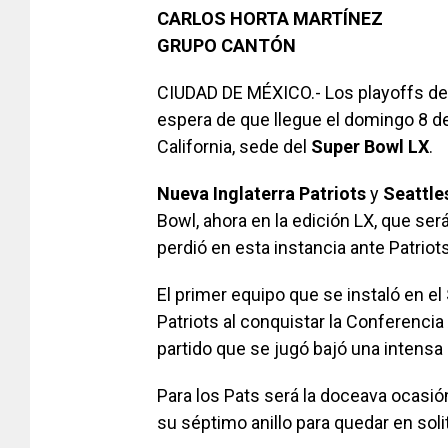
CARLOS HORTA MARTÍNEZ
GRUPO CANTÓN
CIUDAD DE MÉXICO.- Los playoffs de 
espera de que llegue el domingo 8 de 
California, sede del
Super Bowl LX
.
Nueva Inglaterra Patriots
y
Seattl
Bowl, ahora en la edición LX, que se
perdió en esta instancia ante Patriot
El primer equipo que se instaló en el
Patriots al conquistar la Conferenci
partido que se jugó bajó una intensa
Para los Pats será la doceava ocasi
su séptimo anillo para quedar en sol