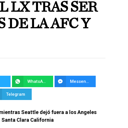
 LX TRAS SER
DE LA AFC Y
WhatsApp
Messenger
Telegram
mientras Seattle dejó fuera a los Angeles
n Santa Clara California