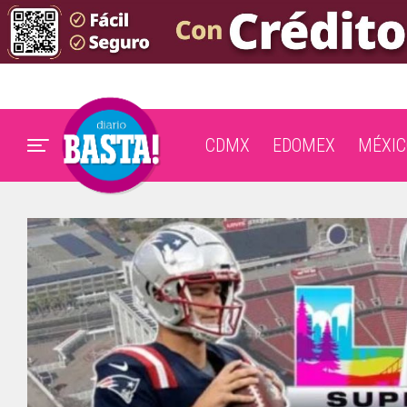
CDMX
EDOMEX
MÉXIC