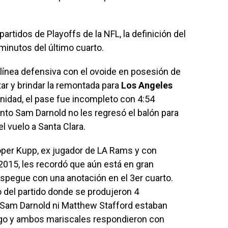
rtidos de Playoffs de la NFL, la definición del
minutos del último cuarto.
a línea defensiva con el ovoide en posesión de
ar y brindar la remontada para
Los Angeles
unidad, el pase fue incompleto con 4:54
unto Sam Darnold no les regresó el balón para
 vuelo a Santa Clara.
er Kupp, ex jugador de LA Rams y con
2015, les recordó que aún está en gran
espegue con una anotación en el 3er cuarto.
 del partido donde se produjeron 4
 Sam Darnold ni Matthew Stafford estaban
igo y ambos mariscales respondieron con