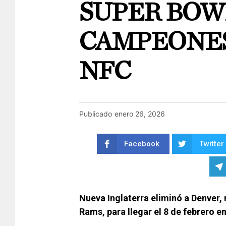
SUPER BOWL
CAMPEONES 
NFC
Publicado
enero 26, 2026
Facebook
Twitter
Nueva Inglaterra eliminó a Denver, 
Rams, para llegar el 8 de febrero e