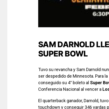
SAM DARNOLD LLE
SUPER BOWL
Tuvo su revancha y Sam Darnold nunca
ser despedido de Minnesota. Para la 
conseguido su 4° boleto al
Super Bo
Conferencia Nacional al vencer a
Lo
El quarterback ganador, Darnold, tuv
touchdown y conseguir 346 yardas 