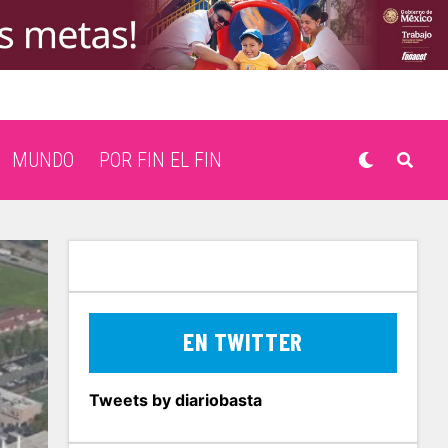
MUNDO
POR FIN EL FIN
EN TWITTER
Tweets by diariobasta