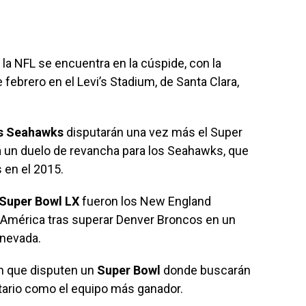
la NFL se encuentra en la cúspide, con la
febrero en el Levi’s Stadium, de Santa Clara,
es Seahawks
disputarán una vez más el Super
rá un duelo de revancha para los Seahawks, que
s en el 2015.
Super Bowl LX
fueron los New England
a América tras superar Denver Broncos en un
 nevada.
ón que disputen un
Super Bowl
donde buscarán
itario como el equipo más ganador.