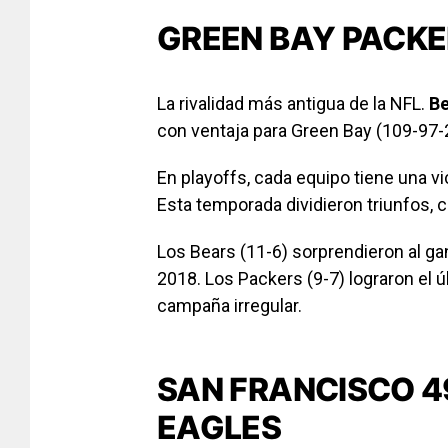
GREEN BAY PACKE
La rivalidad más antigua de la NFL.
Be
con ventaja para Green Bay (109-97-2
En playoffs, cada equipo tiene una v
Esta temporada dividieron triunfos,
Los Bears (11-6) sorprendieron al ga
2018. Los Packers (9-7) lograron el ú
campaña irregular.
SAN FRANCISCO 4
EAGLES