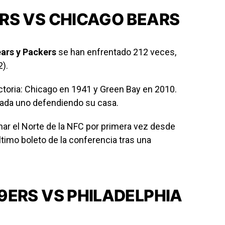
RS VS CHICAGO BEARS
ars y Packers
se han enfrentado 212 veces,
).
ictoria: Chicago en 1941 y Green Bay en 2010.
 cada uno defendiendo su casa.
nar el Norte de la NFC por primera vez desde
ltimo boleto de la conferencia tras una
9ERS VS PHILADELPHIA