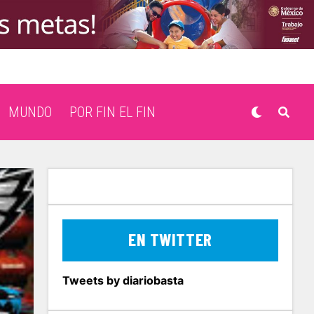
MUNDO
POR FIN EL FIN
EN TWITTER
Tweets by diariobasta