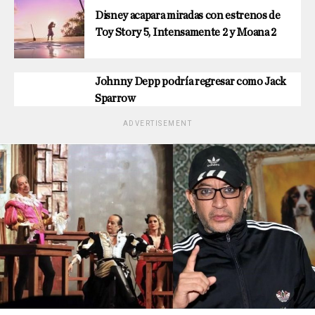
Disney acapara miradas con estrenos de
Toy Story 5, Intensamente 2 y Moana 2
Johnny Depp podría regresar como Jack
Sparrow
ADVERTISEMENT