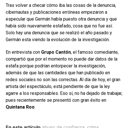
Tras volver a checar cómo iba las cosas de la denuncia,
cibernautas y publicaciones erróneas empezaron a
especular que Germán había puesto otra denuncia y que
había sido nuevamente estafado, cosa que no fue así.
Solo hay una denuncia que se realizó el año pasado y
Germán esta viendo la evolución de la investigación.
En entrevista con
Grupo Cantón
, el famoso comediante,
compartió que por el momento no puede dar datos de la
estafa porque podrían entorpecer la investigación,
además de que las cantidades que han publicado en
redes sociales no son las correctas. Al día de hoy, el gran
artista del espectáculo, está pendiente de que la ley
agarre a los responsables. Eso sí, no ha dejado de trabajar,
pues recientemente se presentó con gran éxito en
Quintana Roo
.
En este artículo
abuso de confianza
,
cdmx
,