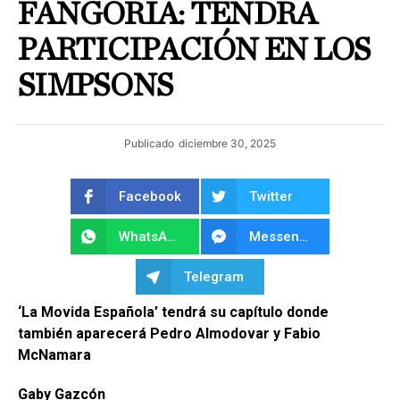
FANGORIA: TENDRÁ
PARTICIPACIÓN EN LOS
SIMPSONS
Publicado
diciembre 30, 2025
Facebook
Twitter
WhatsApp
Messenger
Telegram
‘La Movida Española’ tendrá su capítulo donde
también aparecerá Pedro Almodovar y Fabio
McNamara
Gaby Gazcón