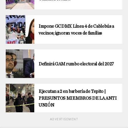
Impone GCDMX Línea 4 de Cablebús a
vecinos; ignoran voces de familias
Definirá GAM rumbo electoral del 2027
Ejecutan a 2 en barbería de Tepito |
PRESUNTOS MIEMBROS DE LA ANTI
UNIÓN
ADVERTISEMENT