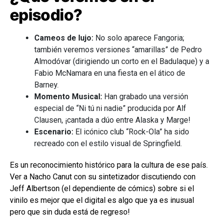
episodio?
Cameos de lujo:
No solo aparece Fangoria;
también veremos versiones “amarillas” de Pedro
Almodóvar (dirigiendo un corto en el Badulaque) y a
Fabio McNamara en una fiesta en el ático de
Barney.
Momento Musical:
Han grabado una versión
especial de “Ni tú ni nadie” producida por Alf
Clausen, ¡cantada a dúo entre Alaska y Marge!
Escenario:
El icónico club “Rock-Ola” ha sido
recreado con el estilo visual de Springfield.
Es un reconocimiento histórico para la cultura de ese país.
Ver a Nacho Canut con su sintetizador discutiendo con
Jeff Albertson (el dependiente de cómics) sobre si el
vinilo es mejor que el digital es algo que ya es inusual
pero que sin duda está de regreso!