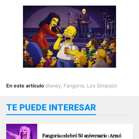
En este artículo
disney
,
Fangoria
,
Los Simpson
TE PUEDE INTERESAR
Fangoria celebró 50 aniversario : Armó