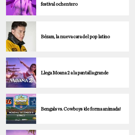
festival ochentero
Bézam, la nueva cara del pop latino
Llega Moana 2 a la pantalla grande
Bengals vs. Cowboys ¡de forma animada!