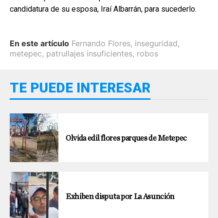
candidatura de su esposa, Iraí Albarrán, para sucederlo.
En este artículo
Fernando Flores
,
inseguridad
,
metepec
,
patrullajes insuficientes
,
robos
TE PUEDE INTERESAR
Olvida edil flores parques de Metepec
Exhiben disputa por La Asunción