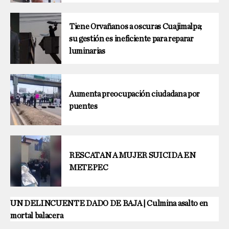
Tiene Orvañanos a oscuras Cuajimalpa;
su gestión es ineficiente para reparar
luminarias
Aumenta preocupación ciudadana por
puentes
RESCATAN A MUJER SUICIDA EN
METEPEC
UN DELINCUENTE DADO DE BAJA | Culmina asalto en
mortal balacera