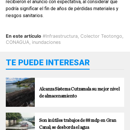
recibieron el anuncio con expectativa, al considerar que
podría significar el fin de años de pérdidas materiales y
riesgos sanitarios.
En este artículo
#Infraestructura
,
Colector Teotongo
,
CONAGUA
,
inundaciones
TE PUEDE INTERESAR
Alcanza Sistema Cutzamala su mejor nivel
de almacenamiento
Son inútiles trabajos de 88 mdp en Gran
Canal; se desborda el agua