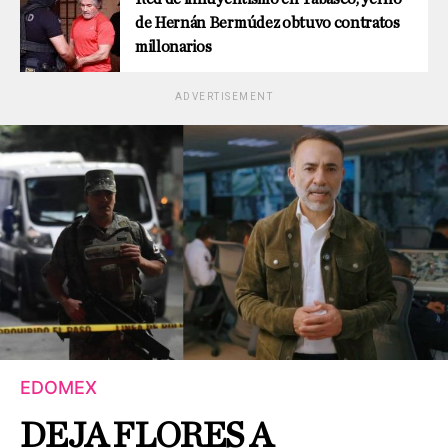
de Hernán Bermúdez obtuvo contratos
millonarios
ADVERTISEMENT
EDOMEX
DEJA FLORES A