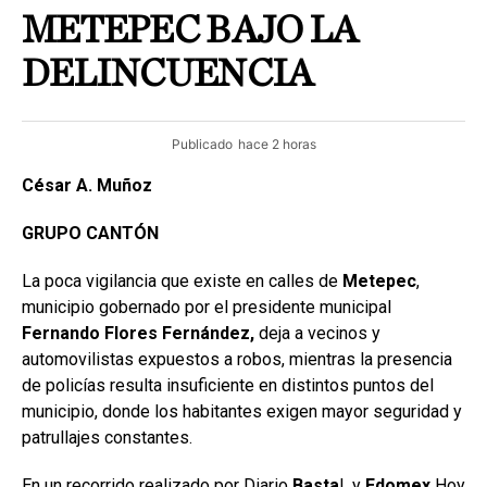
METEPEC BAJO LA
DELINCUENCIA
Publicado
hace 2 horas
César A. Muñoz
GRUPO CANTÓN
La poca vigilancia que existe en calles de
Metepec
,
municipio gobernado por el presidente municipal
Fernando Flores Fernández,
deja a vecinos y
automovilistas expuestos a robos, mientras la presencia
de policías resulta insuficiente en distintos puntos del
municipio, donde los habitantes exigen mayor seguridad y
patrullajes constantes.
En un recorrido realizado por Diario
Basta
!, y
Edomex
Hoy