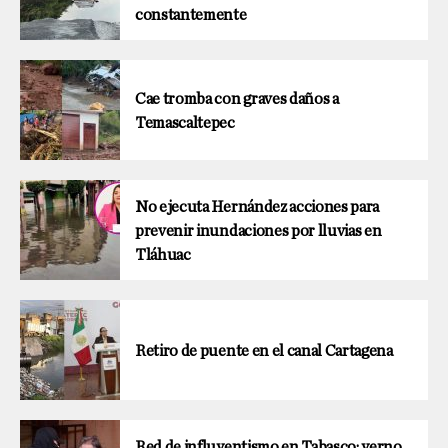
constantemente
Cae tromba con graves daños a
Temascaltepec
No ejecuta Hernández acciones para
prevenir inundaciones por lluvias en
Tláhuac
Retiro de puente en el canal Cartagena
Red de influyentismo en Tabasco; yerno