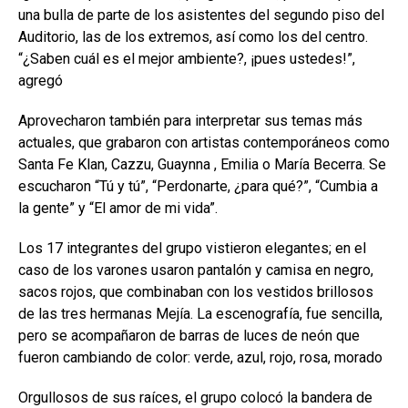
una bulla de parte de los asistentes del segundo piso del
Auditorio, las de los extremos, así como los del centro.
“¿Saben cuál es el mejor ambiente?, ¡pues ustedes!”,
agregó
Aprovecharon también para interpretar sus temas más
actuales, que grabaron con artistas contemporáneos como
Santa Fe Klan, Cazzu, Guaynna , Emilia o María Becerra. Se
escucharon “Tú y tú”, “Perdonarte, ¿para qué?”, “Cumbia a
la gente” y “El amor de mi vida”.
Los 17 integrantes del grupo vistieron elegantes; en el
caso de los varones usaron pantalón y camisa en negro,
sacos rojos, que combinaban con los vestidos brillosos
de las tres hermanas Mejía. La escenografía, fue sencilla,
pero se acompañaron de barras de luces de neón que
fueron cambiando de color: verde, azul, rojo, rosa, morado
Orgullosos de sus raíces, el grupo colocó la bandera de