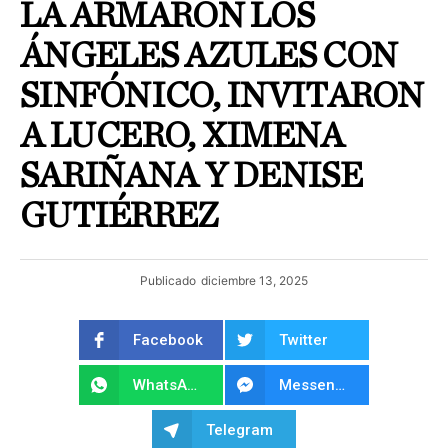
LA ARMARON LOS
ÁNGELES AZULES CON
SINFÓNICO, INVITARON
A LUCERO, XIMENA
SARIÑANA Y DENISE
GUTIÉRREZ
Publicado
diciembre 13, 2025
Facebook
Twitter
WhatsApp
Messenger
Telegram