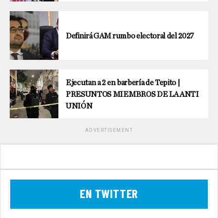
Definirá GAM rumbo electoral del 2027
Ejecutan a 2 en barbería de Tepito |
PRESUNTOS MIEMBROS DE LA ANTI
UNIÓN
ADVERTISEMENT
EN TWITTER