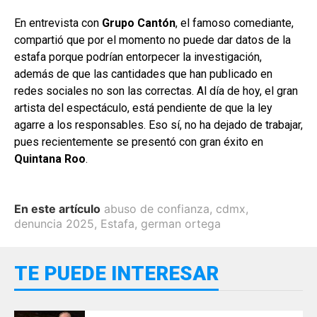
En entrevista con
Grupo Cantón
, el famoso comediante,
compartió que por el momento no puede dar datos de la
estafa porque podrían entorpecer la investigación,
además de que las cantidades que han publicado en
redes sociales no son las correctas. Al día de hoy, el gran
artista del espectáculo, está pendiente de que la ley
agarre a los responsables. Eso sí, no ha dejado de trabajar,
pues recientemente se presentó con gran éxito en
Quintana Roo
.
En este artículo
abuso de confianza
,
cdmx
,
denuncia 2025
,
Estafa
,
german ortega
TE PUEDE INTERESAR