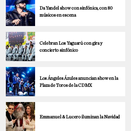
Da Yandel show con sinfónica, con 80
músicos en escena
Celebran Los Yaguarú con gira y
concierto sinfónico
Los Ángeles Ázules anuncian show en la
Plaza de Toros de la CDMX
Emmanuel & Lucero iluminan la Navidad