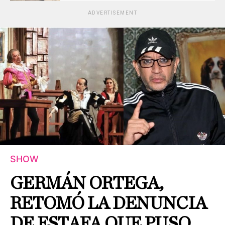
ADVERTISEMENT
SHOW
GERMÁN ORTEGA,
RETOMÓ LA DENUNCIA
DE ESTAFA QUE PUSO