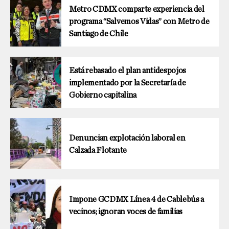
Metro CDMX comparte experiencia del
programa “Salvemos Vidas” con Metro de
Santiago de Chile
Está rebasado el plan antidespojos
implementado por la Secretaría de
Gobierno capitalina
Denuncian explotación laboral en
Calzada Flotante
Impone GCDMX Línea 4 de Cablebús a
vecinos; ignoran voces de familias