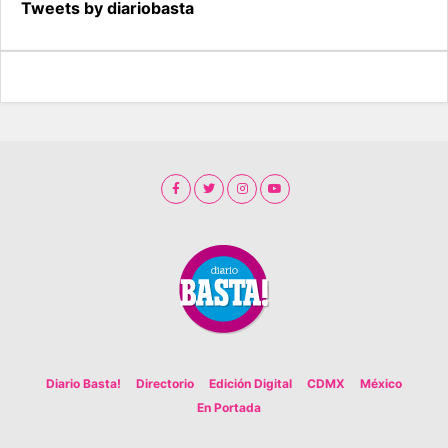
Tweets by diariobasta
Diario Basta!
Directorio
Edición Digital
CDMX
México
En Portada