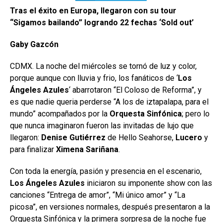
Tras el éxito en Europa, llegaron con su tour
“Sigamos bailando” logrando 22 fechas ‘Sold out’
Gaby Gazcón
CDMX. La noche del miércoles se tornó de luz y color,
porque aunque con lluvia y frio, los fanáticos de ‘
Los
Ángeles Azules
‘ abarrotaron “El Coloso de Reforma”, y
es que nadie queria perderse “A los de iztapalapa, para el
mundo” acompañados por la
Orquesta Sinfónica
; pero lo
que nunca imaginaron fueron las invitadas de lujo que
llegaron:
Denise Gutiérrez
de Hello Seahorse,
Lucero
y
para finalizar
Ximena Sariñana
.
Con toda la energía, pasión y presencia en el escenario,
Los Ángeles Azules
iniciaron su imponente show con las
canciones “Entrega de amor”, “Mi único amor” y “La
picosa”, en versiones normales, después presentaron a la
Orquesta Sinfónica y la primera sorpresa de la noche fue