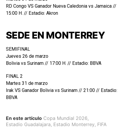
RD Congo VS Ganador Nueva Caledonia vs Jamaica //
15:00 H. // Estadio: Akron
SEDE EN MONTERREY
SEMIFINAL
Jueves 26 de marzo
Bolivia vs Surinam // 17:00 H. // Estadio: BBVA
FINAL 2
Martes 31 de marzo
Irak VS Ganador Bolivia vs Surinam // 21:00 // Estadio:
BBVA
En este artículo
Copa Mundial 2026
,
Estadio Guadalajara
,
Estadio Monterrey
,
FIFA