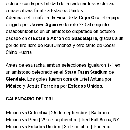
octubre con la posibilidad de encadenar tres victorias
consecutivas frente a Estados Unidos.
Además del triunfo en la
Final
de la
Copa Oro
, el equipo
dirigido por
Javier Aguirre
derrotó 2-0 al conjunto
estadounidense en un amistoso disputado en octubre
pasado en el
Estadio Akron
de
Guadalajara
, gracias a un
gol de tiro libre de Raúl Jiménez y otro tanto de César
Chino Huerta.
Antes de esa racha, ambas selecciones igualaron
1-1
en
un amistoso celebrado en el
State Farm Stadium
de
Glendale
. Los goles fueron obra de Uriel Antuna por
México
y
Jesús Ferreira
por
Estados
Unidos
.
CALENDARIO DEL TRI:
México vs Colombia | 26 de septiembre | Baltimore
México vs Perú | 29 de septiembre | Red Bull Arena, NY
México vs Estados Unidos | 3 de octubre | Phoenix