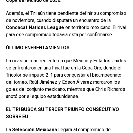
Copa
del Mundo
de
2030
.
Además, el
Tri
aún tiene pendiente definir su compromiso
de noviembre, cuando disputará un encuentro de la
Concacaf Nations
League
en territorio mexicano. El rival
para ese compromiso todavía está por confirmarse.
ÚLTIMO ENFRENTAMIENTOS
La ocasión más reciente en que México y Estados Unidos
se enfrentaron en una Final fue en la Copa Oro, donde el
Tricolor se impuso 2-1 para conquistar el bicampeonato
del torneo. Raúl Jiménez y Edson Álvarez marcaron los
goles del conjunto mexicano, mientras que Chris Richards
anotó por el equipo estadunidense.
EL TRI BUSCA SU TERCER TRIUNFO CONSECUTIVO
SOBRE EU
La
Selección Mexicana
llegará al compromiso de