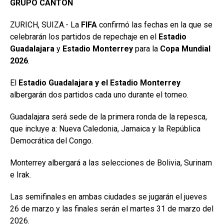
GRUPO CANTÓN
ZURICH, SUIZA.- La
FIFA
confirmó las fechas en la que se
celebrarán los partidos de repechaje en el
Estadio
Guadalajara
y
Estadio Monterrey
para la
Copa Mundial
2026
.
El
Estadio Guadalajara y el Estadio Monterrey
albergarán dos partidos cada uno durante el torneo.
Guadalajara será sede de la primera ronda de la repesca,
que incluye a: Nueva Caledonia, Jamaica y la República
Democrática del Congo.
Monterrey albergará a las selecciones de Bolivia, Surinam
e Irak.
Las semifinales en ambas ciudades se jugarán el jueves
26 de marzo y las finales serán el martes 31 de marzo del
2026.