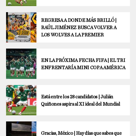
REGRESA A DONDE MÁS BRILLÓ |
RAÚL JIMÉNEZ BUSCA VOLVER A
LOS WOLVES A LA PREMIER
EN LA PRÓXIMA FECHA FIFA | EL TRI
ENFRENTARÍA MINI COPA AMÉRICA
Está entre los 28 candidatos | Julián
Quiñones aspira al XI ideal del Mundial
Gracias, México | Hay días que sabes que