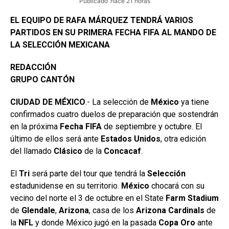
Publicado
hace 21 horas
EL EQUIPO DE RAFA MÁRQUEZ TENDRÁ VARIOS
PARTIDOS EN SU PRIMERA FECHA FIFA AL MANDO DE
LA SELECCIÓN MEXICANA
REDACCIÓN
GRUPO CANTÓN
CIUDAD DE MÉXICO
.- La selección de
México
ya tiene
confirmados cuatro duelos de preparación que sostendrán
en la próxima
Fecha FIFA
de septiembre y octubre. El
último de ellos será ante
Estados
Unidos
, otra edición
del llamado
Clásico
de la
Concacaf
.
El
Tri
será parte del tour que tendrá la
Selección
estadunidense en su territorio.
México
chocará con su
vecino del norte el 3 de octubre en el State
Farm Stadium
de
Glendale
,
Arizona
, casa de los
Arizona
Cardinals
de
la
NFL
y donde México jugó en la pasada
Copa Oro
ante