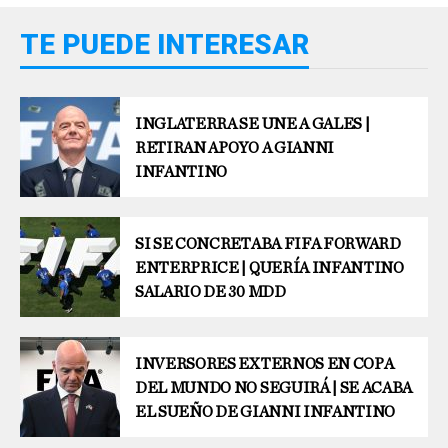
TE PUEDE INTERESAR
INGLATERRA SE UNE A GALES |
RETIRAN APOYO A GIANNI
INFANTINO
SI SE CONCRETABA FIFA FORWARD
ENTERPRICE | QUERÍA INFANTINO
SALARIO DE 30 MDD
INVERSORES EXTERNOS EN COPA
DEL MUNDO NO SEGUIRÁ | SE ACABA
EL SUEÑO DE GIANNI INFANTINO