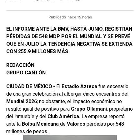
Publicado
hace 19 horas
EL INFORME ANTE LA BMV, HASTA JUNIO, REGISTRAN
PÉRDIDAS DE 548 MDP POR EL MUNDIAL Y SE PREVÉ
QUE EN JULIO LA TENDENCIA NEGATIVA SE EXTIENDA
CON 255.9 MILLONES MÁS
REDACCIÓN
GRUPO CANTÓN
CIUDAD DE MÉXICO
.- El
Estadio
Azteca
fue escenario
de una gran celebración al albergar cinco encuentros del
Mundial 2026
; no obstante, el impacto económico no
resultó igual de positivo para
Grupo
Ollamani
, propietario
del inmueble y del
Club América.
La empresa reportó
ante la
Bolsa
Mexicana
de
Valores
pérdidas por 548
millones de pesos.