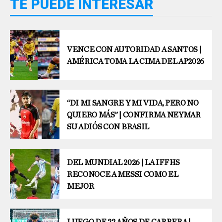
TE PUEDE INTERESAR
VENCE CON AUTORIDAD A SANTOS |
AMÉRICA TOMA LA CIMA DEL AP2026
“DI MI SANGRE Y MI VIDA, PERO NO
QUIERO MÁS” | CONFIRMA NEYMAR
SU ADIÓS CON BRASIL
DEL MUNDIAL 2026 | LA IFFHS
RECONOCE A MESSI COMO EL
MEJOR