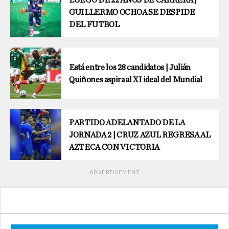
LUEGO DE 22 AÑOS DE CARRERA |
GUILLERMO OCHOA SE DESPIDE
DEL FUTBOL
Está entre los 28 candidatos | Julián
Quiñones aspira al XI ideal del Mundial
PARTIDO ADELANTADO DE LA
JORNADA 2 | CRUZ AZUL REGRESA AL
AZTECA CON VICTORIA
ADVERTISEMENT