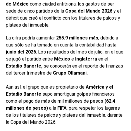
de México
como ciudad anfitriona, los gastos de ser
sede de cinco partidos de la
Copa del Mundo 2026
y el
déficit que creó el conflicto con los titulares de palcos y
plateas del inmueble.
La cifra podría aumentar
255.9 millones más
, debido a
que sólo se ha tomado en cuenta la contabilidad hasta
junio del
2026
. Los resultados del mes de julio, en el que
se jugó el partido entre
México
e
Inglaterra
en el
Estadio Banorte,
se conocerán en el reporte de finanzas
del tercer trimestre de
Grupo Ollamani.
Aun así, el grupo que es propietario de
América y el
Estadio Banorte
supo amortiguar golpes financieros
como el pago de más de mil millones de pesos
(62.4
millones de pesos)
a la
FIFA
, para respetar los lugares
de los titulares de palcos y plateas del inmueble, durante
la Copa del Mundo 2026.