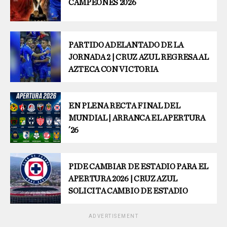
CAMPEONES 2026
PARTIDO ADELANTADO DE LA
JORNADA 2 | CRUZ AZUL REGRESA AL
AZTECA CON VICTORIA
EN PLENA RECTA FINAL DEL
MUNDIAL | ARRANCA EL APERTURA
´26
PIDE CAMBIAR DE ESTADIO PARA EL
APERTURA 2026 | CRUZ AZUL
SOLICITA CAMBIO DE ESTADIO
ADVERTISEMENT