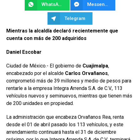
WhatsApp
Messenger
Telegram
Mientras la alcaldía declaró recientemente que
cuenta con más de 200 adquiridos
Daniel Escobar
Ciudad de México.- El gobierno de
Cuajimalpa
,
encabezado por el alcalde
Carlos Orvañanos
,
comprometió más de 39 millones y medio de pesos para
rentarle a la empresa Integra Arrenda S.A. de C.V., 113
vehículos nuevos y seminuevos, mientras que tienen más
de 200 unidades en propiedad.
La administración que encabeza Orvañanos Rea, renta
desde el 01 de abril pasado los 113 vehículos, y este
arrendamiento continuará hasta el 31 de diciembre
próximo, por lo que Integra Arrenda S.A. de C.V., terminará