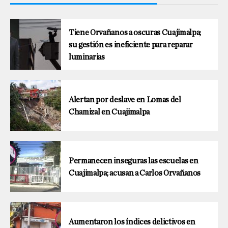
Tiene Orvañanos a oscuras Cuajimalpa;
su gestión es ineficiente para reparar
luminarias
Alertan por deslave en Lomas del
Chamizal en Cuajimalpa
Permanecen inseguras las escuelas en
Cuajimalpa; acusan a Carlos Orvañanos
Aumentaron los índices delictivos en