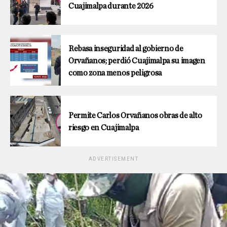
Cuajimalpa durante 2026
Rebasa inseguridad al gobierno de
Orvañanos; perdió Cuajimalpa su imagen
como zona menos peligrosa
Permite Carlos Orvañanos obras de alto
riesgo en Cuajimalpa
ADVERTISEMENT