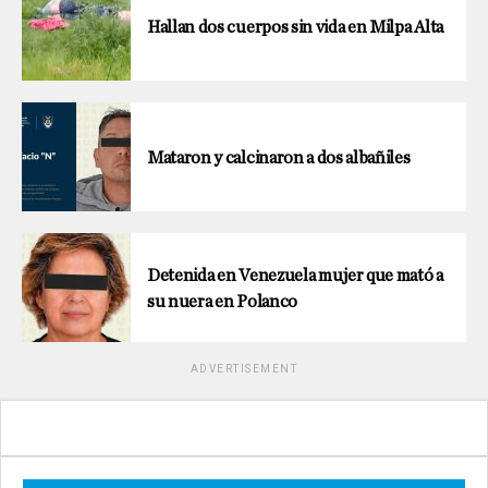
Hallan dos cuerpos sin vida en Milpa Alta
Mataron y calcinaron a dos albañiles
Detenida en Venezuela mujer que mató a
su nuera en Polanco
ADVERTISEMENT