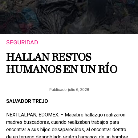
SEGURIDAD
HALLAN RESTOS
HUMANOS EN UN RÍO
Publicado
julio 6, 2026
SALVADOR TREJO
NEXTLALPAN, EDOMEX. – Macabro hallazgo realizaron
madres buscadoras, cuando realizaban trabajos para
encontrar a sus hijos desaparecidos, al encontrar dentro
de un terreno despoblado restos humanos de un hombre.