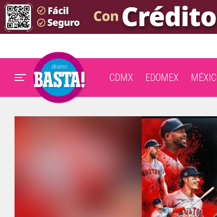
CDMX
EDOMEX
MÉXIC