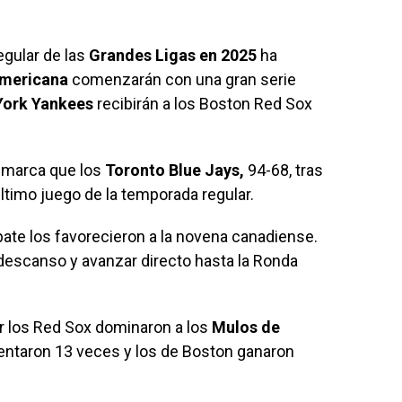
gular de las
Grandes Ligas en 2025
ha
Americana
comenzarán con una gran serie
York Yankees
recibirán a los Boston Red Sox
 marca que los
Toronto Blue Jays,
94-68, tras
último juego de la temporada regular.
ate los favorecieron a la novena canadiense.
descanso y avanzar directo hasta la Ronda
ar los Red Sox dominaron a los
Mulos de
entaron 13 veces y los de Boston ganaron