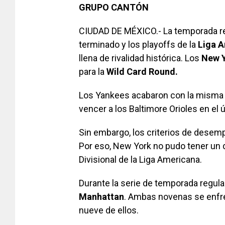
GRUPO CANTÓN
CIUDAD DE MÉXICO.- La temporada re
terminado y los playoffs de la
Liga 
llena de rivalidad histórica. Los
New 
para la
Wild Card Round.
Los Yankees acabaron con la misma
vencer a los Baltimore Orioles en el 
Sin embargo, los criterios de desemp
Por eso, New York no pudo tener un 
Divisional de la Liga Americana.
Durante la serie de temporada regul
Manhattan
. Ambas novenas se enfr
nueve de ellos.