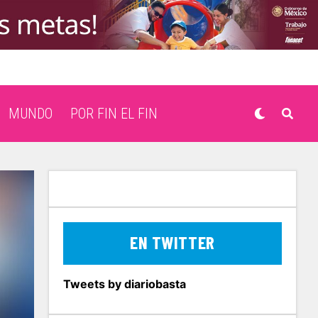
MUNDO
POR FIN EL FIN
EN TWITTER
Tweets by diariobasta