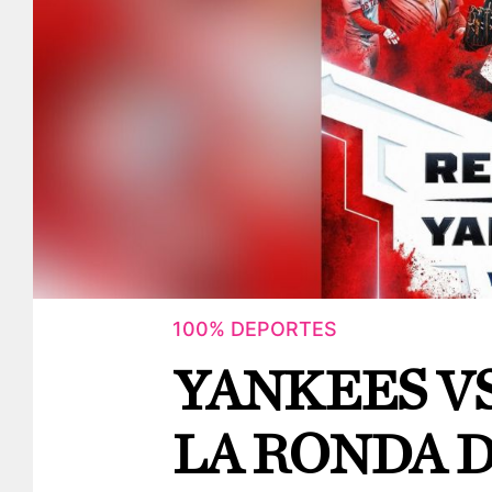
100% DEPORTES
YANKEES VS
LA RONDA 