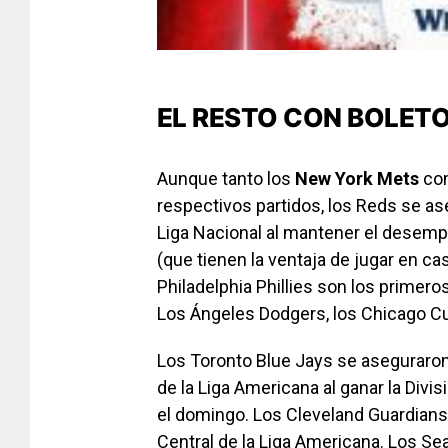
EL RESTO CON BOLETO
Aunque tanto los
New York Mets
com
respectivos partidos, los Reds se as
Liga Nacional al mantener el desemp
(que tienen la ventaja de jugar en c
Philadelphia Phillies son los primero
Los Ángeles Dodgers, los Chicago Cu
Los Toronto Blue Jays se aseguraron 
de la Liga Americana al ganar la Divi
el domingo. Los Cleveland Guardians 
Central de la Liga Americana. Los Se