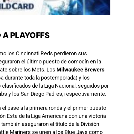
 A PLAYOFFS
o los Cincinnati Reds perdieron sus
eguraron el último puesto de comodín en la
ate sobre los Mets. Los
Milwaukee Brewers
asa durante toda la postemporada) y los
s clasificados de la Liga Nacional, seguidos por
bs y los San Diego Padres, respectivamente.
el pase a la primera ronda y el primer puesto
sión Este de la Liga Americana con una victoria
también aseguraron el título de la División
attle Mariners se unen a los Blue Jays como