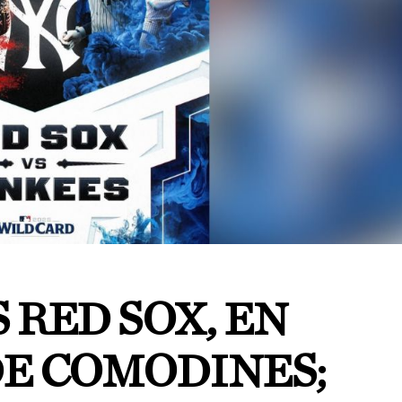
 RED SOX, EN
DE COMODINES;