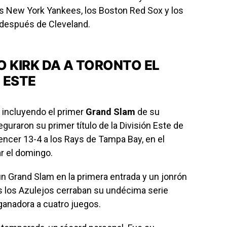
os New York Yankees, los Boston Red Sox y los
 después de Cleveland.
 KIRK DA A TORONTO EL
N ESTE
 incluyendo el primer
Grand Slam
de su
eguraron su primer título de la División Este de
encer 13-4 a los Rays de Tampa Bay, en el
ar el domingo.
n Grand Slam en la primera entrada y un jonrón
as los Azulejos cerraban su undécima serie
 ganadora a cuatro juegos.