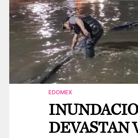
EDOMEX
INUNDACI
DEVASTAN 