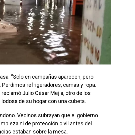
 casa. “Solo en campañas aparecen, pero
 Perdimos refrigeradores, camas y ropa.
 reclamó Julio César Mejía, otro de los
a lodosa de su hogar con una cubeta.
andono. Vecinos subrayan que el gobierno
impieza ni de protección civil antes del
ncias estaban sobre la mesa.