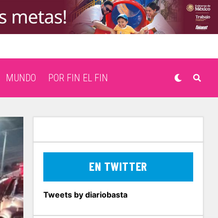
MUNDO
POR FIN EL FIN
EN TWITTER
Tweets by diariobasta