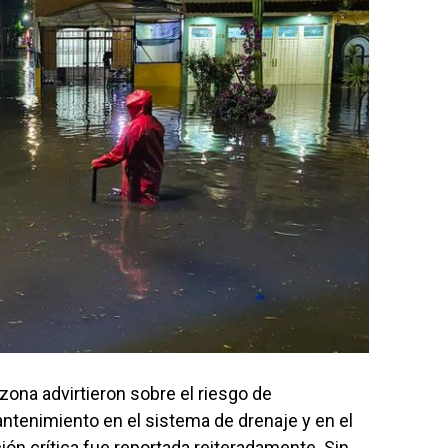
ona advirtieron sobre el riesgo de
ntenimiento en el sistema de drenaje y en el
ón crítica fue reportada reiteradamente. Sin