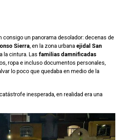
n consigo un panorama desolador: decenas de
fonso Sierra
, en la zona urbana
ejidal San
 la cintura. Las
familias damnificadas
os, ropa e incluso documentos personales,
alvar lo poco que quedaba en medio de la
atástrofe inesperada, en realidad era una