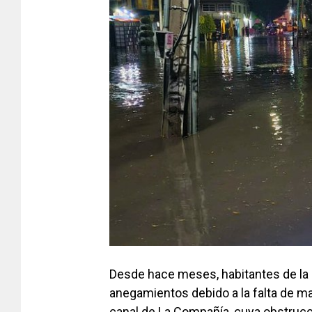
Desde hace meses, habitantes de la z
anegamientos debido a la falta de ma
canal de La Compañía, cuya obstrucci