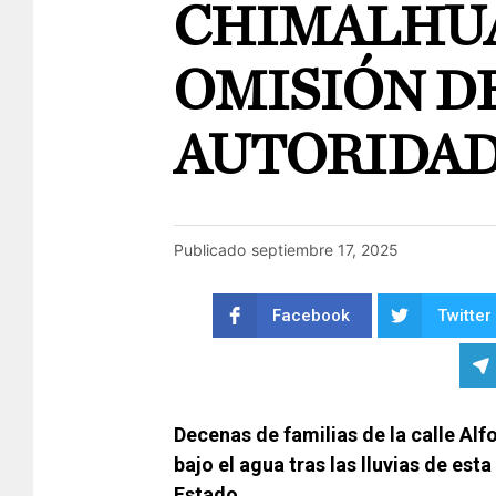
CHIMALHUA
OMISIÓN D
AUTORIDA
Publicado
septiembre 17, 2025
Facebook
Twitter
Decenas de familias de la calle Al
bajo el agua tras las lluvias de es
Estado