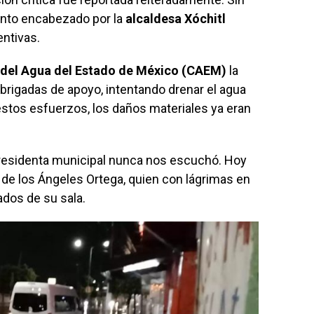
nto encabezado por la
alcaldesa Xóchitl
ntivas.
del Agua del Estado de México (CAEM)
la
brigadas de apoyo, intentando drenar el agua
estos esfuerzos, los daños materiales ya eran
 presidenta municipal nunca nos escuchó. Hoy
 de los Ángeles Ortega, quien con lágrimas en
dos de su sala.