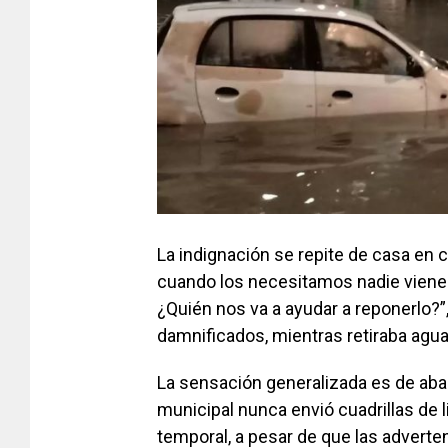
La indignación se repite de casa en
cuando los necesitamos nadie viene.
¿Quién nos va a ayudar a reponerlo?”,
damnificados, mientras retiraba agu
La sensación generalizada es de ab
municipal nunca envió cuadrillas de l
temporal, a pesar de que las adverte