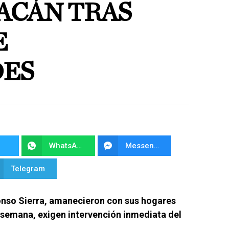
CÁN TRAS
E
DES
WhatsApp
Messenger
Telegram
fonso Sierra, amanecieron con sus hogares
ta semana, exigen intervención inmediata del