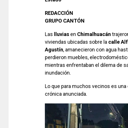
REDACCIÓN
GRUPO CANTÓN
Las
lluvias
en
Chimalhuacán
trajero
viviendas ubicadas sobre la
calle Al
Agustín
, amanecieron con agua hasta
perdieron muebles, electrodoméstic
mientras enfrentaban el dilema de s
inundación.
Lo que para muchos vecinos es una c
crónica anunciada.