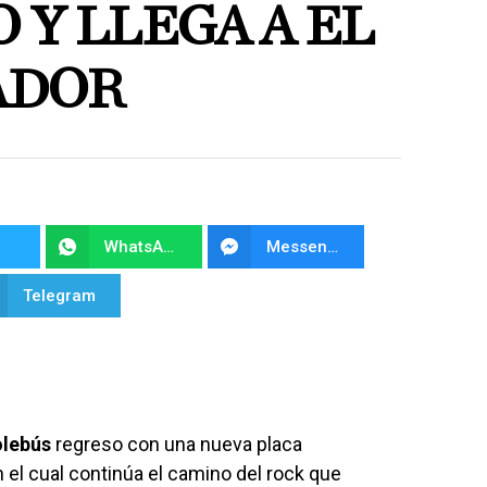
Y LLEGA A EL
ADOR
WhatsApp
Messenger
Telegram
olebús
regreso con una nueva placa
 el cual continúa el camino del rock que