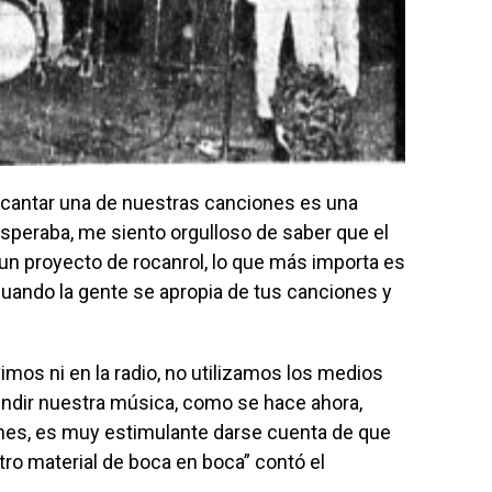
o cantar una de nuestras canciones es una
speraba, me siento orgulloso de saber que el
 un proyecto de rocanrol, lo que más importa es
 cuando la gente se apropia de tus canciones y
mos ni en la radio, no utilizamos los medios
undir nuestra música, como se hace ahora,
es, es muy estimulante darse cuenta de que
o material de boca en boca” contó el