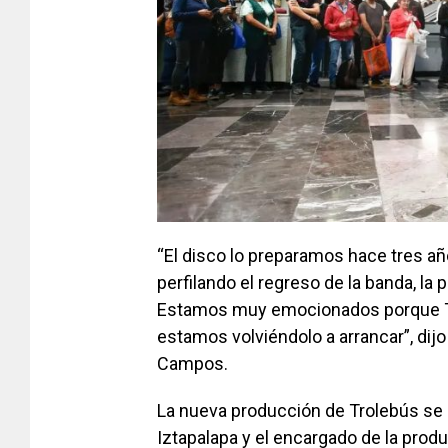
“El disco lo preparamos hace tres a
perfilando el regreso de la banda, l
Estamos muy emocionados porque Tr
estamos volviéndolo a arrancar”, dijo
Campos.
La nueva producción de Trolebús se 
Iztapalapa y el encargado de la prod