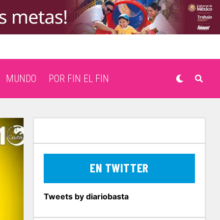
MUNDO
POR FIN EL FIN
EN TWITTER
Tweets by diariobasta