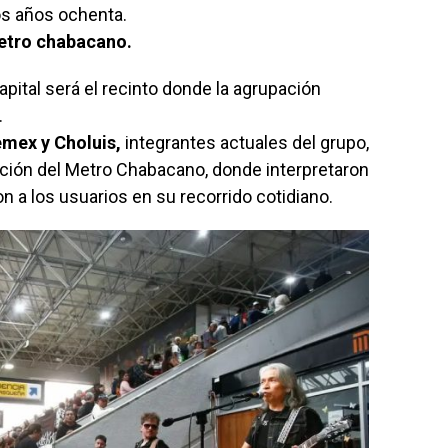
os años ochenta.
tro chabacano.
apital será el recinto donde la agrupación
.
emex y Choluis,
integrantes actuales del grupo,
ación del Metro Chabacano, donde interpretaron
 a los usuarios en su recorrido cotidiano.