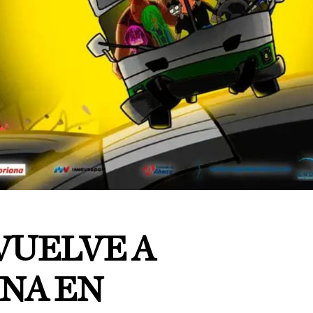
VUELVE A
ENA EN