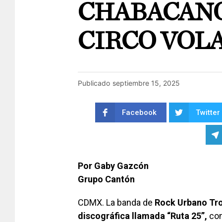
CHABACANO 
CIRCO VOL
Publicado
septiembre 15, 2025
Facebook
Twitter
Por Gaby Gazcón
Grupo Cantón
CDMX. La banda de
Rock Urbano Tr
discográfica llamada “Ruta 25”,
con