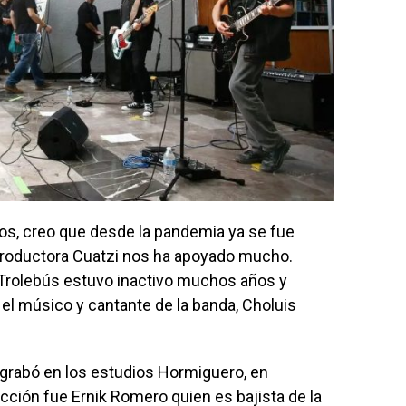
ños, creo que desde la pandemia ya se fue
a productora Cuatzi nos ha apoyado mucho.
olebús estuvo inactivo muchos años y
 el músico y cantante de la banda, Choluis
grabó en los estudios Hormiguero, en
ucción fue Ernik Romero quien es bajista de la