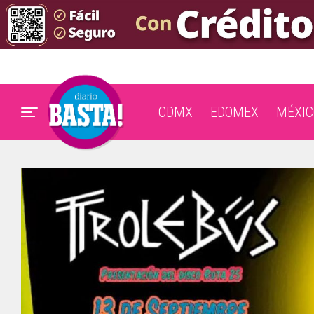
CDMX
EDOMEX
MÉXIC