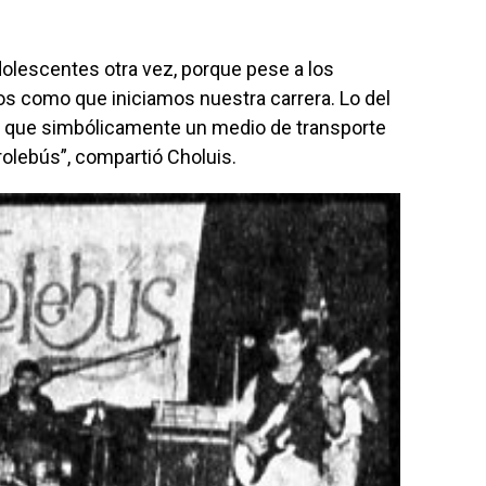
lescentes otra vez, porque pese a los
s como que iniciamos nuestra carrera. Lo del
o que simbólicamente un medio de transporte
rolebús”, compartió Choluis.