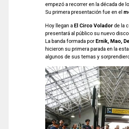
empezó a recorrer en la década de l
Su primera presentación fue en el
me
Hoy llegan a
El Circo Volador
de la c
presentará al público su nuevo disco
La banda formada por
Ernik, Mao, D
hicieron su primera parada en la est
algunos de sus temas y sorprendieron