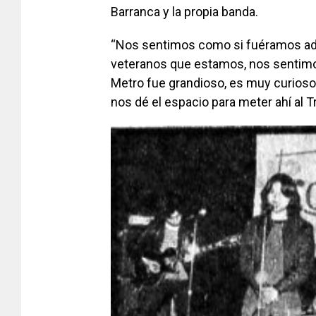
Barranca y la propia banda.
“Nos sentimos como si fuéramos ado
veteranos que estamos, nos sentimo
Metro fue grandioso, es muy curios
nos dé el espacio para meter ahí al T