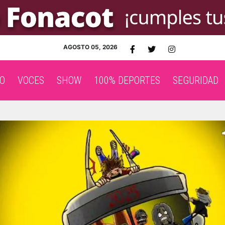
AGOSTO 05, 2026
O
VOCES
SHOW
100% DEPORTES
SEGURIDAD