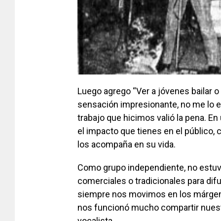
Luego agrego “Ver a jóvenes bailar 
sensación impresionante, no me lo e
trabajo que hicimos valió la pena. En
el impacto que tienes en el público,
los acompaña en su vida.
Como grupo independiente, no estuvi
comerciales o tradicionales para dif
siempre nos movimos en los márgen
nos funcionó mucho compartir nuestr
vocalista.