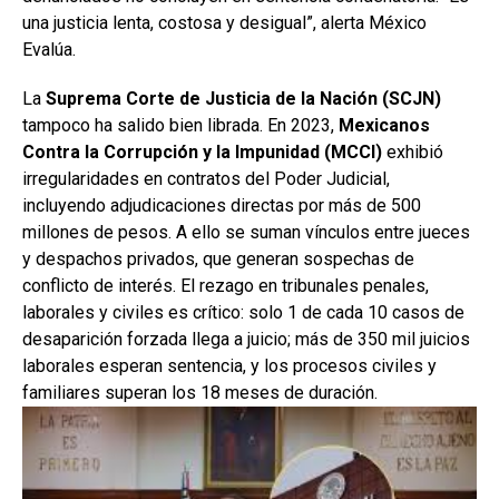
una justicia lenta, costosa y desigual”, alerta México
Evalúa.
La
Suprema Corte de Justicia de la Nación (SCJN)
tampoco ha salido bien librada. En 2023,
Mexicanos
Contra la Corrupción y la Impunidad (MCCI)
exhibió
irregularidades en contratos del Poder Judicial,
incluyendo adjudicaciones directas por más de 500
millones de pesos. A ello se suman vínculos entre jueces
y despachos privados, que generan sospechas de
conflicto de interés. El rezago en tribunales penales,
laborales y civiles es crítico: solo 1 de cada 10 casos de
desaparición forzada llega a juicio; más de 350 mil juicios
laborales esperan sentencia, y los procesos civiles y
familiares superan los 18 meses de duración.