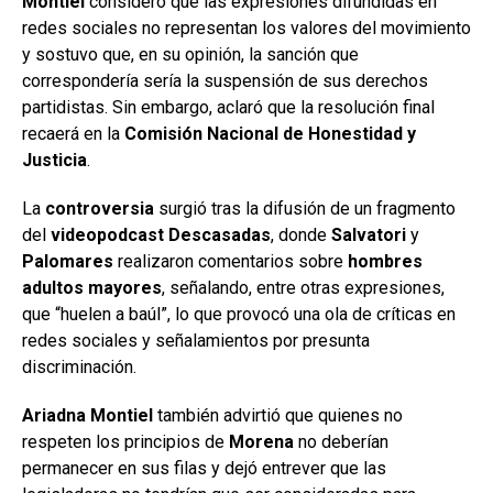
Montiel
consideró que las expresiones difundidas en
redes sociales no representan los valores del movimiento
y sostuvo que, en su opinión, la sanción que
correspondería sería la suspensión de sus derechos
partidistas. Sin embargo, aclaró que la resolución final
recaerá en la
Comisión Nacional de Honestidad y
Justicia
.
La
controversia
surgió tras la difusión de un fragmento
del
videopodcast
Descasadas
, donde
Salvatori
y
Palomares
realizaron comentarios sobre
hombres
adultos
mayores
, señalando, entre otras expresiones,
que “huelen a baúl”, lo que provocó una ola de críticas en
redes sociales y señalamientos por presunta
discriminación.
Ariadna Montiel
también advirtió que quienes no
respeten los principios de
Morena
no deberían
permanecer en sus filas y dejó entrever que las