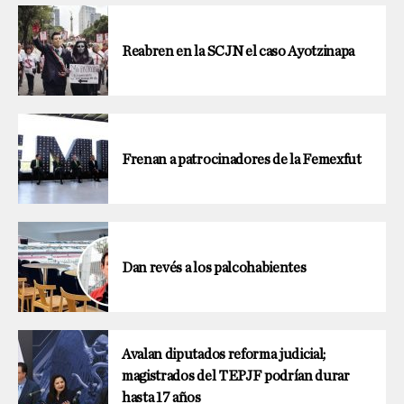
Reabren en la SCJN el caso Ayotzinapa
Frenan a patrocinadores de la Femexfut
Dan revés a los palcohabientes
Avalan diputados reforma judicial;
magistrados del TEPJF podrían durar
hasta 17 años