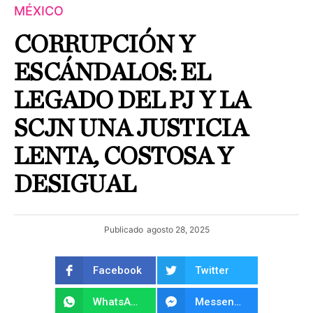
MÉXICO
CORRUPCIÓN Y
ESCÁNDALOS: EL
LEGADO DEL PJ Y LA
SCJN UNA JUSTICIA
LENTA, COSTOSA Y
DESIGUAL
Publicado
agosto 28, 2025
Facebook
Twitter
WhatsApp
Messenger