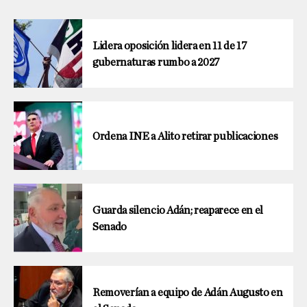
Lidera oposición lidera en 11 de 17
gubernaturas rumbo a 2027
Ordena INE a Alito retirar publicaciones
Guarda silencio Adán; reaparece en el
Senado
Removerían a equipo de Adán Augusto en