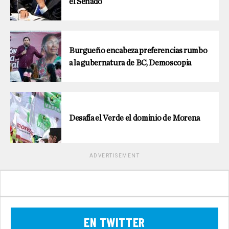
el Senado
Burgueño encabeza preferencias rumbo
a la gubernatura de BC, Demoscopia
Desafía el Verde el dominio de Morena
ADVERTISEMENT
EN TWITTER