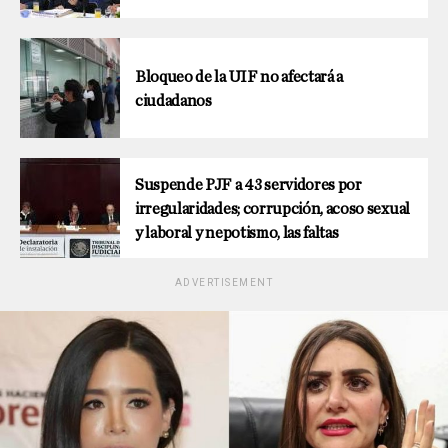
Bloqueo de la UIF no afectará a
ciudadanos
Suspende PJF a 43 servidores por
irregularidades; corrupción, acoso sexual
y laboral y nepotismo, las faltas
ADVERTISEMENT