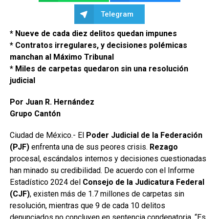
Telegram
* Nueve de cada diez delitos quedan impunes
* Contratos irregulares, y decisiones polémicas
manchan al Máximo Tribunal
* Miles de carpetas quedaron sin una resolución
judicial
Por Juan R. Hernández
Grupo Cantón
Ciudad de México.- El
Poder Judicial de la Federación
(PJF)
enfrenta una de sus peores crisis.
Rezago
procesal, escándalos internos y decisiones cuestionadas
han minado su credibilidad. De acuerdo con el Informe
Estadístico 2024 del
Consejo de la Judicatura Federal
(CJF)
, existen más de 1.7 millones de carpetas sin
resolución, mientras que 9 de cada 10 delitos
denunciados no concluyen en sentencia condenatoria. “Es