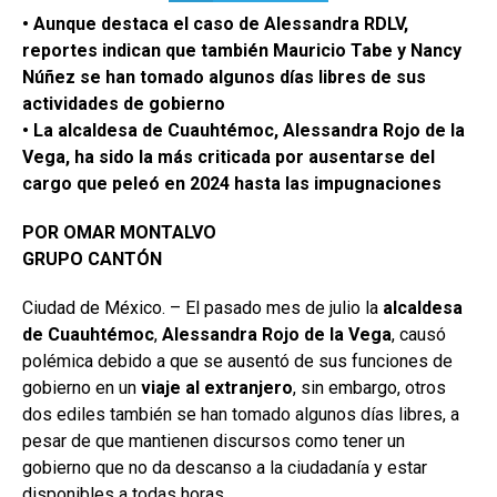
• Aunque destaca el caso de Alessandra RDLV,
reportes indican que también Mauricio Tabe y Nancy
Núñez se han tomado algunos días libres de sus
actividades de gobierno
• La alcaldesa de Cuauhtémoc, Alessandra Rojo de la
Vega, ha sido la más criticada por ausentarse del
cargo que peleó en 2024 hasta las impugnaciones
POR OMAR MONTALVO
GRUPO CANTÓN
Ciudad de México. – El pasado mes de julio la
alcaldesa
de Cuauhtémoc
,
Alessandra Rojo de la Vega
, causó
polémica debido a que se ausentó de sus funciones de
gobierno en un
viaje al extranjero
, sin embargo, otros
dos ediles también se han tomado algunos días libres, a
pesar de que mantienen discursos como tener un
gobierno que no da descanso a la ciudadanía y estar
disponibles a todas horas.