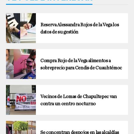
Reserva Alessandra Rojos de la Vega los
datos de su gestión
Compra Rojo de la Vega alimentos a
sobreprecio para Cendis de Cuauhtémoc
Vecinos de Lomas de Chapultepec van
contra un centro nocturno
Se concentran despojos en las alcaldías