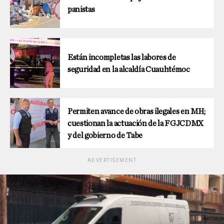
panistas
Están incompletas las labores de
seguridad en la alcaldía Cuauhtémoc
Permiten avance de obras ilegales en MH;
cuestionan la actuación de la FGJCDMX
y del gobierno de Tabe
ADVERTISEMENT