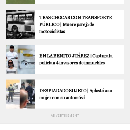
TRAS CHOCAR CON TRANSPORTE
PÚBLICO | Muere pareja de
motociclistas
EN LA BENITO JUÁREZ | Captura la
policía a 4 invasores de inmuebles
DESPIADADO SUJETO | Aplastó a su
mujer con su automóvil
ADVERTISEMENT