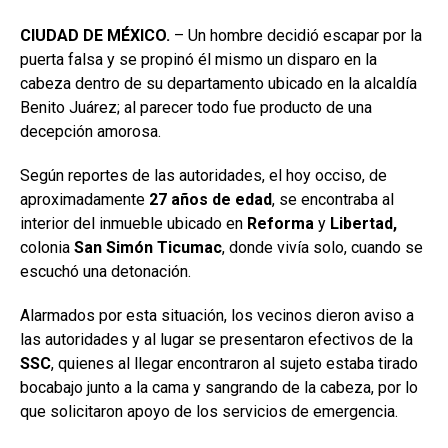
CIUDAD DE MÉXICO.
– Un hombre decidió escapar por la
puerta falsa y se propinó él mismo un disparo en la
cabeza dentro de su departamento ubicado en la alcaldía
Benito Juárez; al parecer todo fue producto de una
decepción amorosa.
Según reportes de las autoridades, el hoy occiso, de
aproximadamente
27
años
de
edad
, se encontraba al
interior del inmueble ubicado en
Reforma
y
Libertad,
colonia
San Simón Ticumac
, donde vivía solo, cuando se
escuchó una detonación.
Alarmados por esta situación, los vecinos dieron aviso a
las autoridades y al lugar se presentaron efectivos de la
SSC
, quienes al llegar encontraron al sujeto estaba tirado
bocabajo junto a la cama y sangrando de la cabeza, por lo
que solicitaron apoyo de los servicios de emergencia.