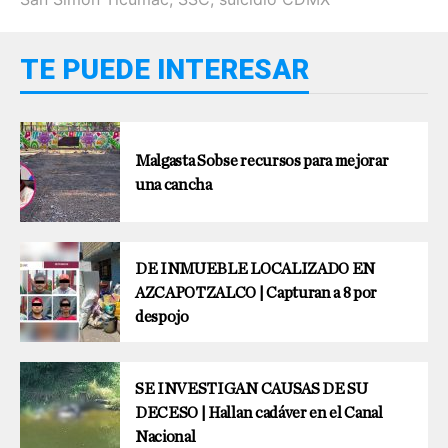
TE PUEDE INTERESAR
Malgasta Sobse recursos para mejorar
una cancha
DE INMUEBLE LOCALIZADO EN
AZCAPOTZALCO | Capturan a 8 por
despojo
SE INVESTIGAN CAUSAS DE SU
DECESO | Hallan cadáver en el Canal
Nacional