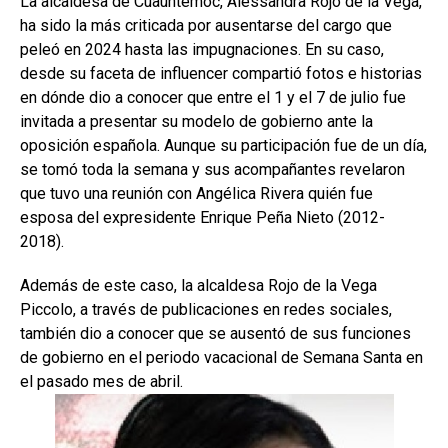
La alcaldesa de Cuauhtémoc, Alessandra Rojo de la Vega,
ha sido la más criticada por ausentarse del cargo que
peleó en 2024 hasta las impugnaciones. En su caso,
desde su faceta de influencer compartió fotos e historias
en dónde dio a conocer que entre el 1 y el 7 de julio fue
invitada a presentar su modelo de gobierno ante la
oposición española. Aunque su participación fue de un día,
se tomó toda la semana y sus acompañantes revelaron
que tuvo una reunión con Angélica Rivera quién fue
esposa del expresidente Enrique Peña Nieto (2012-
2018).
Además de este caso, la alcaldesa Rojo de la Vega
Piccolo, a través de publicaciones en redes sociales,
también dio a conocer que se ausentó de sus funciones
de gobierno en el periodo vacacional de Semana Santa en
el pasado mes de abril.