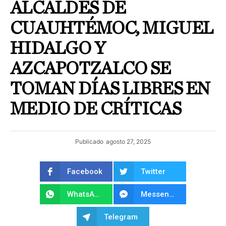
ALCALDES DE
CUAUHTÉMOC, MIGUEL
HIDALGO Y
AZCAPOTZALCO SE
TOMAN DÍAS LIBRES EN
MEDIO DE CRÍTICAS
Publicado
agosto 27, 2025
Facebook
Twitter
WhatsApp
Messenger
Telegram