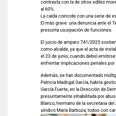
contrasta con la de otros ediles mo
al 60%.
La caída coincide con una serie de 
El más grave: una denuncia ante el T
presunta usurpación de funciones.
El juicio de amparo 741/2025 sostie
como alcalde, ya que el acta de insta
el 23 de junio, cuando debió emitirs
enfrentar implicaciones penales por e
Además, se han documentado múltipl
Patricia Madrigal García, habría gest
García Fuerte, en la Dirección de Dem
presuntamente inhabilitada por abus
Blanco, hermano de la secretaria del
síndico María Barboza, todos con car