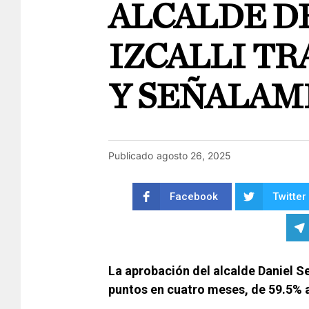
ALCALDE D
IZCALLI TR
Y SEÑALAM
Publicado
agosto 26, 2025
Facebook
Twitter
La aprobación del alcalde Daniel S
puntos en cuatro meses, de 59.5% 