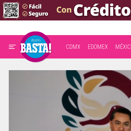
CDMX
EDOMEX
MÉXIC