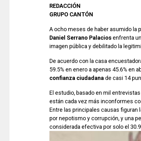
REDACCIÓN
GRUPO CANTÓN
A ocho meses de haber asumido la p
Daniel Serrano Palacios
enfrenta un
imagen pública y debilitado la legiti
De acuerdo con la casa encuestado
59.5% en enero a apenas 45.6% en abr
confianza ciudadana
de casi 14 pun
El estudio, basado en mil entrevistas
están cada vez más inconformes con
Entre las principales causas figuran 
por nepotismo y corrupción, y una pe
considerada efectiva por solo el 30