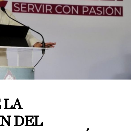
 LA
N DEL