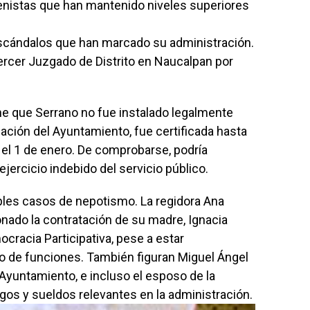
renistas que han mantenido niveles superiores
escándalos que han marcado su administración.
ercer Juzgado de Distrito en Naucalpan por
ne que Serrano no fue instalado legalmente
lación del Ayuntamiento, fue certificada hasta
e el 1 de enero. De comprobarse, podría
jercicio indebido del servicio público.
es casos de nepotismo. La regidora Ana
ionado la contratación de su madre, Ignacia
ocracia Participativa, pese a estar
o de funciones. También figuran Miguel Ángel
 Ayuntamiento, e incluso el esposo de la
gos y sueldos relevantes en la administración.