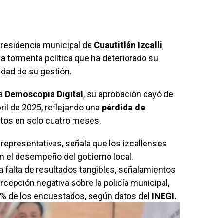
residencia municipal de
Cuautitlán Izcalli
,
a tormenta política que ha deteriorado su
midad de su gestión.
ra
Demoscopia Digital
, su aprobación cayó de
il de 2025, reflejando una
pérdida de
tos en solo cuatro meses.
 representativas, señala que los izcallenses
 el desempeño del gobierno local.
la falta de resultados tangibles, señalamientos
rcepción negativa sobre la policía municipal,
.9% de los encuestados, según datos del
INEGI.