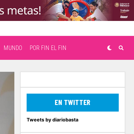
MUNDO
POR FIN EL FIN
EN TWITTER
Tweets by diariobasta