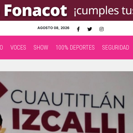
AGOSTO 08, 2026
O
VOCES
SHOW
100% DEPORTES
SEGURIDAD