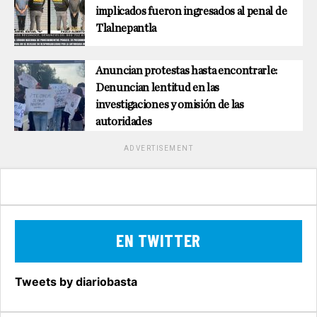
implicados fueron ingresados al penal de
Tlalnepantla
Anuncian protestas hasta encontrarle:
Denuncian lentitud en las
investigaciones y omisión de las
autoridades
ADVERTISEMENT
EN TWITTER
Tweets by diariobasta