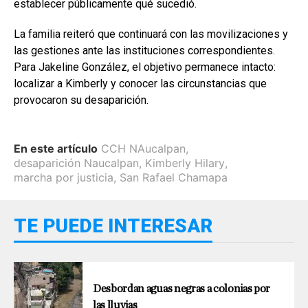
establecer públicamente qué sucedió.
La familia reiteró que continuará con las movilizaciones y
las gestiones ante las instituciones correspondientes.
Para Jakeline González, el objetivo permanece intacto:
localizar a Kimberly y conocer las circunstancias que
provocaron su desaparición.
En este artículo
CCH NAucalpan
,
desaparición Naucalpan
,
Kimberly Hilary
,
marcha por justicia
,
San Rafael Chamapa
TE PUEDE INTERESAR
Desbordan aguas negras a colonias por
las lluvias