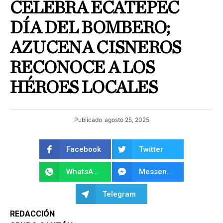
CELEBRA ECATEPEC
DÍA DEL BOMBERO;
AZUCENA CISNEROS
RECONOCE A LOS
HÉROES LOCALES
Publicado
agosto 25, 2025
Facebook
Twitter
WhatsApp
Messenger
Telegram
REDACCIÓN