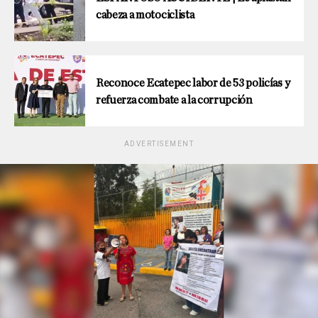
cabeza a motociclista
Reconoce Ecatepec labor de 53 policías y
refuerza combate a la corrupción
ADVERTISEMENT