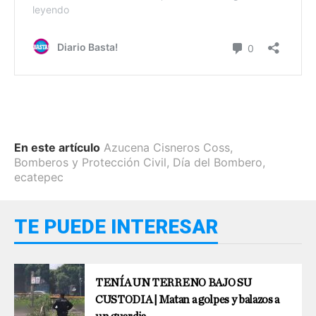
En este artículo
Azucena Cisneros Coss
,
Bomberos y Protección Civil
,
Día del Bombero
,
ecatepec
TE PUEDE INTERESAR
TENÍA UN TERRENO BAJO SU
CUSTODIA | Matan a golpes y balazos a