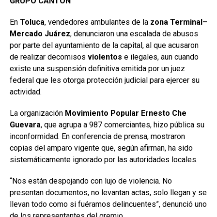
GRUPO CANTÓN
En
Toluca
, vendedores ambulantes de la
zona Terminal–
Mercado Juárez
, denunciaron una escalada de abusos
por parte del ayuntamiento de la capital, al que acusaron
de realizar decomisos
violentos
e ilegales, aun cuando
existe una suspensión definitiva emitida por un juez
federal que les otorga protección judicial para ejercer su
actividad.
La organización
Movimiento Popular Ernesto Che
Guevara
, que agrupa a 987 comerciantes, hizo pública su
inconformidad. En conferencia de prensa, mostraron
copias del amparo vigente que, según afirman, ha sido
sistemáticamente ignorado por las autoridades locales.
“Nos están despojando con lujo de violencia. No
presentan documentos, no levantan actas, solo llegan y se
llevan todo como si fuéramos delincuentes”, denunció uno
de los representantes del gremio.