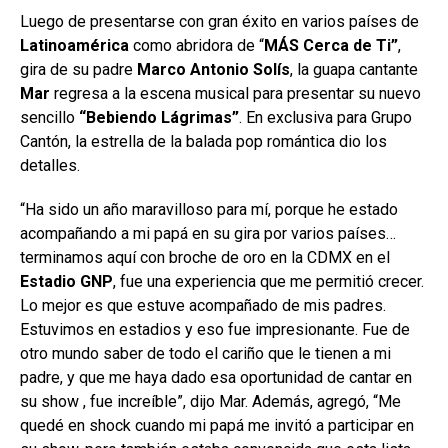
Luego de presentarse con gran éxito en varios países de
Latinoamérica
como abridora de “
MÁS Cerca de Ti”
,
gira de su padre
Marco Antonio Solís
, la guapa cantante
Mar
regresa a la escena musical para presentar su nuevo
sencillo
“Bebiendo Lágrimas”
. En exclusiva para Grupo
Cantón, la estrella de la balada pop romántica dio los
detalles.
“Ha sido un año maravilloso para mí, porque he estado
acompañando a mi papá en su gira por varios países…
terminamos aquí con broche de oro en la CDMX en el
Estadio GNP
, fue una experiencia que me permitió crecer.
Lo mejor es que estuve acompañado de mis padres.
Estuvimos en estadios y eso fue impresionante. Fue de
otro mundo saber de todo el cariño que le tienen a mi
padre, y que me haya dado esa oportunidad de cantar en
su show , fue increíble”, dijo Mar. Además, agregó, “Me
quedé en shock cuando mi papá me invitó a participar en