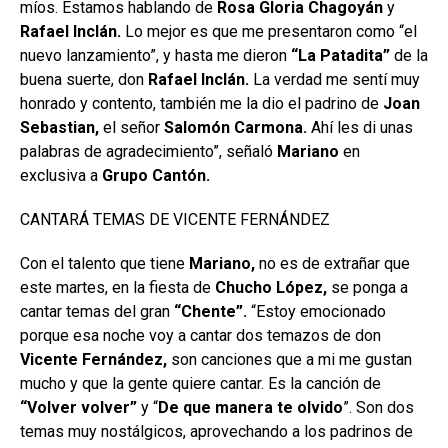
míos. Estamos hablando de
Rosa Gloria Chagoyán
y
Rafael Inclán.
Lo mejor es que me presentaron como “el
nuevo lanzamiento”, y hasta me dieron
“La Patadita”
de la
buena suerte, don
Rafael
Inclán.
La verdad me sentí muy
honrado y contento, también me la dio el padrino de
Joan
Sebastian,
el señor
Salomón Carmona.
Ahí les di unas
palabras de agradecimiento”, señaló
Mariano
en
exclusiva a
Grupo
Cantón.
CANTARÁ TEMAS DE VICENTE FERNÁNDEZ
Con el talento que tiene
Mariano,
no es de extrañar que
este martes, en la fiesta de
Chucho López,
se ponga a
cantar temas del gran
“Chente”.
“Estoy emocionado
porque esa noche voy a cantar dos temazos de don
Vicente Fernández,
son canciones que a mi me gustan
mucho y que la gente quiere cantar. Es la canción de
“Volver volver”
y “
De que manera te olvido
”. Son dos
temas muy nostálgicos, aprovechando a los padrinos de