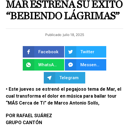
MAR ESTRENA SU ÉXITO
“BEBIENDO LÁGRIMAS”
Publicado
julio 18, 2025
Facebook
Twitter
WhatsApp
Messenger
Telegram
• Este jueves se estrenó el pegajoso tema de Mar, el
cual transforma el dolor en música para bailar tour
“MÁS Cerca de Ti” de Marco Antonio Solís,
POR RAFAEL SUÁREZ
GRUPO CANTÓN