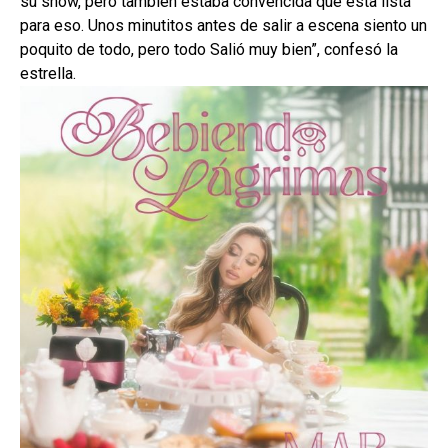
su show, pero también estaba convencida que esta lista
para eso. Unos minutitos antes de salir a escena siento un
poquito de todo, pero todo Salió muy bien”, confesó la
estrella.