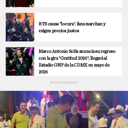
BTS causa “locura”, fans marchan y
exigen precios justos
Marco Antonio Solís anuncia su regreso
con la gira “Gratitud 2026”; llegará al
Estadio GNP de la CDMX en mayo de
2026
ADVERTISEMENT