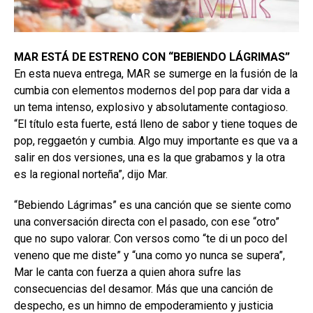
MAR ESTÁ DE ESTRENO CON “BEBIENDO LÁGRIMAS”
En esta nueva entrega, MAR se sumerge en la fusión de la
cumbia con elementos modernos del pop para dar vida a
un tema intenso, explosivo y absolutamente contagioso.
“El título esta fuerte, está lleno de sabor y tiene toques de
pop, reggaetón y cumbia. Algo muy importante es que va a
salir en dos versiones, una es la que grabamos y la otra
es la regional norteña”, dijo Mar.
“Bebiendo Lágrimas” es una canción que se siente como
una conversación directa con el pasado, con ese “otro”
que no supo valorar. Con versos como “te di un poco del
veneno que me diste” y “una como yo nunca se supera”,
Mar le canta con fuerza a quien ahora sufre las
consecuencias del desamor. Más que una canción de
despecho, es un himno de empoderamiento y justicia