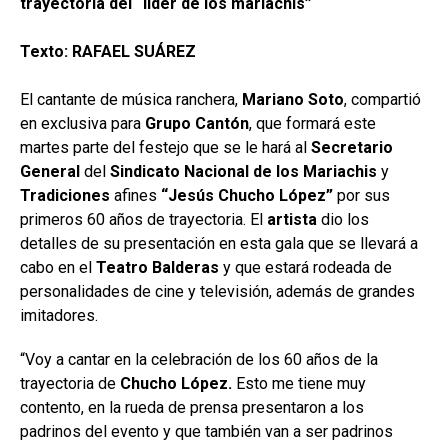
trayectoria del “líder de los mariachis”
Texto: RAFAEL SUÁREZ
El cantante de música ranchera,
Mariano Soto
, compartió
en exclusiva para
Grupo
Cantón
, que formará este
martes parte del festejo que se le hará al
Secretario
General
del
Sindicato Nacional
de los Mariachis
y
Tradiciones
afines
“Jesús Chucho López”
por sus
primeros 60 años de trayectoria. El
artista
dio los
detalles de su presentación en esta gala que se llevará a
cabo en el
Teatro Balderas
y que estará rodeada de
personalidades de cine y televisión, además de grandes
imitadores.
“Voy a cantar en la celebración de los 60 años de la
trayectoria de
Chucho López.
Esto me tiene muy
contento, en la rueda de prensa presentaron a los
padrinos del evento y que también van a ser padrinos