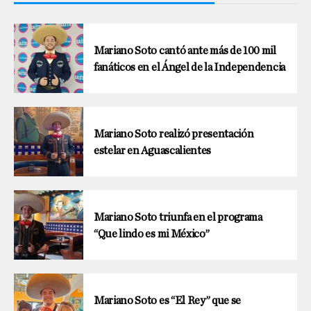
Mariano Soto cantó ante más de 100 mil
fanáticos en el Ángel de la Independencia
Mariano Soto realizó presentación
estelar en Aguascalientes
Mariano Soto triunfa en el programa
“Que lindo es mi México”
Mariano Soto es “El Rey” que se