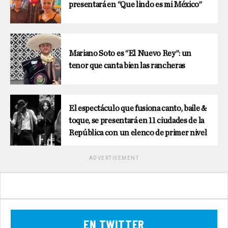
presentará en “Que lindo es mi México”
Mariano Soto es “El Nuevo Rey”: un
tenor que canta bien las rancheras
El espectáculo que fusiona canto, baile &
toque, se presentará en 11 ciudades de la
República con un elenco de primer nivel
ADVERTISEMENT
EN TWITTER