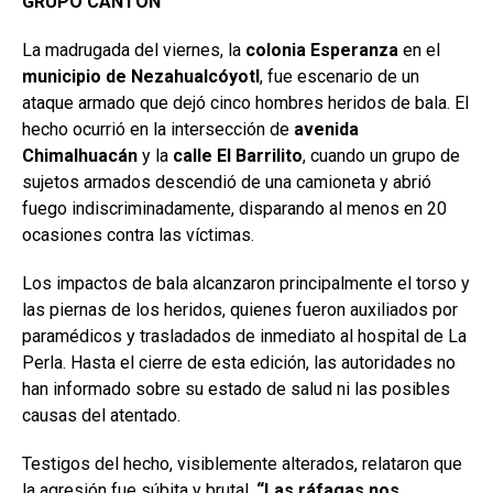
GRUPO CANTÓN
La madrugada del viernes, la
colonia Esperanza
en el
municipio de Nezahualcóyotl
, fue escenario de un
ataque armado que dejó cinco hombres heridos de bala. El
hecho ocurrió en la intersección de
avenida
Chimalhuacán
y la
calle El Barrilito
, cuando un grupo de
sujetos armados descendió de una camioneta y abrió
fuego indiscriminadamente, disparando al menos en 20
ocasiones contra las víctimas.
Los impactos de bala alcanzaron principalmente el torso y
las piernas de los heridos, quienes fueron auxiliados por
paramédicos y trasladados de inmediato al hospital de La
Perla. Hasta el cierre de esta edición, las autoridades no
han informado sobre su estado de salud ni las posibles
causas del atentado.
Testigos del hecho, visiblemente alterados, relataron que
la agresión fue súbita y brutal.
“Las ráfagas nos