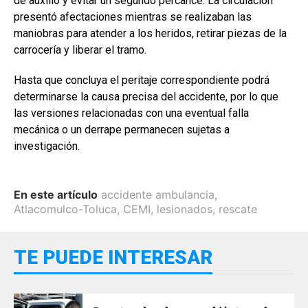
de auxilio y evitar un segundo percance. La circulación
presentó afectaciones mientras se realizaban las
maniobras para atender a los heridos, retirar piezas de la
carrocería y liberar el tramo.
Hasta que concluya el peritaje correspondiente podrá
determinarse la causa precisa del accidente, por lo que
las versiones relacionadas con una eventual falla
mecánica o un derrape permanecen sujetas a
investigación.
En este artículo
accidente ambulancia
,
Atlacomulco-Toluca
,
CEMI
,
lesionados
,
rescate
TE PUEDE INTERESAR