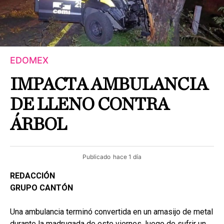
EDOMEX
IMPACTA AMBULANCIA
DE LLENO CONTRA
ÁRBOL
Publicado
hace 1 día
REDACCIÓN
GRUPO CANTÓN
Una ambulancia terminó convertida en un amasijo de metal
durante la madrugada de este viernes, luego de sufrir un