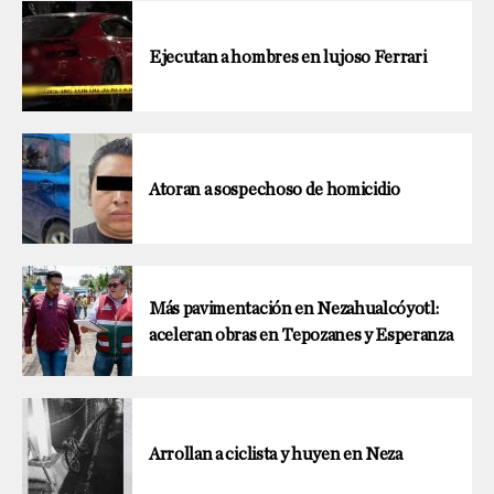
Ejecutan a hombres en lujoso Ferrari
Atoran a sospechoso de homicidio
Más pavimentación en Nezahualcóyotl:
aceleran obras en Tepozanes y Esperanza
Arrollan a ciclista y huyen en Neza