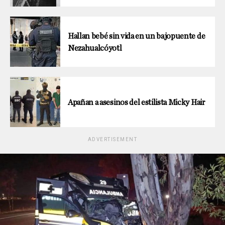
Hallan bebé sin vida en un bajopuente de
Nezahualcóyotl
Apañan a asesinos del estilista Micky Hair
ADVERTISEMENT