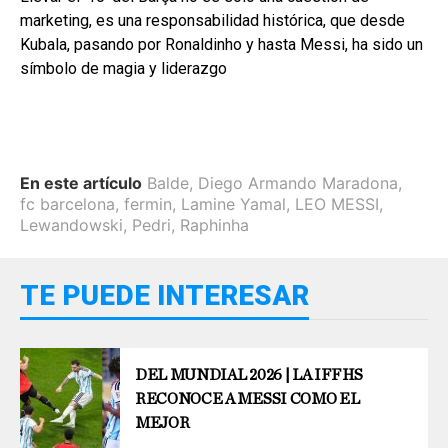
marketing, es una responsabilidad histórica, que desde
Kubala, pasando por Ronaldinho y hasta Messi, ha sido un
símbolo de magia y liderazgo
En este artículo
Balde
,
Diego Armando Maradona
,
fc barcelona
,
fermin
,
Lamine Yamal
,
LEO MESSI
,
Lewandowski
,
Pedri
,
Raphinha
TE PUEDE INTERESAR
DEL MUNDIAL 2026 | LA IFFHS
RECONOCE A MESSI COMO EL
MEJOR