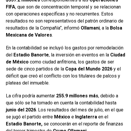
FIFA
, que son de concentración temporal y se relacionan
con operaciones específicas y no recurrentes. Estos
resultados no son representativos del patrón ordinario de
resultados de la Compañía”, informó
Ollamani
, a la
Bolsa
Mexicana
de Valores
.
En la contabilidad se incluyó los gastos por remodelación
del
Estadio Banorte
, la inversión en eventos en la
Ciudad
de México
como ciudad anfitriona, los gastos de ser
sede de cinco partidos de la
Copa del Mundo 2026
y el
déficit que creó el conflicto con los titulares de palcos y
plateas del inmueble.
La cifra podría aumentar
255.9 millones más
, debido a
que sólo se ha tomado en cuenta la contabilidad hasta
junio del
2026
. Los resultados del mes de julio, en el que
se jugó el partido entre
México
e
Inglaterra
en el
Estadio Banorte,
se conocerán en el reporte de finanzas
del tercer trimestre de
Grupo Ollamani.