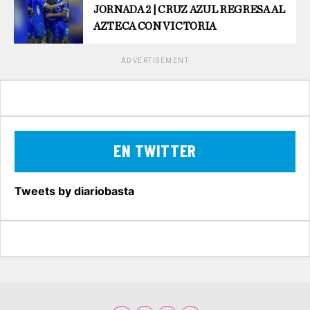
JORNADA 2 | CRUZ AZUL REGRESA AL
AZTECA CON VICTORIA
ADVERTISEMENT
EN TWITTER
Tweets by diariobasta