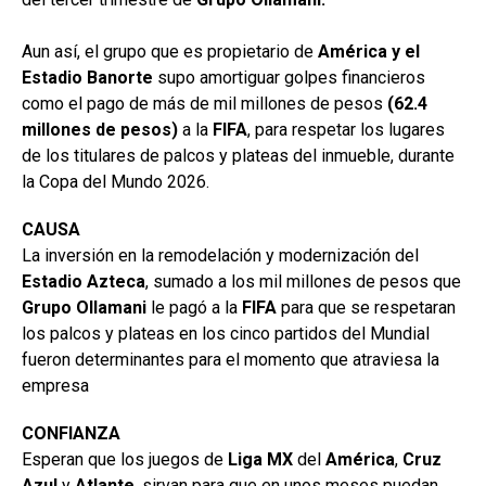
Aun así, el grupo que es propietario de
América y el
Estadio Banorte
supo amortiguar golpes financieros
como el pago de más de mil millones de pesos
(62.4
millones de pesos)
a la
FIFA
, para respetar los lugares
de los titulares de palcos y plateas del inmueble, durante
la Copa del Mundo 2026.
CAUSA
La inversión en la remodelación y modernización del
Estadio
Azteca
, sumado a los mil millones de pesos que
Grupo Ollamani
le pagó a la
FIFA
para que se respetaran
los palcos y plateas en los cinco partidos del Mundial
fueron determinantes para el momento que atraviesa la
empresa
CONFIANZA
Esperan que los juegos de
Liga MX
del
América
,
Cruz
Azul
y
Atlante
, sirvan para que en unos meses puedan