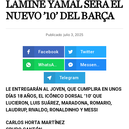
LAMINE YAMAL SERÁ EL
NUEVO ’10’ DEL BARÇA
Publicado
julio 3, 2025
Facebook
Twitter
WhatsApp
Messenger
Telegram
LE ENTREGARÁN AL JOVEN, QUE CUMPLIRA EN UNOS
DÍAS 18 AÑOS, EL ICÓNICO DORSAL ’10’ QUE
LUCIERON, LUIS SUÁREZ, MARADONA, ROMARIO,
LAUDRUP, RIVALDO, RONALDINHO Y MESSI
CARLOS HORTA MARTÍNEZ