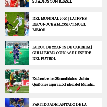
SU ADIÓS CON BRASIL
DEL MUNDIAL 2026 | LA IFFHS
RECONOCE A MESSI COMO EL
MEJOR
LUEGO DE 22 AÑOS DE CARRERA |
GUILLERMO OCHOA SE DESPIDE
DEL FUTBOL
Está entre los 28 candidatos | Julián
Quiñones aspira al XI ideal del Mundial
PARTIDO ADELANTADO DE LA