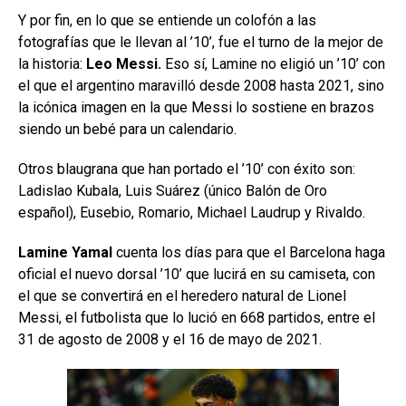
Y por fin, en lo que se entiende un colofón a las
fotografías que le llevan al ’10’, fue el turno de la mejor de
la historia:
Leo Messi.
Eso sí, Lamine no eligió un ’10’ con
el que el argentino maravilló desde 2008 hasta 2021, sino
la icónica imagen en la que Messi lo sostiene en brazos
siendo un bebé para un calendario.
Otros blaugrana que han portado el ’10’ con éxito son:
Ladislao Kubala, Luis Suárez (único Balón de Oro
español), Eusebio, Romario, Michael Laudrup y Rivaldo.
Lamine Yamal
cuenta los días para que el Barcelona haga
oficial el nuevo dorsal ’10’ que lucirá en su camiseta, con
el que se convertirá en el heredero natural de Lionel
Messi, el futbolista que lo lució en 668 partidos, entre el
31 de agosto de 2008 y el 16 de mayo de 2021.