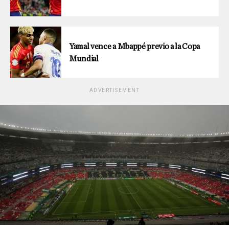
Yamal vence a Mbappé previo a la Copa
Mundial
ADVERTISEMENT