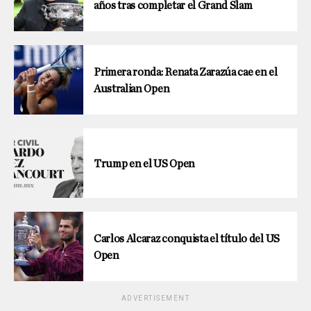
años tras completar el Grand Slam
Primera ronda: Renata Zarazúa cae en el
Australian Open
Trump en el US Open
Carlos Alcaraz conquista el título del US
Open
ADVERTISEMENT