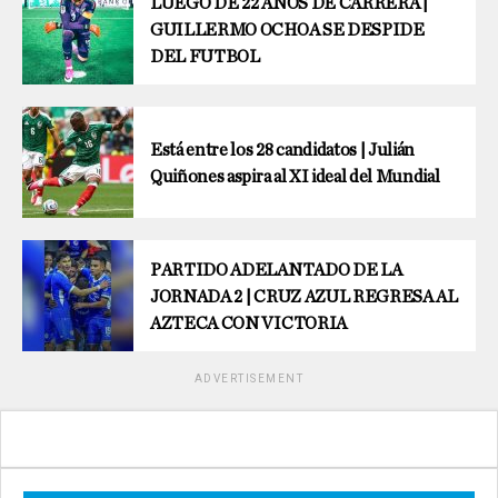
LUEGO DE 22 AÑOS DE CARRERA |
GUILLERMO OCHOA SE DESPIDE
DEL FUTBOL
Está entre los 28 candidatos | Julián
Quiñones aspira al XI ideal del Mundial
PARTIDO ADELANTADO DE LA
JORNADA 2 | CRUZ AZUL REGRESA AL
AZTECA CON VICTORIA
ADVERTISEMENT