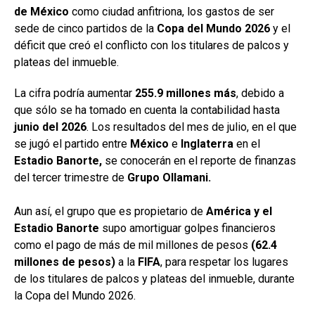
de México
como ciudad anfitriona, los gastos de ser
sede de cinco partidos de la
Copa del Mundo 2026
y el
déficit que creó el conflicto con los titulares de palcos y
plateas del inmueble.
La cifra podría aumentar
255.9 millones más
, debido a
que sólo se ha tomado en cuenta la contabilidad hasta
junio del
2026
. Los resultados del mes de julio, en el que
se jugó el partido entre
México
e
Inglaterra
en el
Estadio Banorte,
se conocerán en el reporte de finanzas
del tercer trimestre de
Grupo Ollamani.
Aun así, el grupo que es propietario de
América y el
Estadio Banorte
supo amortiguar golpes financieros
como el pago de más de mil millones de pesos
(62.4
millones de pesos)
a la
FIFA
, para respetar los lugares
de los titulares de palcos y plateas del inmueble, durante
la Copa del Mundo 2026.