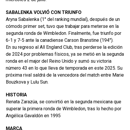
SABALENKA VOLVIÓ CON TRIUNFO
Aryna Sabalenka (1° del ranking mundial), después de un
cómodo primer set, tuvo que trabajar para meterse en la
segunda ronda de Wimbledon. Finalmente, fue triunfo por
6-1 y 7-5 ante la canadiense Carson Branstine (194°).
En su regreso al All England Club, tras perderse la edición
de 2024 por problemas físicos, ya se metió en la segunda
ronda en el major del Reino Unido y sumó su victoria
número 43 en lo que lleva de temporada en este 2025. Su
próxima rival saldrá de la vencedora del match entre Marie
Bouzkova y Lulu Sun.
HISTORIA
Renata Zarazúa, se convirtió en la segunda mexicana que
superar la primera ronda de Wimbledon, tras lo hecho por
Angélica Gavaldón en 1995
MARCA