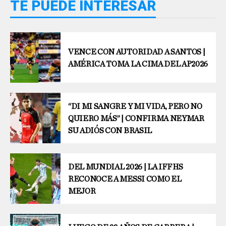
TE PUEDE INTERESAR
VENCE CON AUTORIDAD A SANTOS |
AMÉRICA TOMA LA CIMA DEL AP2026
“DI MI SANGRE Y MI VIDA, PERO NO
QUIERO MÁS” | CONFIRMA NEYMAR
SU ADIÓS CON BRASIL
DEL MUNDIAL 2026 | LA IFFHS
RECONOCE A MESSI COMO EL
MEJOR