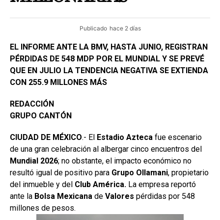
Publicado
hace 2 días
EL INFORME ANTE LA BMV, HASTA JUNIO, REGISTRAN
PÉRDIDAS DE 548 MDP POR EL MUNDIAL Y SE PREVÉ
QUE EN JULIO LA TENDENCIA NEGATIVA SE EXTIENDA
CON 255.9 MILLONES MÁS
REDACCIÓN
GRUPO CANTÓN
CIUDAD DE MÉXICO
.- El
Estadio
Azteca
fue escenario
de una gran celebración al albergar cinco encuentros del
Mundial 2026
; no obstante, el impacto económico no
resultó igual de positivo para
Grupo
Ollamani
, propietario
del inmueble y del
Club América.
La empresa reportó
ante la
Bolsa
Mexicana
de
Valores
pérdidas por 548
millones de pesos.