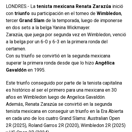
LONDRES.- La
tenista mexicana
Renata Zarazúa
inició
con
triunfo
su participación en el torneo de
Wimbledon
,
tercer
Grand Slam
de la temporada, luego de imponerse
en dos sets a la belga Yanina Wickmayer.
Zarazúa, que juega por segunda vez en Wimbledon, venció
a la belga por un 6-0 y 6-3 en la primera ronda del
certamen.
Con su triunfo se convirtió en la segunda mexicana
superar la primera ronda desde que lo hizo
Angélica
Gavaldón
en 1995.
Este triunfo conseguido por parte de la tenista capitalina
es histórico al ser el primero para una mexicana en 30
años en Wimbledon luego de Angelica Gavaldón.
Además, Renata Zarazúa se convirtió en la segunda
tenista mexicana en conseguir un triunfo en la Era Abierta
en cada uno de los cuatro Grand Slams: Australian Open
2R (2025), Roland Garros 2R (2020), Wimbledon 2R (2025)