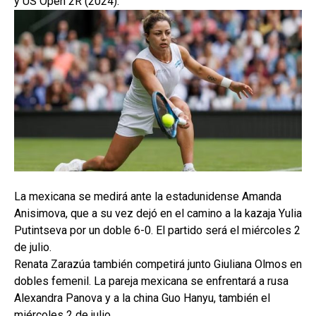
y US Open 2R (2024).
La mexicana se medirá ante la estadunidense Amanda
Anisimova, que a su vez dejó en el camino a la kazaja Yulia
Putintseva por un doble 6-0. El partido será el miércoles 2
de julio.
Renata Zarazúa también competirá junto Giuliana Olmos en
dobles femenil. La pareja mexicana se enfrentará a rusa
Alexandra Panova y a la china Guo Hanyu, también el
miércoles 2 de julio.