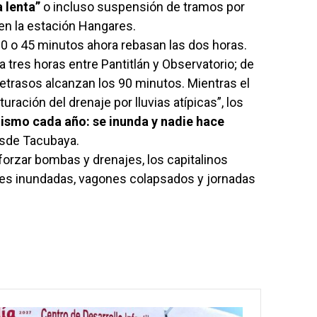
 lenta”
o incluso suspensión de tramos por
en la estación Hangares.
 o 45 minutos ahora rebasan las dos horas.
 tres horas entre Pantitlán y Observatorio; de
etrasos alcanzan los 90 minutos. Mientras el
uración del drenaje por lluvias atípicas”, los
mismo cada año: se inunda y nadie hace
esde Tacubaya.
orzar bombas y drenajes, los capitalinos
nes inundadas, vagones colapsados y jornadas