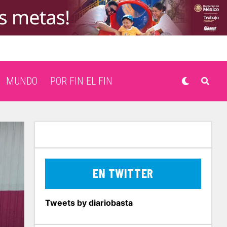
MUNDO
POR FIN EL FIN
EN TWITTER
Tweets by diariobasta