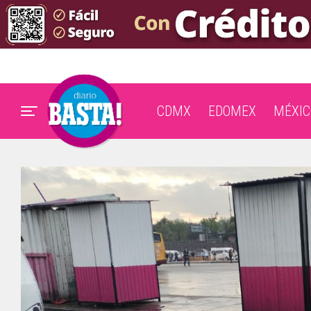
CDMX
EDOMEX
MÉXIC