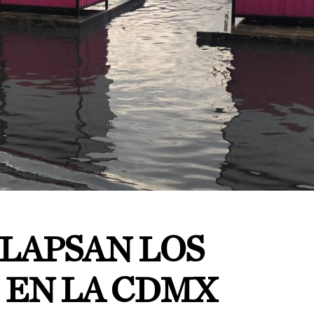
OLAPSAN LOS
 EN LA CDMX