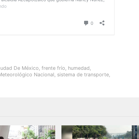
iudad De México
,
frente frío
,
humedad
,
Meteorológico Nacional
,
sistema de transporte
,