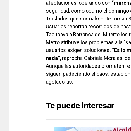
afectaciones, operando con
“marcha
seguridad, como ocurrió el domingo 
Traslados que normalmente toman 30
Usuarios reportan recorridos de hasta
Tacubaya a Barranca del Muerto los r
Metro atribuye los problemas a la “sat
usuarios exigen soluciones.
“Es lo 
nada”
, reprocha Gabriela Morales, d
Aunque las autoridades prometen ref
siguen padeciendo el caos: estacio
agotadoras.
Te puede interesar