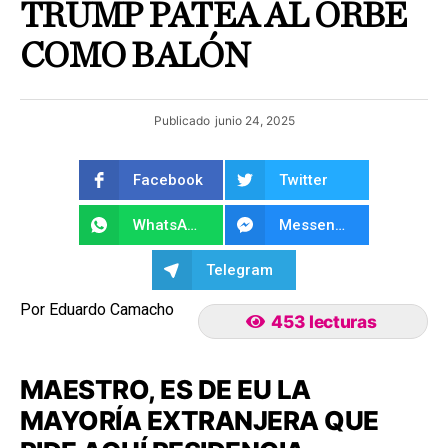
TRUMP PATEA AL ORBE
COMO BALÓN
Publicado
junio 24, 2025
Facebook
Twitter
WhatsApp
Messenger
Telegram
Por Eduardo Camacho
453 lecturas
MAESTRO, ES DE EU LA
MAYORÍA EXTRANJERA QUE