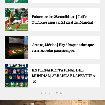
Está entre los 28 candidatos | Julián
Quiñones aspira al XI ideal del Mundial
Gracias, México | Hay días que sabes que
vas a recordar para siempre.
EN PLENA RECTA FINAL DEL
MUNDIAL | ARRANCA EL APERTURA
´26
ADVERTISEMENT