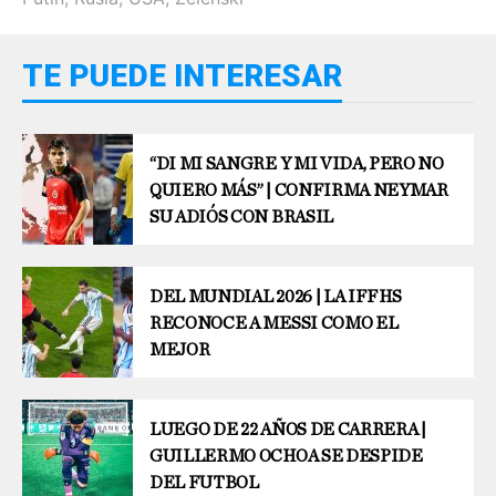
TE PUEDE INTERESAR
“DI MI SANGRE Y MI VIDA, PERO NO
QUIERO MÁS” | CONFIRMA NEYMAR
SU ADIÓS CON BRASIL
DEL MUNDIAL 2026 | LA IFFHS
RECONOCE A MESSI COMO EL
MEJOR
LUEGO DE 22 AÑOS DE CARRERA |
GUILLERMO OCHOA SE DESPIDE
DEL FUTBOL