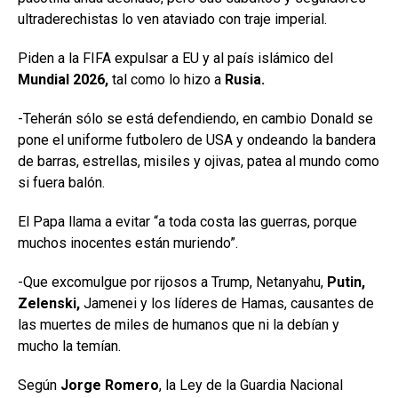
ultraderechistas lo ven ataviado con traje imperial.
Piden a la FIFA expulsar a EU y al país islámico del
Mundial 2026,
tal como lo hizo a
Rusia.
-Teherán sólo se está defendiendo, en cambio Donald se
pone el uniforme futbolero de USA y ondeando la bandera
de barras, estrellas, misiles y ojivas, patea al mundo como
si fuera balón.
El Papa llama a evitar “a toda costa las guerras, porque
muchos inocentes están muriendo”.
-Que excomulgue por rijosos a Trump, Netanyahu,
Putin,
Zelenski,
Jamenei y los líderes de Hamas, causantes de
las muertes de miles de humanos que ni la debían y
mucho la temían.
Según
Jorge Romero
, la Ley de la Guardia Nacional