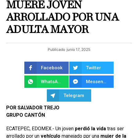
MUERE JOVEN
ARROLLADO POR UNA
ADULTA MAYOR
Publicado
junio 17, 2025
Facebook
Twitter
WhatsApp
Messenger
Telegram
POR SALVADOR TREJO
GRUPO CANTÓN
ECATEPEC, EDOMEX.- Un joven
perdió la vida
tras ser
arrollado por un
vehículo
manejado ppr una
mujer de la