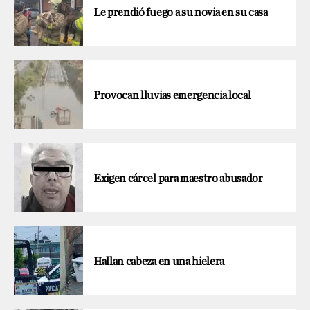
Le prendió fuego a su novia en su casa
Provocan lluvias emergencia local
Exigen cárcel para maestro abusador
Hallan cabeza en una hielera