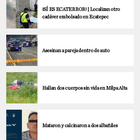
¡SÍ ES ECATERROR! | Localizan otro
cadáver embolsado en Ecatepec
Asesinan a pareja dentro de auto
Hallan dos cuerpos sin vida en Milpa Alta
Mataron y calcinaron a dos albañiles