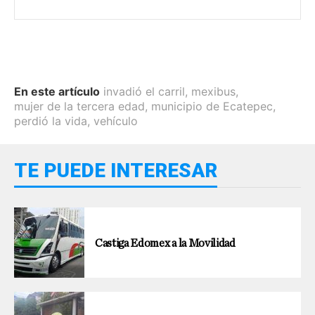
En este artículo
invadió el carril
,
mexibus
,
mujer de la tercera edad
,
municipio de Ecatepec
,
perdió la vida
,
vehículo
TE PUEDE INTERESAR
Castiga Edomex a la Movilidad