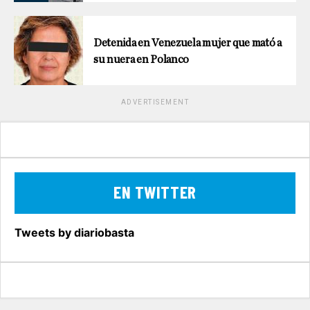
Detenida en Venezuela mujer que mató a
su nuera en Polanco
ADVERTISEMENT
EN TWITTER
Tweets by diariobasta