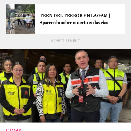
TREN DEL TERROR EN LA GAM |
Aparece hombre muerto en las vías
ADVERTISEMENT
CDMX