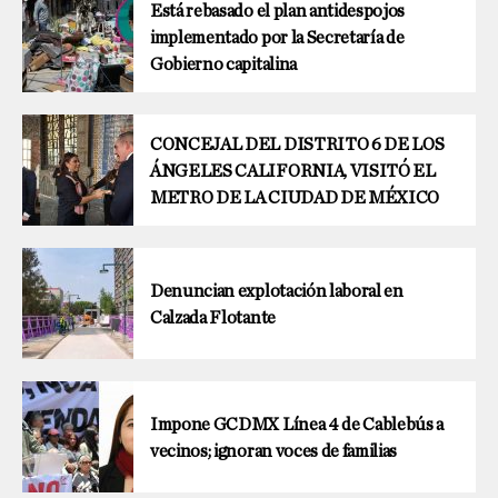
Está rebasado el plan antidespojos
implementado por la Secretaría de
Gobierno capitalina
CONCEJAL DEL DISTRITO 6 DE LOS
ÁNGELES CALIFORNIA, VISITÓ EL
METRO DE LA CIUDAD DE MÉXICO
Denuncian explotación laboral en
Calzada Flotante
Impone GCDMX Línea 4 de Cablebús a
vecinos; ignoran voces de familias