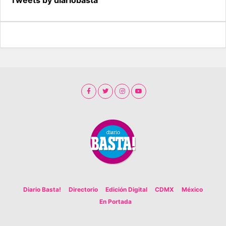
Diario Basta!
Directorio
Edición Digital
CDMX
México
En Portada