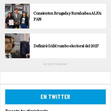
Consienten Brugada y Ruvalcaba a ALFA:
PAN
Definirá GAM rumbo electoral del 2027
ADVERTISEMENT
EN TWITTER
Tweets by diariobasta