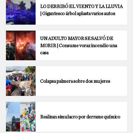
LO DERRIBÓ EL VIENTO Y LA LLUVIA
| Gigantesco árbol aplasta varios autos
UN ADULTO MAYOR SE SALVÓ DE
MORIR | Consume voraz incendio una
casa
Colapsa palmera sobre dos mujeres
Realizan simulacro por derrame químico