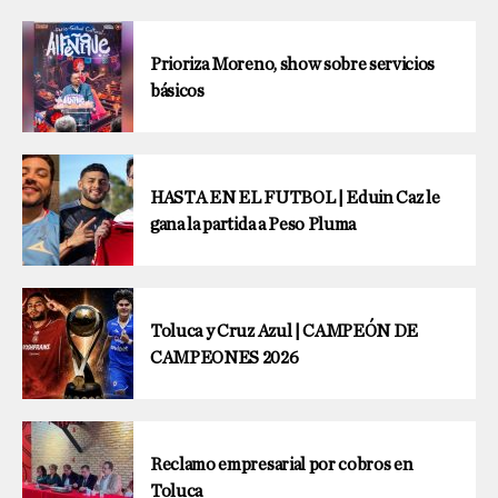
Prioriza Moreno, show sobre servicios
básicos
HASTA EN EL FUTBOL | Eduin Caz le
gana la partida a Peso Pluma
Toluca y Cruz Azul | CAMPEÓN DE
CAMPEONES 2026
Reclamo empresarial por cobros en
Toluca