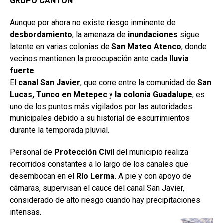
GRUPO CANTÓN
Aunque por ahora no existe riesgo inminente de
desbordamiento
, la amenaza de
inundaciones
sigue
latente en varias colonias de
San Mateo Atenco
, donde
vecinos mantienen la preocupación ante cada
lluvia
fuerte
.
El
canal San Javier
, que corre entre la comunidad de
San
Lucas, Tunco en Metepec
y
la colonia Guadalupe
, es
uno de los puntos más vigilados por las autoridades
municipales debido a su historial de escurrimientos
durante la temporada pluvial.
Personal de
Protección Civil
del municipio realiza
recorridos constantes a lo largo de los canales que
desembocan en el
Río Lerma.
A pie y con apoyo de
cámaras, supervisan el cauce del canal San Javier,
considerado de alto riesgo cuando hay precipitaciones
intensas.