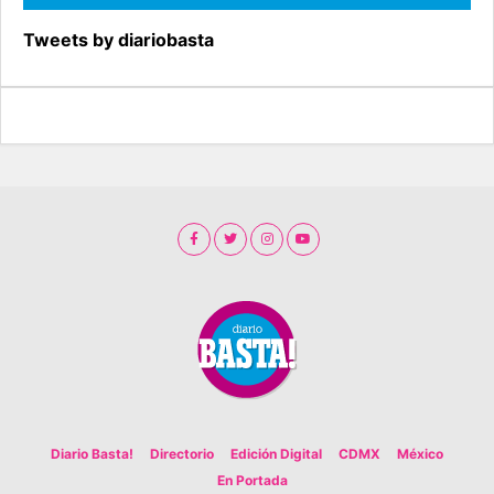
Tweets by diariobasta
Diario Basta!
Directorio
Edición Digital
CDMX
México
En Portada