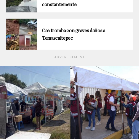
constantemente
Cae tromba con graves daños a
Temascaltepec
ADVERTISEMENT