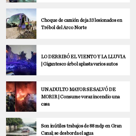
Choque de camión deja 33 lesionados en
Trébol del Arco Norte
LO DERRIBÓ EL VIENTO Y LA LLUVIA
| Gigantesco árbol aplasta varios autos
UN ADULTO MAYOR SE SALVÓ DE
MORIR | Consume voraz incendio una
casa
Son inútiles trabajos de 88 mdp en Gran
Canal; se desborda el agua