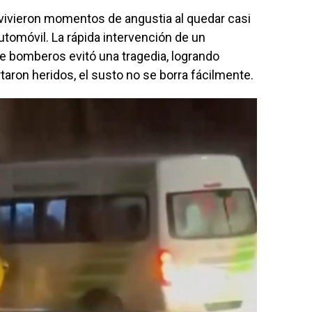
vivieron momentos de angustia al quedar casi
omóvil. La rápida intervención de un
de bomberos evitó una tragedia, logrando
taron heridos, el susto no se borra fácilmente.