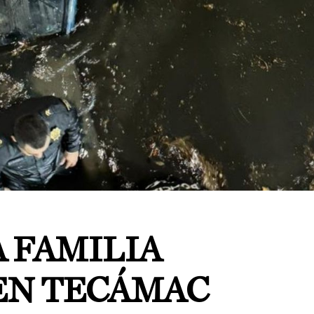
 FAMILIA
EN TECÁMAC