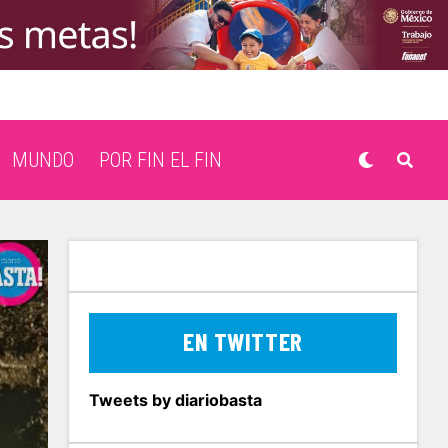
MUNDO
POR FIN EL FIN
EN TWITTER
Tweets by diariobasta