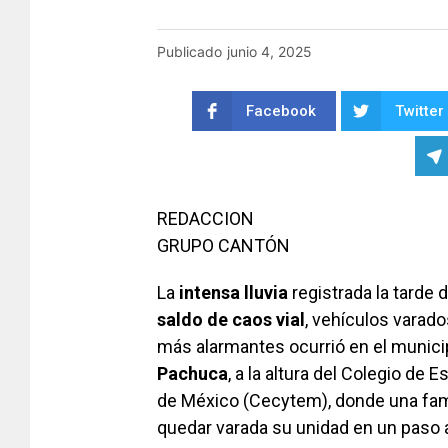
Publicado
junio 4, 2025
Facebook
Twitter
REDACCION
GRUPO CANTÓN
La
intensa
lluvia
registrada la tarde 
saldo de caos vial
, vehículos varado
más alarmantes ocurrió en el munici
Pachuca
, a la altura del Colegio de
de México (Cecytem), donde una fami
quedar varada su unidad en un paso a