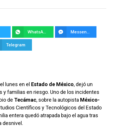
WhatsApp
Messenger
Telegram
del lunes en el
Estado de México
, dejó un
s y familias en riesgo. Uno de los incidentes
pio de
Tecámac
, sobre la autopista
México-
 Estudios Científicos y Tecnológicos del Estado
lia entera quedó atrapada bajo el agua tras
 desnivel.