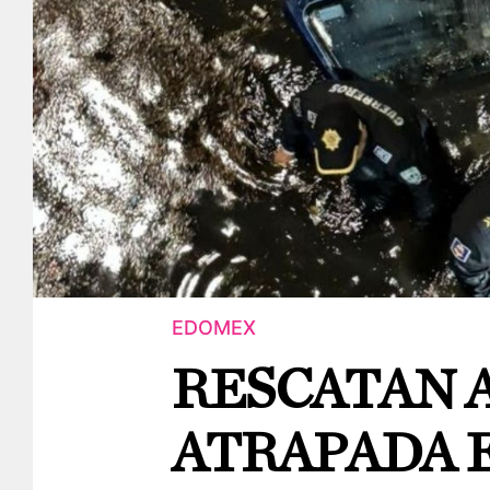
EDOMEX
RESCATAN A
ATRAPADA 