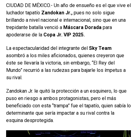
CIUDAD DE MÉXICO.- Un año de ensueño es el que vive el
luchador tapatío
Zandokan Jr.,
pues no solo sigue
brillando a nivel nacional e internacional, sino que en una
trepidante batalla venció a
Máscara Dorada
para
apoderarse de la
Copa Jr. VIP 2025.
La espectacularidad del integrante del
Sky Team
asombró a los miles aficionados, quienes creyeron que
éste se llevaría la victoria, sin embargo, “El Rey del
Mundo” recurrió a las rudezas para bajarle los ímpetus a
su rival.
Zandokan Jr. le quitó la protección a un esquinero, lo que
puso en riesgo a ambos protagonistas, pero el más
beneficiado con esta “trampa” fue el tapatío, quien sabía lo
determinante que sería impactar a su rival contra la
esquina desprotegida.