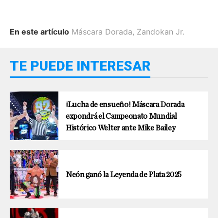
En este artículo
Máscara Dorada
,
Zandokan Jr.
TE PUEDE INTERESAR
¡Lucha de ensueño! Máscara Dorada
expondrá el Campeonato Mundial
Histórico Welter ante Mike Bailey
Neón ganó la Leyenda de Plata 2025