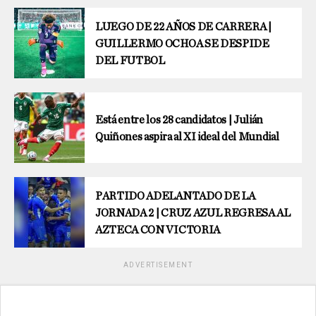
LUEGO DE 22 AÑOS DE CARRERA |
GUILLERMO OCHOA SE DESPIDE
DEL FUTBOL
Está entre los 28 candidatos | Julián
Quiñones aspira al XI ideal del Mundial
PARTIDO ADELANTADO DE LA
JORNADA 2 | CRUZ AZUL REGRESA AL
AZTECA CON VICTORIA
ADVERTISEMENT