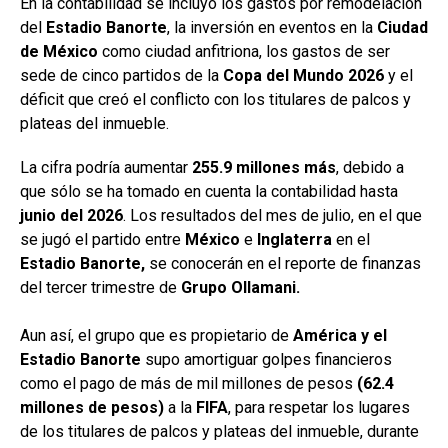
En la contabilidad se incluyó los gastos por remodelación
del
Estadio Banorte
, la inversión en eventos en la
Ciudad
de México
como ciudad anfitriona, los gastos de ser
sede de cinco partidos de la
Copa del Mundo 2026
y el
déficit que creó el conflicto con los titulares de palcos y
plateas del inmueble.
La cifra podría aumentar
255.9 millones más
, debido a
que sólo se ha tomado en cuenta la contabilidad hasta
junio del
2026
. Los resultados del mes de julio, en el que
se jugó el partido entre
México
e
Inglaterra
en el
Estadio Banorte,
se conocerán en el reporte de finanzas
del tercer trimestre de
Grupo Ollamani.
Aun así, el grupo que es propietario de
América y el
Estadio Banorte
supo amortiguar golpes financieros
como el pago de más de mil millones de pesos
(62.4
millones de pesos)
a la
FIFA
, para respetar los lugares
de los titulares de palcos y plateas del inmueble, durante