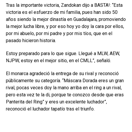
Tras la importante victoria, Zandokan dijo a BASTA!: “Esta
victoria es el esfuerzo de mi familia, pues han sido 50
años siendo la mejor dinastía en Guadalajara, promoviendo
la mejor lucha libre, y por eso hoy yo doy la cara por ellos,
por mi abuelo, por mi padre y por mis tíos, que en el
pasado hicieron historia.
Estoy preparado para lo que sigue. Llegué a MLW, AEW,
NJPW, estoy en el mejor sitio, en el CMLL”, señaló.
El monarca agradeció la entrega de su rival y reconoció
públicamente su categoría. “Máscara Dorada eres un gran
rival, pocas veces doy la mano arriba en el ring a un rival,
pero esta vez te la di, porque te conozco desde que eras
Panterita del Ring” y eres un excelente luchador”,
reconoció el luchador tapatío tras el triunfo.