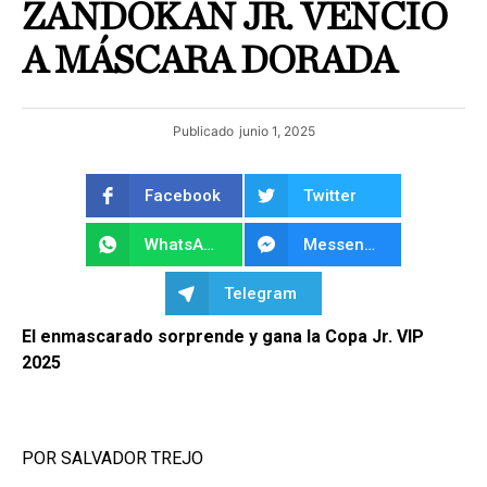
ZANDOKAN JR. VENCIÓ
A MÁSCARA DORADA
Publicado
junio 1, 2025
Facebook
Twitter
WhatsApp
Messenger
Telegram
El enmascarado sorprende y gana la Copa Jr. VIP
2025
POR SALVADOR TREJO