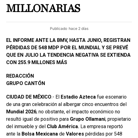
MILLONARIAS
Publicado
hace 2 días
EL INFORME ANTE LA BMV, HASTA JUNIO, REGISTRAN
PÉRDIDAS DE 548 MDP POR EL MUNDIAL Y SE PREVÉ
QUE EN JULIO LA TENDENCIA NEGATIVA SE EXTIENDA
CON 255.9 MILLONES MÁS
REDACCIÓN
GRUPO CANTÓN
CIUDAD DE MÉXICO
.- El
Estadio
Azteca
fue escenario
de una gran celebración al albergar cinco encuentros del
Mundial 2026
; no obstante, el impacto económico no
resultó igual de positivo para
Grupo
Ollamani
, propietario
del inmueble y del
Club América.
La empresa reportó
ante la
Bolsa
Mexicana
de
Valores
pérdidas por 548