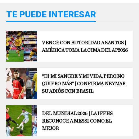
TE PUEDE INTERESAR
VENCE CON AUTORIDAD A SANTOS |
AMÉRICA TOMA LA CIMA DEL AP2026
“DI MI SANGRE Y MI VIDA, PERO NO
QUIERO MÁS” | CONFIRMA NEYMAR
SU ADIÓS CON BRASIL
DEL MUNDIAL 2026 | LA IFFHS
RECONOCE A MESSI COMO EL
MEJOR