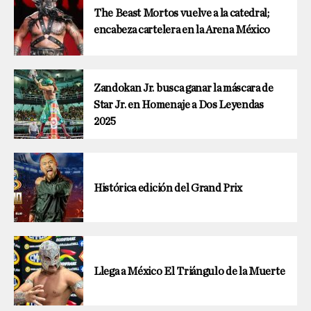
The Beast Mortos vuelve a la catedral;
encabeza cartelera en la Arena México
Zandokan Jr. busca ganar la máscara de
Star Jr. en Homenaje a Dos Leyendas
2025
Histórica edición del Grand Prix
Llega a México El Triángulo de la Muerte