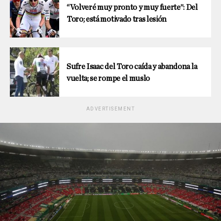
“Volveré muy pronto y muy fuerte”: Del
Toro; está motivado tras lesión
Sufre Isaac del Toro caída y abandona la
vuelta; se rompe el muslo
ADVERTISEMENT