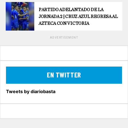
PARTIDO ADELANTADO DE LA
JORNADA 2 | CRUZ AZUL REGRESA AL
AZTECA CON VICTORIA
ADVERTISEMENT
EN TWITTER
Tweets by diariobasta