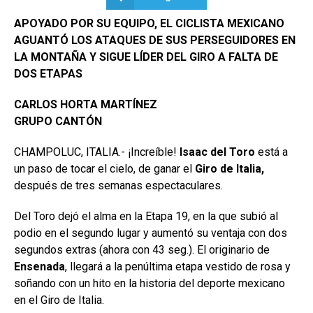
APOYADO POR SU EQUIPO, EL CICLISTA MEXICANO
AGUANTÓ LOS ATAQUES DE SUS PERSEGUIDORES EN
LA MONTAÑA Y SIGUE LÍDER DEL GIRO A FALTA DE
DOS ETAPAS
CARLOS HORTA MARTÍNEZ
GRUPO CANTÓN
CHAMPOLUC, ITALIA.- ¡Increíble!
Isaac del Toro
está a
un paso de tocar el cielo, de ganar el
Giro de Italia,
después de tres semanas espectaculares.
Del Toro dejó el alma en la Etapa 19, en la que subió al
podio en el segundo lugar y aumentó su ventaja con dos
segundos extras (ahora con 43 seg.). El originario de
Ensenada
, llegará a la penúltima etapa vestido de rosa y
soñando con un hito en la historia del deporte mexicano
en el Giro de Italia.