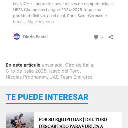
En este artículo
ensenada
,
Giro de Italia
,
Giro de Italia 2025
,
Isaac del Toro
,
Nicolas Prodhomm
,
UAE Team Emirates
TE PUEDE INTERESAR
POR SU EQUIPO UAE | DEL TORO
DESCARTADO PARA VUELTA A