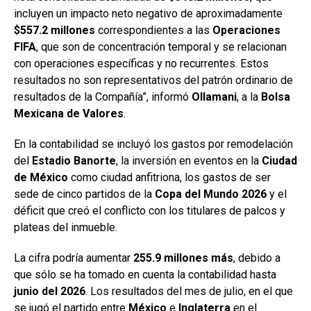
incluyen un impacto neto negativo de aproximadamente
$557.2 millones
correspondientes a las
Operaciones
FIFA
, que son de concentración temporal y se relacionan
con operaciones específicas y no recurrentes. Estos
resultados no son representativos del patrón ordinario de
resultados de la Compañía”, informó
Ollamani
, a la
Bolsa
Mexicana
de Valores
.
En la contabilidad se incluyó los gastos por remodelación
del
Estadio Banorte
, la inversión en eventos en la
Ciudad
de México
como ciudad anfitriona, los gastos de ser
sede de cinco partidos de la
Copa del Mundo 2026
y el
déficit que creó el conflicto con los titulares de palcos y
plateas del inmueble.
La cifra podría aumentar
255.9 millones más
, debido a
que sólo se ha tomado en cuenta la contabilidad hasta
junio del
2026
. Los resultados del mes de julio, en el que
se jugó el partido entre
México
e
Inglaterra
en el