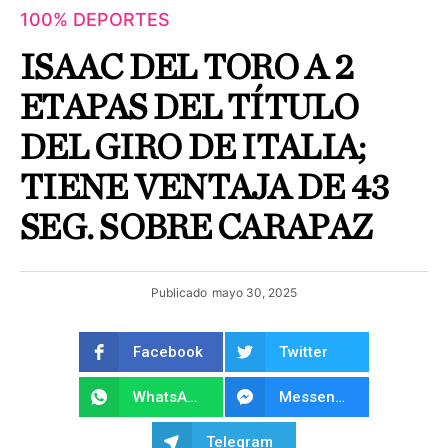
100% DEPORTES
ISAAC DEL TORO A 2
ETAPAS DEL TÍTULO
DEL GIRO DE ITALIA;
TIENE VENTAJA DE 43
SEG. SOBRE CARAPAZ
Publicado
mayo 30, 2025
Facebook
Twitter
WhatsApp
Messenger
Telegram