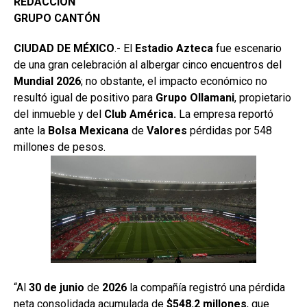
REDACCIÓN
GRUPO CANTÓN
CIUDAD DE MÉXICO
.- El
Estadio
Azteca
fue escenario
de una gran celebración al albergar cinco encuentros del
Mundial 2026
; no obstante, el impacto económico no
resultó igual de positivo para
Grupo
Ollamani
, propietario
del inmueble y del
Club América.
La empresa reportó
ante la
Bolsa
Mexicana
de
Valores
pérdidas por 548
millones de pesos.
“Al
30 de junio
de
2026
la compañía registró una pérdida
neta consolidada acumulada de
$548.2 millones
, que