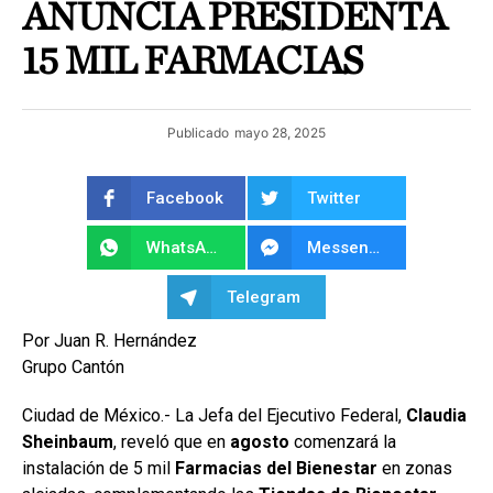
ANUNCIA PRESIDENTA
15 MIL FARMACIAS
Publicado
mayo 28, 2025
Facebook
Twitter
WhatsApp
Messenger
Telegram
Por Juan R. Hernández
Grupo Cantón
Ciudad de México.- La Jefa del Ejecutivo Federal,
Claudia
Sheinbaum
, reveló que en
agosto
comenzará la
instalación de 5 mil
Farmacias del Bienestar
en zonas