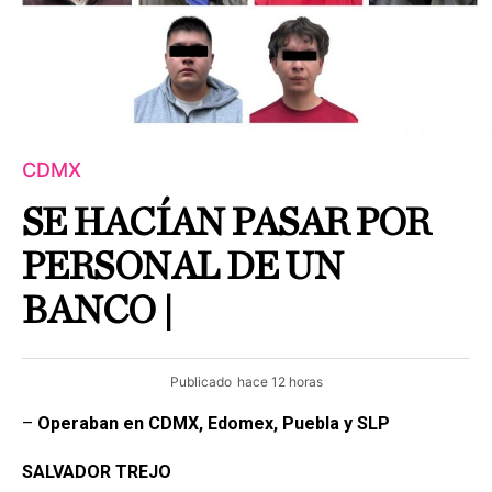
CDMX
SE HACÍAN PASAR POR
PERSONAL DE UN
BANCO |
Publicado
hace 12 horas
–
Operaban en CDMX, Edomex, Puebla y SLP
SALVADOR
TREJO