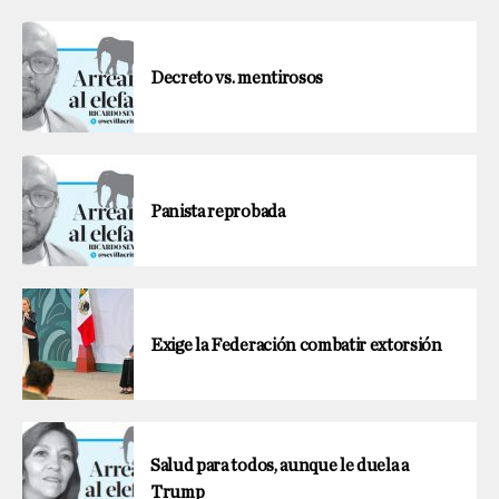
Decreto vs. mentirosos
Panista reprobada
Exige la Federación combatir extorsión
Salud para todos, aunque le duela a
Trump