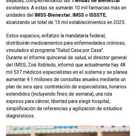
alejadas, complementando las
Tiendas de Bienestar
existentes. A estas se sumarán 10 mil farmacias más en
unidades del
IMSS-Bienestar
,
IMSS
e
ISSSTE
,
alcanzando un total de 15 mil establecimientos en 2025.
Estos espacios, enfatizó la mandataria federal,
distribuirán medicamentos para enfermedades crónicas,
vinculados al programa “Salud Casa por Casa”.
Durante el informe quincenal de salud, el director general
del IMSS, Zoé Robledo, informó que actualmente hay 48
mil 537 médicos especialistas en el sistema y se planea
aumentar 4.1 millones de consultas anuales mediante un
plan de seis ejes: contratación de especialistas, horarios
extendidos (incluyendo fines de semana), una ruta
express para cáncer, libertad para elegir hospital,
simplificación de referencias y agilización de estudios
diagnósticos.