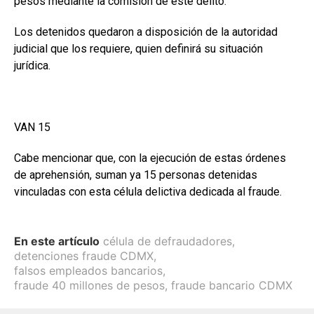
pesos mediante la comisión de este delito.
Los detenidos quedaron a disposición de la autoridad
judicial que los requiere, quien definirá su situación
jurídica.
VAN 15
Cabe mencionar que, con la ejecución de estas órdenes
de aprehensión, suman ya 15 personas detenidas
vinculadas con esta célula delictiva dedicada al fraude.
En este artículo
célula de defraudadores
,
detenciones fraude CDMX
,
falsos empleados bancarios
,
fraude 40 millones de pesos
,
fraude bancario CDMX