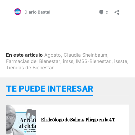
En este artículo
Agosto
,
Claudia Sheinbaum
,
Farmacias del Bienestar
,
imss
,
IMSS-Bienestar.
,
issste
,
Tiendas de Bienestar
TE PUEDE INTERESAR
El ideólogo de Salinas Pliego en la 4T