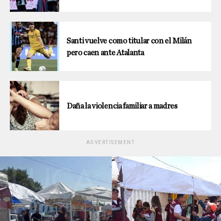
Santi vuelve como titular con el Milán
pero caen ante Atalanta
Daña la violencia familiar a madres
ADVERTISEMENT