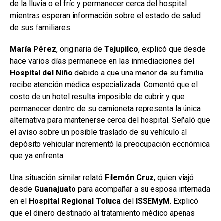
de la lluvia o el frío y permanecer cerca del hospital
mientras esperan información sobre el estado de salud
de sus familiares.
María Pérez
, originaria de
Tejupilco
, explicó que desde
hace varios días permanece en las inmediaciones del
Hospital
del Niño
debido a que una menor de su familia
recibe atención médica especializada. Comentó que el
costo de un hotel resulta imposible de cubrir y que
permanecer dentro de su camioneta representa la única
alternativa para mantenerse cerca del hospital. Señaló que
el aviso sobre un posible traslado de su vehículo al
depósito vehicular incrementó la preocupación económica
que ya enfrenta.
Una situación similar relató
Filemón
Cruz
, quien viajó
desde
Guanajuato
para acompañar a su esposa internada
en el
Hospital Regional Toluca
del
ISSEMyM
. Explicó
que el dinero destinado al tratamiento médico apenas