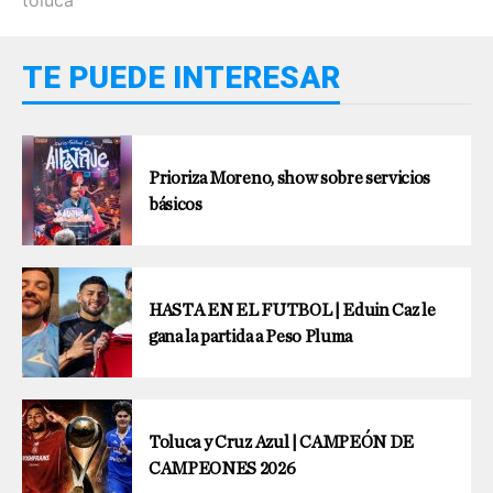
toluca
TE PUEDE INTERESAR
Prioriza Moreno, show sobre servicios
básicos
HASTA EN EL FUTBOL | Eduin Caz le
gana la partida a Peso Pluma
Toluca y Cruz Azul | CAMPEÓN DE
CAMPEONES 2026