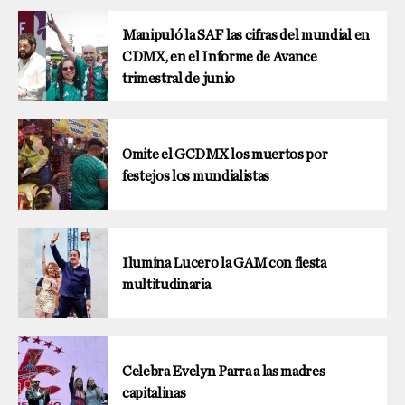
Manipuló la SAF las cifras del mundial en
CDMX, en el Informe de Avance
trimestral de junio
Omite el GCDMX los muertos por
festejos los mundialistas
Ilumina Lucero la GAM con fiesta
multitudinaria
Celebra Evelyn Parra a las madres
capitalinas