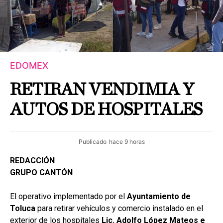
EDOMEX
RETIRAN VENDIMIA Y
AUTOS DE HOSPITALES
Publicado
hace 9 horas
REDACCIÓN
GRUPO CANTÓN
El operativo implementado por el
Ayuntamiento de
Toluca
para retirar vehículos y comercio instalado en el
exterior de los hospitales
Lic. Adolfo López Mateos e