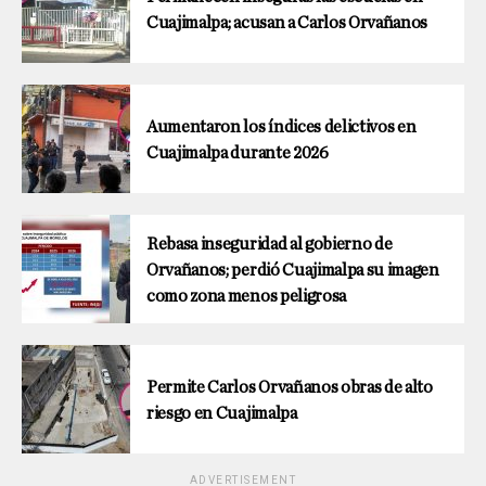
Cuajimalpa; acusan a Carlos Orvañanos
Aumentaron los índices delictivos en
Cuajimalpa durante 2026
Rebasa inseguridad al gobierno de
Orvañanos; perdió Cuajimalpa su imagen
como zona menos peligrosa
Permite Carlos Orvañanos obras de alto
riesgo en Cuajimalpa
ADVERTISEMENT