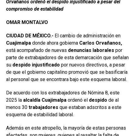
Orvañanos ordenó el despido injustificado a pesar del
compromiso de estabilidad
OMAR MONTALVO
CIUDAD DE MÉXICO.-
El cambio de administración en
Cuajimalpa
donde ahora gobierna
Carlos Orvañanos,
está acompañado de nuevas
denuncias laborales
por
parte de extrabajadores de esta demarcación que señalan
su
despido injustificado
por nuevos directivos, a pesar
de que el gobierno capitalino promovió que se basificaría
al personal que se encontrara bajo este esquema laboral.
De acuerdo con los extrabajadores de Nómina 8, este
2025 la
alcaldía Cuajimalpa
ordenó el
despido
de al
menos 30
trabajadores
que estaban adscritos a este
esquema de estabilidad laboral.
Además en este atropello, la mayoría de estas personas
afectadas, son mujeres, quienes al resaltar la falta de