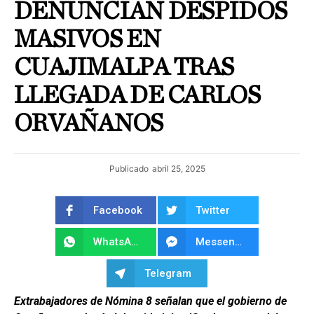
DENUNCIAN DESPIDOS
MASIVOS EN
CUAJIMALPA TRAS
LLEGADA DE CARLOS
ORVAÑANOS
Publicado
abril 25, 2025
Facebook
Twitter
WhatsApp
Messenger
Telegram
Extrabajadores de Nómina 8 señalan que el gobierno de