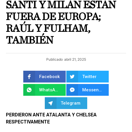
SANTI Y MILÁN ESTÁN
FUERA DE EUROPA;
RAÚL Y FULHAM,
TAMBIÉN
Publicado
abril 21, 2025
Facebook
Twitter
WhatsApp
Messenger
Telegram
PERDIERON ANTE ATALANTA Y CHELSEA
RESPECTIVAMENTE