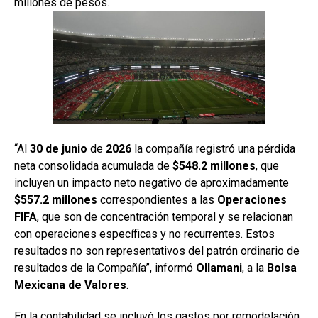
millones de pesos.
“Al
30 de junio
de
2026
la compañía registró una pérdida
neta consolidada acumulada de
$548.2 millones
, que
incluyen un impacto neto negativo de aproximadamente
$557.2 millones
correspondientes a las
Operaciones
FIFA
, que son de concentración temporal y se relacionan
con operaciones específicas y no recurrentes. Estos
resultados no son representativos del patrón ordinario de
resultados de la Compañía”, informó
Ollamani
, a la
Bolsa
Mexicana
de Valores
.
En la contabilidad se incluyó los gastos por remodelación