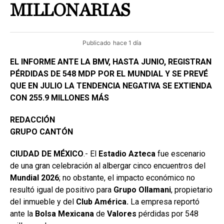
MILLONARIAS
Publicado
hace 1 día
EL INFORME ANTE LA BMV, HASTA JUNIO, REGISTRAN
PÉRDIDAS DE 548 MDP POR EL MUNDIAL Y SE PREVÉ
QUE EN JULIO LA TENDENCIA NEGATIVA SE EXTIENDA
CON 255.9 MILLONES MÁS
REDACCIÓN
GRUPO CANTÓN
CIUDAD DE MÉXICO
.- El
Estadio
Azteca
fue escenario
de una gran celebración al albergar cinco encuentros del
Mundial 2026
; no obstante, el impacto económico no
resultó igual de positivo para
Grupo
Ollamani
, propietario
del inmueble y del
Club América.
La empresa reportó
ante la
Bolsa
Mexicana
de
Valores
pérdidas por 548