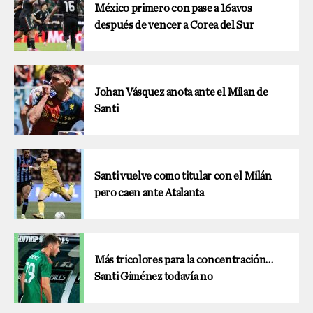
México primero con pase a 16avos
después de vencer a Corea del Sur
Johan Vásquez anota ante el Milan de
Santi
Santi vuelve como titular con el Milán
pero caen ante Atalanta
Más tricolores para la concentración…
Santi Giménez todavía no