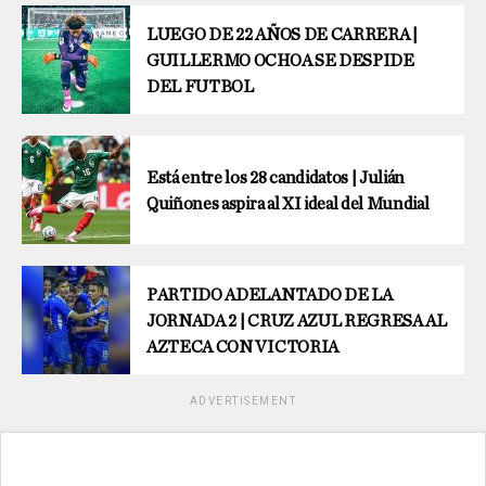
LUEGO DE 22 AÑOS DE CARRERA |
GUILLERMO OCHOA SE DESPIDE
DEL FUTBOL
Está entre los 28 candidatos | Julián
Quiñones aspira al XI ideal del Mundial
PARTIDO ADELANTADO DE LA
JORNADA 2 | CRUZ AZUL REGRESA AL
AZTECA CON VICTORIA
ADVERTISEMENT