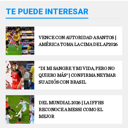
TE PUEDE INTERESAR
VENCE CON AUTORIDAD A SANTOS |
AMÉRICA TOMA LA CIMA DEL AP2026
“DI MI SANGRE Y MI VIDA, PERO NO
QUIERO MÁS” | CONFIRMA NEYMAR
SU ADIÓS CON BRASIL
DEL MUNDIAL 2026 | LA IFFHS
RECONOCE A MESSI COMO EL
MEJOR