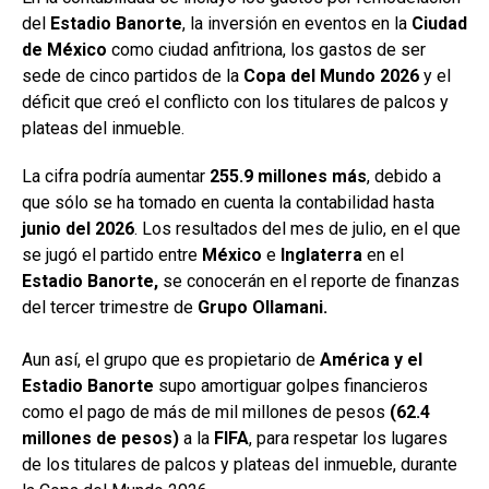
del
Estadio Banorte
, la inversión en eventos en la
Ciudad
de México
como ciudad anfitriona, los gastos de ser
sede de cinco partidos de la
Copa del Mundo 2026
y el
déficit que creó el conflicto con los titulares de palcos y
plateas del inmueble.
La cifra podría aumentar
255.9 millones más
, debido a
que sólo se ha tomado en cuenta la contabilidad hasta
junio del
2026
. Los resultados del mes de julio, en el que
se jugó el partido entre
México
e
Inglaterra
en el
Estadio Banorte,
se conocerán en el reporte de finanzas
del tercer trimestre de
Grupo Ollamani.
Aun así, el grupo que es propietario de
América y el
Estadio Banorte
supo amortiguar golpes financieros
como el pago de más de mil millones de pesos
(62.4
millones de pesos)
a la
FIFA
, para respetar los lugares
de los titulares de palcos y plateas del inmueble, durante