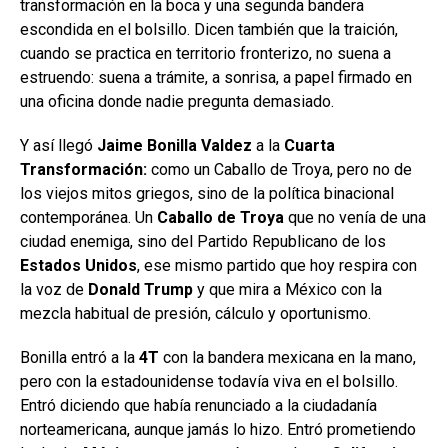
transformación en la boca y una segunda bandera
escondida en el bolsillo. Dicen también que la traición,
cuando se practica en territorio fronterizo, no suena a
estruendo: suena a trámite, a sonrisa, a papel firmado en
una oficina donde nadie pregunta demasiado.
Y así llegó
Jaime Bonilla Valdez
a la
Cuarta
Transformación:
como un Caballo de Troya, pero no de
los viejos mitos griegos, sino de la política binacional
contemporánea. Un
Caballo de Troya
que no venía de una
ciudad enemiga, sino del Partido Republicano de los
Estados Unidos
, ese mismo partido que hoy respira con
la voz de
Donald Trump
y que mira a México con la
mezcla habitual de presión, cálculo y oportunismo.
Bonilla entró a la
4T
con la bandera mexicana en la mano,
pero con la estadounidense todavía viva en el bolsillo.
Entró diciendo que había renunciado a la ciudadanía
norteamericana, aunque jamás lo hizo. Entró prometiendo