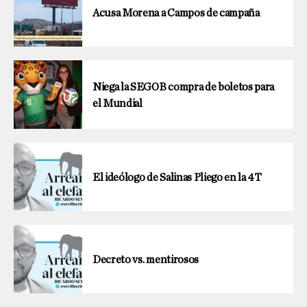
Acusa Morena a Campos de campaña
Niega la SEGOB compra de boletos para
el Mundial
El ideólogo de Salinas Pliego en la 4T
Decreto vs. mentirosos