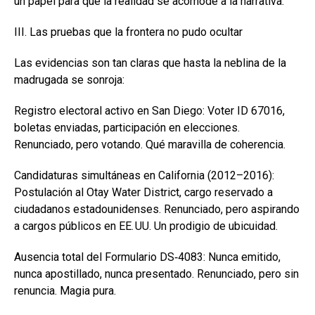
un papel para que la realidad se acomode a la narrativa.
III. Las pruebas que la frontera no pudo ocultar
Las evidencias son tan claras que hasta la neblina de la
madrugada se sonroja:
Registro electoral activo en San Diego: Voter ID 67016,
boletas enviadas, participación en elecciones.
Renunciado, pero votando. Qué maravilla de coherencia.
Candidaturas simultáneas en California (2012–2016):
Postulación al Otay Water District, cargo reservado a
ciudadanos estadounidenses. Renunciado, pero aspirando
a cargos públicos en EE. UU. Un prodigio de ubicuidad.
Ausencia total del Formulario DS‑4083: Nunca emitido,
nunca apostillado, nunca presentado. Renunciado, pero sin
renuncia. Magia pura.