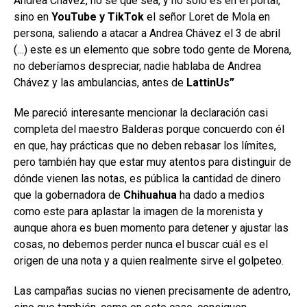
Andrea Chávez, no sé qué sea, y no solo es en el portal,
sino en
YouTube y TikTok
el señor Loret de Mola en
persona, saliendo a atacar a Andrea Chávez el 3 de abril
(…) este es un elemento que sobre todo gente de Morena,
no deberíamos despreciar, nadie hablaba de Andrea
Chávez y las ambulancias, antes de
LattinUs”
Me pareció interesante mencionar la declaración casi
completa del maestro Balderas porque concuerdo con él
en que, hay prácticas que no deben rebasar los límites,
pero también hay que estar muy atentos para distinguir de
dónde vienen las notas, es pública la cantidad de dinero
que la gobernadora de
Chihuahua
ha dado a medios
como este para aplastar la imagen de la morenista y
aunque ahora es buen momento para detener y ajustar las
cosas, no debemos perder nunca el buscar cuál es el
origen de una nota y a quien realmente sirve el golpeteo.
Las campañas sucias no vienen precisamente de adentro,