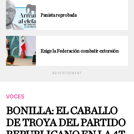
Panista reprobada
Exige la Federación combatir extorsión
ADVERTISEMENT
VOCES
BONILLA: EL CABALLO
DE TROYA DEL PARTIDO