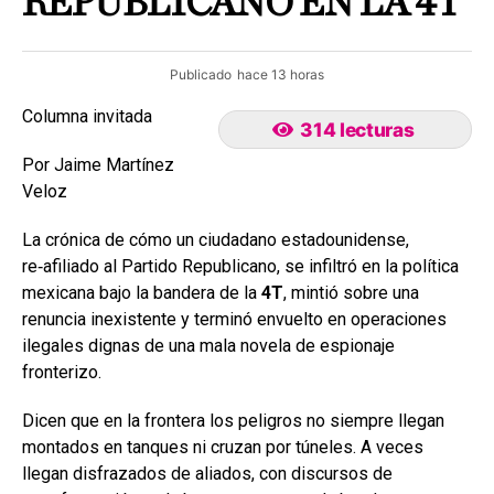
REPUBLICANO EN LA 4T
Publicado
hace 13 horas
Columna invitada
314 lecturas
Por Jaime Martínez
Veloz
La crónica de cómo un ciudadano estadounidense,
re‑afiliado al Partido Republicano, se infiltró en la política
mexicana bajo la bandera de la
4T
, mintió sobre una
renuncia inexistente y terminó envuelto en operaciones
ilegales dignas de una mala novela de espionaje
fronterizo.
Dicen que en la frontera los peligros no siempre llegan
montados en tanques ni cruzan por túneles. A veces
llegan disfrazados de aliados, con discursos de