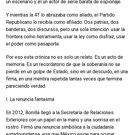
un escenario y él un actor de serie barata de espionaje.
Y mientras la 4T lo abrazaba como aliado, el Partido
Republicano lo recibía como afiliado. Dos patrias, dos
banderas, dos discursos, pero una sola intención: usar la
frontera como herramienta, usar la ley como disfraz, usar
el poder como pasaporte.
Por eso esta crónica no es solo un relato. Es un acto de
memoria. Es un recordatorio de que la soberanía no se
pierde en un golpe de Estado, sino en un descuido, en una
firma, en una mentira repetida tantas veces que termina
pareciendo verdad.
I. La renuncia fantasma
En 2012, Bonilla llegó a la Secretaría de Relaciones
Exteriores con un papel en la mano y una sonrisa en el
rostro. Firmó una renuncia simbólica a la ciudadanía
estadounidense, esa que México exige para ocupar