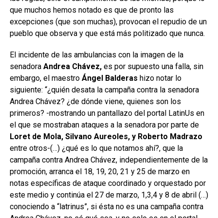
que muchos hemos notado es que de pronto las
excepciones (que son muchas), provocan el repudio de un
pueblo que observa y que está más politizado que nunca.
El incidente de las ambulancias con la imagen de la
senadora
Andrea Chávez,
es por supuesto una falla, sin
embargo, el maestro
Ángel Balderas
hizo notar lo
siguiente: “¿quién desata la campaña contra la senadora
Andrea Chávez? ¿de dónde viene, quienes son los
primeros? -mostrando un pantallazo del portal LatinUs en
el que se mostraban ataques a la senadora por parte de
Loret de Mola, Silvano Aureoles, y Roberto Madrazo
entre otros-(…) ¿qué es lo que notamos ahí?, que la
campaña contra Andrea Chávez, independientemente de la
promoción, arranca el 18, 19, 20, 21 y 25 de marzo en
notas específicas de ataque coordinado y orquestado por
este medio y continúa el 27 de marzo, 1,3,4 y 8 de abril (…)
conociendo a “latrinus”, si ésta no es una campaña contra