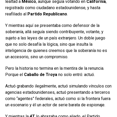
lealtad a
México
, aunque seguía votando en
California
,
registrado como ciudadano estadounidense, y hasta
reafiliado al
Partido Republicano
.
Y mientras aquí se presentaba como defensor de la
soberanía, allá seguía siendo contribuyente, votante, y
sujeto a las leyes de un país extranjero. Un doble juego
que no solo desafía la lógica, sino que insulta la
inteligencia de quienes creemos que la soberanía no es
un accesorio, sino un compromiso.
Pero la historia no termina en la mentira de la renuncia.
Porque el
Caballo de Troya
no solo entró: actuó.
Actuó grabando ilegalmente, actuó simulando vínculos con
agencias estadounidenses, actuó presentando a terceros
como “agentes” federales, actuó como si la frontera fuera
un escenario y él un actor de serie barata de espionaje.
Y mientras la
4T
lo abrazaba como aliado, el Partido