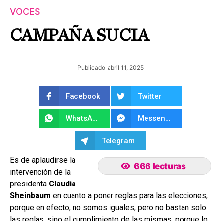
VOCES
CAMPAÑA SUCIA
Publicado
abril 11, 2025
Facebook
Twitter
WhatsApp
Messenger
Telegram
Es de aplaudirse la
666 lecturas
intervención de la
presidenta
Claudia
Sheinbaum
en cuanto a poner reglas para las elecciones,
porque en efecto, no somos iguales, pero no bastan solo
las reglas, sino el cumplimiento de las mismas, porque lo