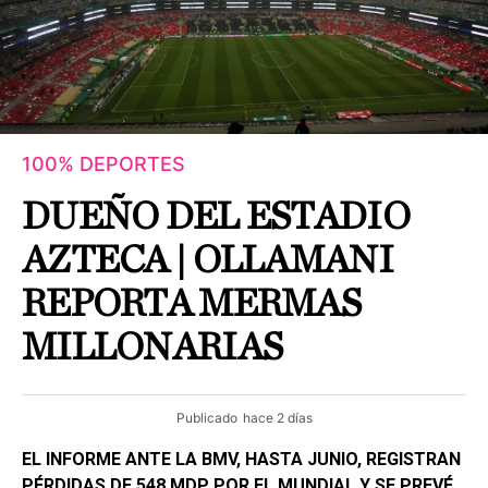
100% DEPORTES
DUEÑO DEL ESTADIO
AZTECA | OLLAMANI
REPORTA MERMAS
MILLONARIAS
Publicado
hace 2 días
EL INFORME ANTE LA BMV, HASTA JUNIO, REGISTRAN
PÉRDIDAS DE 548 MDP POR EL MUNDIAL Y SE PREVÉ