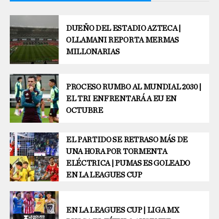
DUEÑO DEL ESTADIO AZTECA |
OLLAMANI REPORTA MERMAS
MILLONARIAS
PROCESO RUMBO AL MUNDIAL 2030 |
EL TRI ENFRENTARÁ A EU EN
OCTUBRE
EL PARTIDO SE RETRASO MÁS DE
UNA HORA POR TORMENTA
ELÉCTRICA | PUMAS ES GOLEADO
EN LA LEAGUES CUP
EN LA LEAGUES CUP | LIGA MX