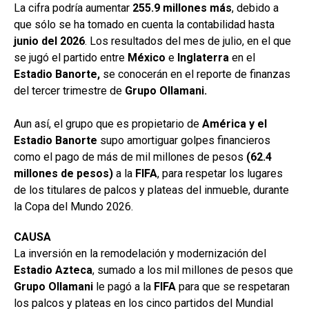
La cifra podría aumentar
255.9 millones más
, debido a
que sólo se ha tomado en cuenta la contabilidad hasta
junio del
2026
. Los resultados del mes de julio, en el que
se jugó el partido entre
México
e
Inglaterra
en el
Estadio Banorte,
se conocerán en el reporte de finanzas
del tercer trimestre de
Grupo Ollamani.
Aun así, el grupo que es propietario de
América y el
Estadio Banorte
supo amortiguar golpes financieros
como el pago de más de mil millones de pesos
(62.4
millones de pesos)
a la
FIFA
, para respetar los lugares
de los titulares de palcos y plateas del inmueble, durante
la Copa del Mundo 2026.
CAUSA
La inversión en la remodelación y modernización del
Estadio
Azteca
, sumado a los mil millones de pesos que
Grupo Ollamani
le pagó a la
FIFA
para que se respetaran
los palcos y plateas en los cinco partidos del Mundial