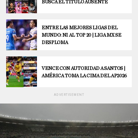
BUSCA EL TÍTULO AUSENTE
ENTRE LAS MEJORES LIGAS DEL
MUNDO: NI AL TOP 20 | LIGA MX SE
DESPLOMA
VENCE CON AUTORIDAD A SANTOS |
AMÉRICA TOMA LA CIMA DEL AP2026
ADVERTISEMENT