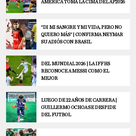
AMÉRICA TOMA LA CIMA DEL AP2026
“DI MI SANGRE Y MI VIDA, PERO NO
QUIERO MÁS” | CONFIRMA NEYMAR
SU ADIÓS CON BRASIL
DEL MUNDIAL 2026 | LA IFFHS
RECONOCE A MESSI COMO EL
MEJOR
LUEGO DE 22 AÑOS DE CARRERA |
GUILLERMO OCHOA SE DESPIDE
DEL FUTBOL