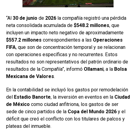
“Al
30 de junio
de
2026
la compañía registró una pérdida
neta consolidada acumulada de
$548.2 millones
, que
incluyen un impacto neto negativo de aproximadamente
$557.2 millones
correspondientes a las
Operaciones
FIFA
, que son de concentración temporal y se relacionan
con operaciones específicas y no recurrentes. Estos
resultados no son representativos del patrón ordinario de
resultados de la Compañía”, informó
Ollamani
, a la
Bolsa
Mexicana
de Valores
.
En la contabilidad se incluyó los gastos por remodelación
del
Estadio Banorte
, la inversión en eventos en la
Ciudad
de México
como ciudad anfitriona, los gastos de ser
sede de cinco partidos de la
Copa del Mundo 2026
y el
déficit que creó el conflicto con los titulares de palcos y
plateas del inmueble.