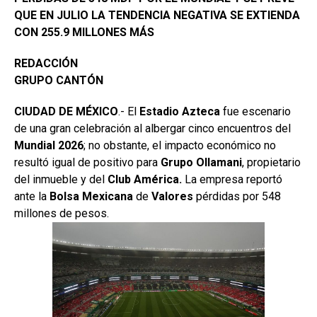
QUE EN JULIO LA TENDENCIA NEGATIVA SE EXTIENDA
CON 255.9 MILLONES MÁS
REDACCIÓN
GRUPO CANTÓN
CIUDAD DE MÉXICO
.- El
Estadio
Azteca
fue escenario
de una gran celebración al albergar cinco encuentros del
Mundial 2026
; no obstante, el impacto económico no
resultó igual de positivo para
Grupo
Ollamani
, propietario
del inmueble y del
Club América.
La empresa reportó
ante la
Bolsa
Mexicana
de
Valores
pérdidas por 548
millones de pesos.