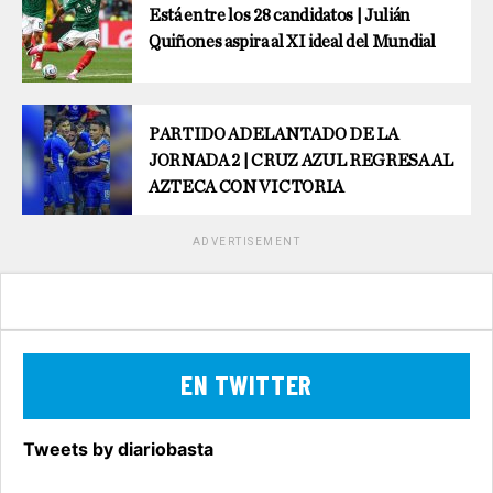
Está entre los 28 candidatos | Julián
Quiñones aspira al XI ideal del Mundial
PARTIDO ADELANTADO DE LA
JORNADA 2 | CRUZ AZUL REGRESA AL
AZTECA CON VICTORIA
ADVERTISEMENT
EN TWITTER
Tweets by diariobasta