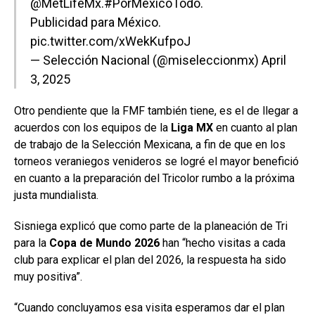
@MetLifeMx
.
#PorMéxicoTodo
.
Publicidad para México.
pic.twitter.com/xWekKufpoJ
— Selección Nacional (@miseleccionmx)
April
3, 2025
Otro pendiente que la FMF también tiene, es el de llegar a
acuerdos con los equipos de la
Liga MX
en cuanto al plan
de trabajo de la Selección Mexicana, a fin de que en los
torneos veraniegos venideros se logré el mayor benefició
en cuanto a la preparación del Tricolor rumbo a la próxima
justa mundialista.
Sisniega explicó que como parte de la planeación de Tri
para la
Copa de Mundo 2026
han “hecho visitas a cada
club para explicar el plan del 2026, la respuesta ha sido
muy positiva”.
“Cuando concluyamos esa visita esperamos dar el plan