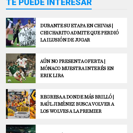
TE PUEDE INTERESAR
DURANTE SU ETAPA EN CHIVAS |
CHICHARITO ADMITE QUE PERDIÓ
LA ILUSIÓN DE JUGAR
AÚN NO PRESENTA OFERTA |
MÓNACO MUESTRA INTERÉS EN
ERIK LIRA
REGRESA A DONDE MÁS BRILLÓ |
RAÚL JIMÉNEZ BUSCA VOLVER A
LOS WOLVES A LA PREMIER