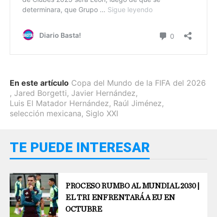
En este artículo
Copa del Mundo de la FIFA del 2026
,
Jared Borgetti
,
Javier Hernández
,
Luis El Matador Hernández
,
Raúl Jiménez
,
selección mexicana
,
Siglo XXI
TE PUEDE INTERESAR
PROCESO RUMBO AL MUNDIAL 2030 |
EL TRI ENFRENTARÁ A EU EN
OCTUBRE