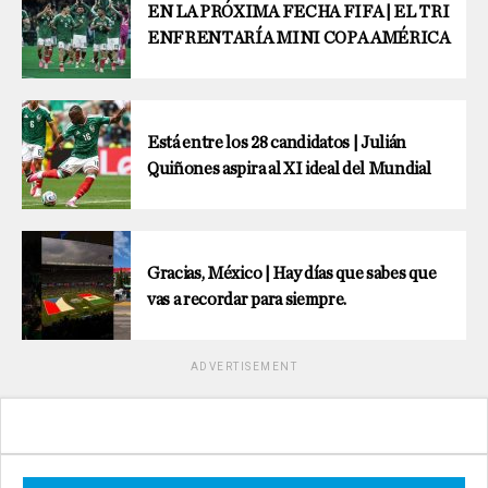
EN LA PRÓXIMA FECHA FIFA | EL TRI
ENFRENTARÍA MINI COPA AMÉRICA
Está entre los 28 candidatos | Julián
Quiñones aspira al XI ideal del Mundial
Gracias, México | Hay días que sabes que
vas a recordar para siempre.
ADVERTISEMENT