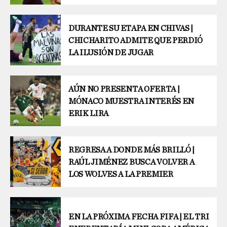
DURANTE SU ETAPA EN CHIVAS |
CHICHARITO ADMITE QUE PERDIÓ
LA ILUSIÓN DE JUGAR
AÚN NO PRESENTA OFERTA |
MÓNACO MUESTRA INTERÉS EN
ERIK LIRA
REGRESA A DONDE MÁS BRILLÓ |
RAÚL JIMÉNEZ BUSCA VOLVER A
LOS WOLVES A LA PREMIER
EN LA PRÓXIMA FECHA FIFA | EL TRI