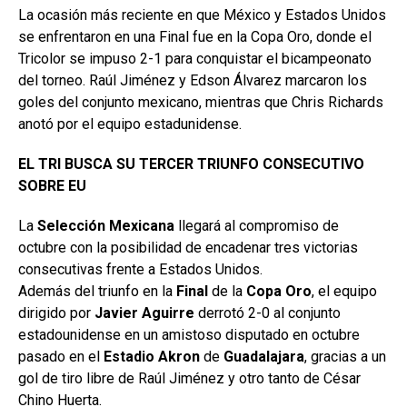
La ocasión más reciente en que México y Estados Unidos
se enfrentaron en una Final fue en la Copa Oro, donde el
Tricolor se impuso 2-1 para conquistar el bicampeonato
del torneo. Raúl Jiménez y Edson Álvarez marcaron los
goles del conjunto mexicano, mientras que Chris Richards
anotó por el equipo estadunidense.
EL TRI BUSCA SU TERCER TRIUNFO CONSECUTIVO
SOBRE EU
La
Selección Mexicana
llegará al compromiso de
octubre con la posibilidad de encadenar tres victorias
consecutivas frente a Estados Unidos.
Además del triunfo en la
Final
de la
Copa Oro
, el equipo
dirigido por
Javier Aguirre
derrotó 2-0 al conjunto
estadounidense en un amistoso disputado en octubre
pasado en el
Estadio Akron
de
Guadalajara
, gracias a un
gol de tiro libre de Raúl Jiménez y otro tanto de César
Chino Huerta.