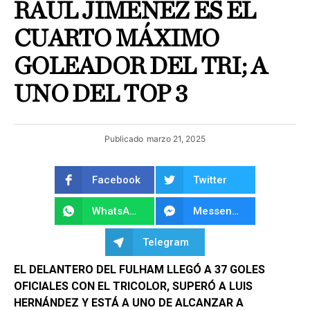
RAÚL JIMÉNEZ ES EL
CUARTO MÁXIMO
GOLEADOR DEL TRI; A
UNO DEL TOP 3
Publicado
marzo 21, 2025
Facebook
Twitter
WhatsApp
Messenger
Telegram
EL DELANTERO DEL FULHAM LLEGÓ A 37 GOLES
OFICIALES CON EL TRICOLOR, SUPERÓ A LUIS
HERNÁNDEZ Y ESTÁ A UNO DE ALCANZAR A