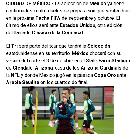
CIUDAD DE MÉXICO
.- La selección de
México
ya tiene
confirmados cuatro duelos de preparación que sostendrán
en la próxima
Fecha FIFA
de septiembre y octubre. El
último de ellos será ante
Estados
Unidos
, otra edición
del llamado
Clásico
de la
Concacaf
.
El
Tri
será parte del tour que tendrá la
Selección
estadunidense en su territorio.
México
chocará con su
vecino del norte el 3 de octubre en el State
Farm Stadium
de
Glendale
,
Arizona
, casa de los
Arizona
Cardinals
de
la
NFL
y donde México jugó en la pasada
Copa Oro
ante
Arabia
Saudita
en los cuartos de final.