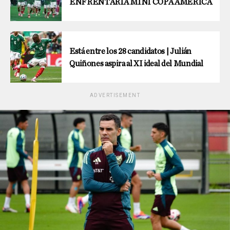
ENFRENTARÍA MINI COPA AMÉRICA
Está entre los 28 candidatos | Julián
Quiñones aspira al XI ideal del Mundial
ADVERTISEMENT