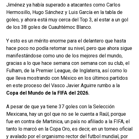
Jiménez ya había superado a atacantes como Carlos
Hermosillo, Hugo Sánchez y Luis García en la tabla de
goleo, y ahora está muy cerca del Top 3, al estar a un gol
de los 38 goles de Cuauhtémoc Blanco.
Y esto es un mérito enorme para el delantero que hasta
hace poco no podía retomar su nivel, pero que ahora sigue
manifestándose como uno de los mejores del mundo,
gracias a lo que hace semana con semana con su club, el
Fulham, de la Premier League, de Inglaterra, así como lo
que lleva mostrando con México en los últimos partidos
en este proceso del Vasco Javier Aguirre rumbo a la
Copa del Mundo de la FIFA del 2026.
A pesar de que ya tiene 37 goles con la Selección
Mexicana, hay un gol que no se le cuenta a Raúl, porque
fue en contra de Martinica, un país no afiliado a la FIFA; el
tanto lo marcó en la Copa Oro, es decir, en un torneo oficial
y avalado por el organismo rector del futbol mundial, por