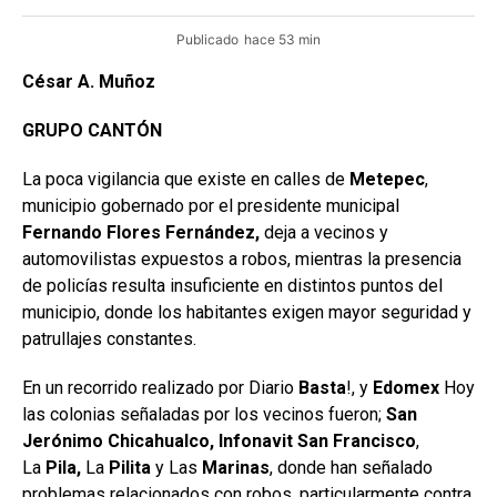
Publicado
hace 53 min
César A. Muñoz
GRUPO CANTÓN
La poca vigilancia que existe en calles de
Metepec
,
municipio gobernado por el presidente municipal
Fernando Flores Fernández,
deja a vecinos y
automovilistas expuestos a robos, mientras la presencia
de policías resulta insuficiente en distintos puntos del
municipio, donde los habitantes exigen mayor seguridad y
patrullajes constantes.
En un recorrido realizado por Diario
Basta
!, y
Edomex
Hoy
las colonias señaladas por los vecinos fueron;
San
Jerónimo Chicahualco, Infonavit
San
Francisco
,
La
Pila,
La
Pilita
y Las
Marinas
, donde han señalado
problemas relacionados con robos, particularmente contra