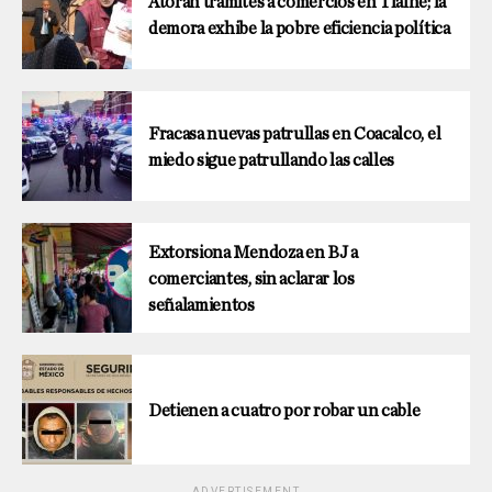
Atoran trámites a comercios en Tlalne; la
demora exhibe la pobre eficiencia política
Fracasa nuevas patrullas en Coacalco, el
miedo sigue patrullando las calles
Extorsiona Mendoza en BJ a
comerciantes, sin aclarar los
señalamientos
Detienen a cuatro por robar un cable
ADVERTISEMENT