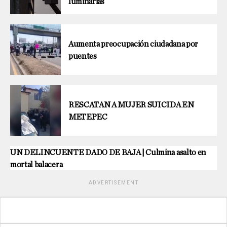
luminarias
Aumenta preocupación ciudadana por
puentes
RESCATAN A MUJER SUICIDA EN
METEPEC
UN DELINCUENTE DADO DE BAJA | Culmina asalto en
mortal balacera
ADVERTISEMENT