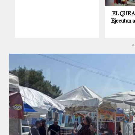
EL QUE A
Ejecutan a
A