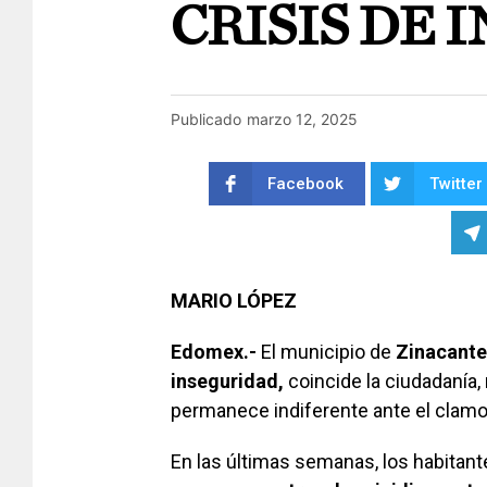
CRISIS DE 
Publicado
marzo 12, 2025
Facebook
Twitter
MARIO LÓPEZ
Edomex.-
El municipio de
Zinacant
inseguridad,
coincide la ciudadanía,
permanece indiferente ante el clam
En las últimas semanas, los habitan