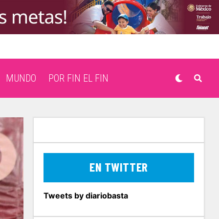
MUNDO
POR FIN EL FIN
EN TWITTER
Tweets by diariobasta