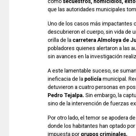
como
secuestros, homicidios, exto
que las autoridades municipales t
Uno de los casos más impactantes o
descubrieron el cuerpo, sin vida de 
orilla de la
carretera Almoloya de J
pobladores quienes alertaron a las aut
sin avances en la investigación reali
A este lamentable suceso, se suman 
ineficacia de la
policía
municipal. Re
detuvieron a cuatro personas en pos
Pedro Tejalpa.
Sin embargo, la captu
sino de la intervención de fuerzas ex
Por otro lado, el temor se apodera de
donde los habitantes han optado por 
impuesta por
grupos criminales.