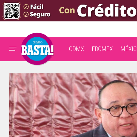
CDMX
EDOMEX
MÉXIC