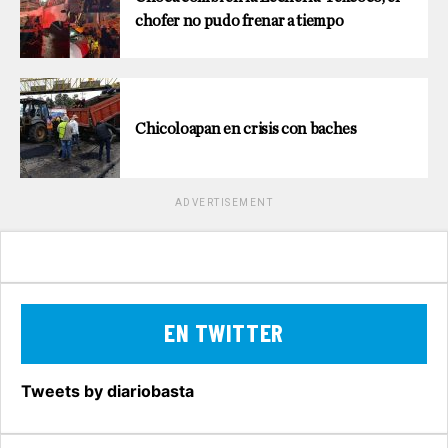
chofer no pudo frenar a tiempo
Chicoloapan en crisis con baches
ADVERTISEMENT
EN TWITTER
Tweets by diariobasta