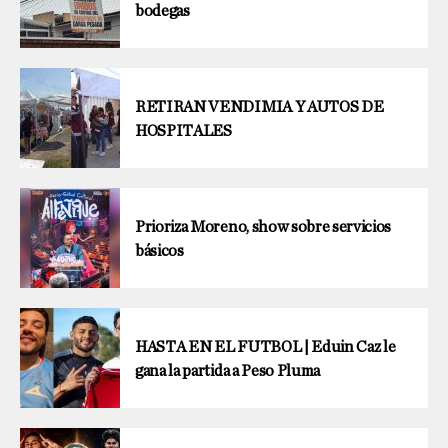
bodegas
RETIRAN VENDIMIA Y AUTOS DE
HOSPITALES
Prioriza Moreno, show sobre servicios
básicos
HASTA EN EL FUTBOL | Eduin Caz le
gana la partida a Peso Pluma