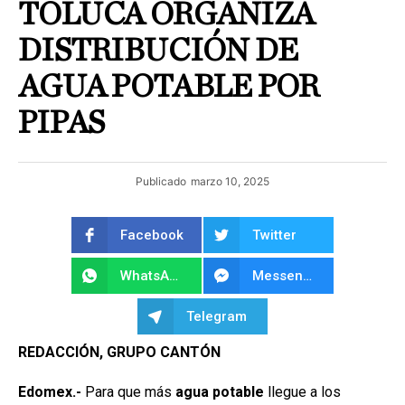
TOLUCA ORGANIZA
DISTRIBUCIÓN DE
AGUA POTABLE POR
PIPAS
Publicado
marzo 10, 2025
Facebook
Twitter
WhatsApp
Messenger
Telegram
REDACCIÓN, GRUPO CANTÓN
Edomex.-
Para que más
agua potable
llegue a los