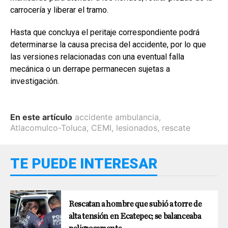
carrocería y liberar el tramo.
Hasta que concluya el peritaje correspondiente podrá
determinarse la causa precisa del accidente, por lo que
las versiones relacionadas con una eventual falla
mecánica o un derrape permanecen sujetas a
investigación.
En este artículo
accidente ambulancia
,
Atlacomulco-Toluca
,
CEMI
,
lesionados
,
rescate
TE PUEDE INTERESAR
Rescatan a hombre que subió a torre de
alta tensión en Ecatepec; se balanceaba