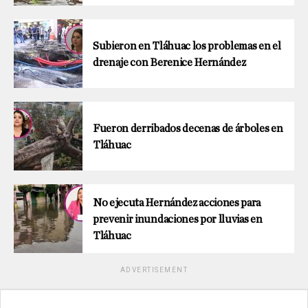
Subieron en Tláhuac los problemas en el
drenaje con Berenice Hernández
Fueron derribados decenas de árboles en
Tláhuac
No ejecuta Hernández acciones para
prevenir inundaciones por lluvias en
Tláhuac
ADVERTISEMENT