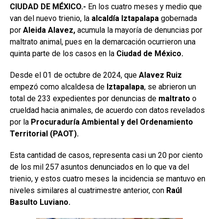
CIUDAD DE MÉXICO.-
En los cuatro meses y medio que
van del nuevo trienio, la
alcaldía
Iztapalapa
gobernada
por
Aleida Alavez,
acumula la mayoría de denuncias por
maltrato animal, pues en la demarcación ocurrieron una
quinta parte de los casos en la
Ciudad de México.
Desde el 01 de octubre de 2024, que
Alavez Ruiz
empezó como alcaldesa de
Iztapalapa
, se abrieron un
total de 233 expedientes por denuncias de
maltrato
o
crueldad hacia animales, de acuerdo con datos revelados
por la
Procuraduría Ambiental y del Ordenamiento
Territorial (PAOT).
Esta cantidad de casos, representa casi un 20 por ciento
de los mil 257 asuntos denunciados en lo que va del
trienio, y estos cuatro meses la incidencia se mantuvo en
niveles similares al cuatrimestre anterior, con
Raúl
Basulto Luviano.