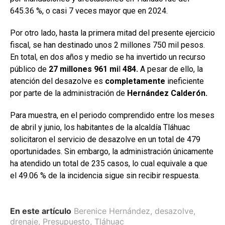
645.36 %, o casi 7 veces mayor que en 2024.
Por otro lado, hasta la primera mitad del presente ejercicio
fiscal, se han destinado unos 2 millones 750 mil pesos.
En total, en dos años y medio se ha invertido un recurso
público de
27 millones 961 mi
l
484.
A pesar de ello, la
atención del desazolve es
completamente
ineficiente
por parte de la administración de
Hernández Calderón.
Para muestra, en el periodo comprendido entre los meses
de abril y junio, los habitantes de la alcaldía Tláhuac
solicitaron el servicio de desazolve en un total de 479
oportunidades. Sin embargo, la administración únicamente
ha atendido un total de 235 casos, lo cual equivale a que
el 49.06 % de la incidencia sigue sin recibir respuesta.
En este artículo
Berenice Hernández
,
desazolve
,
drenaje
,
Presupuesto
,
Tláhuac