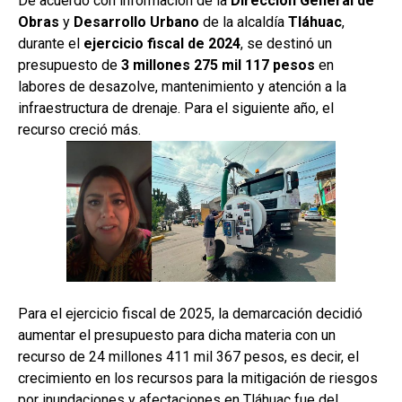
De acuerdo con información de la
Dirección General de
Obras
y
Desarrollo Urbano
de la alcaldía
Tláhuac
,
durante el
ejercicio fiscal de 2024
, se destinó un
presupuesto de
3 millones 275 mil 117 pesos
en
labores de desazolve, mantenimiento y atención a la
infraestructura de drenaje. Para el siguiente año, el
recurso creció más.
Para el ejercicio fiscal de 2025, la demarcación decidió
aumentar el presupuesto para dicha materia con un
recurso de 24 millones 411 mil 367 pesos, es decir, el
crecimiento en los recursos para la mitigación de riesgos
por inundaciones y afectaciones en Tláhuac fue del