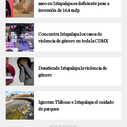
aseo en Iztapalapa es deficiente pese a
inversión de 16.4 mdp
Concentra Iztapalapa los casos de
violencia de género en toda la CDMX
Desatiende Iztapalapa la violencia de
género
Ignoran Tláhuac e Iztapalapa el cuidado
de parques
ADVERTISEMENT