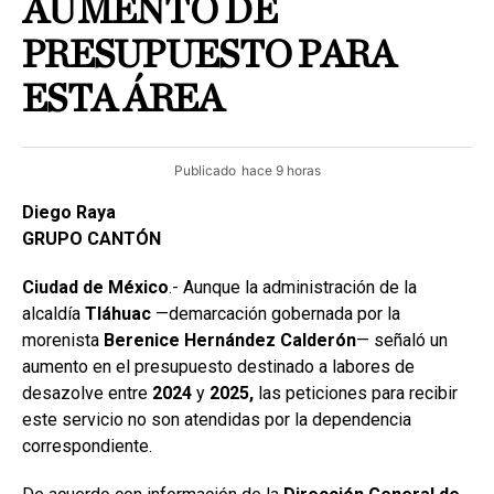
AUMENTO DE
PRESUPUESTO PARA
ESTA ÁREA
Publicado
hace 9 horas
Diego Raya
GRUPO CANTÓN
Ciudad de México
.- Aunque la administración de la
alcaldía
Tláhuac
—demarcación gobernada por la
morenista
Berenice Hernández Calderón
— señaló un
aumento en el presupuesto destinado a labores de
desazolve entre
2024
y
2025,
las peticiones para recibir
este servicio no son atendidas por la dependencia
correspondiente.