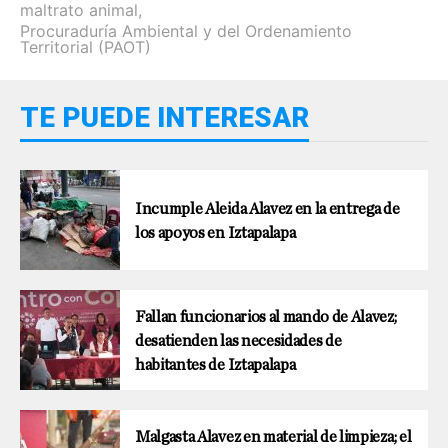
maltrato animal
,
Procuraduría Ambiental y del Ordenamiento
Territorial (PAOT)
TE PUEDE INTERESAR
Incumple Aleida Alavez en la entrega de
los apoyos en Iztapalapa
Fallan funcionarios al mando de Alavez;
desatienden las necesidades de
habitantes de Iztapalapa
Malgasta Alavez en material de limpieza; el