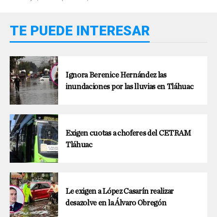
TE PUEDE INTERESAR
Ignora Berenice Hernández las
inundaciones por las lluvias en Tláhuac
Exigen cuotas a choferes del CETRAM
Tláhuac
Le exigen a López Casarín realizar
desazolve en la Álvaro Obregón