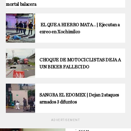
mortal balacera
EL QUE A HIERRO MATA… | Ejecutan a
exreo en Xochimilco
CHOQUE DE MOTOCICLISTAS DEJA A
UN BIKER FALLECIDO
SANGRA EL EDOMEX | Dejan 2 ataques
armados 3 difuntos
ADVERTISEMENT