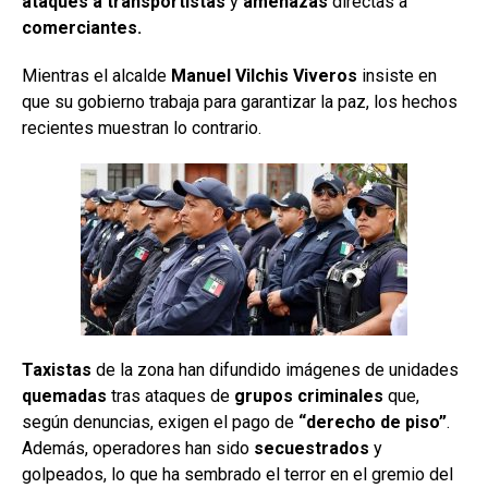
ataques a transportistas
y
amenazas
directas a
comerciantes.
Mientras el alcalde
Manuel Vilchis Viveros
insiste en
que su gobierno trabaja para garantizar la paz, los hechos
recientes muestran lo contrario.
Taxistas
de la zona han difundido imágenes de unidades
quemadas
tras ataques de
grupos criminales
que,
según denuncias, exigen el pago de
“derecho de piso”
.
Además, operadores han sido
secuestrados
y
golpeados, lo que ha sembrado el terror en el gremio del