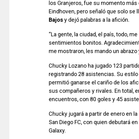
los Granjeros, fue su momento más d
Eindhoven, pero señaló que solo se 
Bajos
y dejó palabras a la afición.
“La gente, la ciudad, el país, todo,
sentimientos bonitos. Agradecimiento,
me mostraron, les mando un abrazo y
Chucky Lozano ha jugado 123 partido
registrando 28 asistencias. Su estilo
permitió ganarse el cariño de los af
sus compañeros y rivales. En total, 
encuentros, con 80 goles y 45 asiste
Chucky jugará a partir de enero en l
San Diego FC, con quien debutará en 
Galaxy.