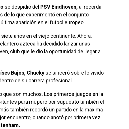
no
se despidió del
PSV Eindhoven,
al recordar
s de lo que experimentó en el conjunto
última aparición en el futbol europeo.
 siete años en el viejo continente. Ahora,
delantero azteca ha decidido lanzar unas
n, club que le dio la oportunidad de llegar a
íses Bajos, Chucky
se sinceró sobre lo vivido
entro de su carrera profesional.
 que son muchos. Los primeros juegos en la
antes para mí, pero por supuesto también el
más también recordó un partido en la máxima
r encuentro, cuando anotó por primera vez
ttenham.