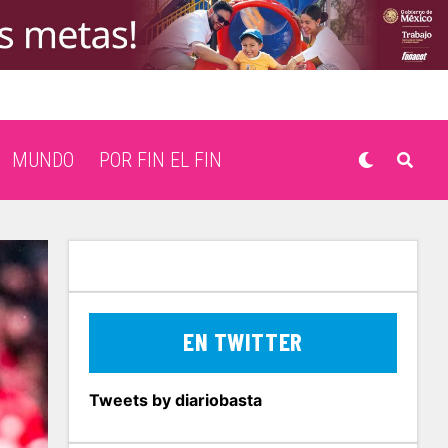
MUNDO
POR FIN EL FIN
EN TWITTER
Tweets by diariobasta