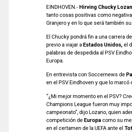
EINDHOVEN.-
Hirving Chucky Loza
tanto cosas positivas como negativa
Granjero y en lo que será también su 
El Chucky pondrá fin a una carrera de
previo a viajar a
Estados Unidos,
el 
palabras de despedida al PSV Eindhove
Europa.
En entrevista con Soccernews de
Pa
en el PSV Eindhoven y que lo marcó d
“¿Mi mejor momento en el PSV? Creo
Champions League fueron muy import
campeonato”, dijo Lozano, quien ade
competición de
Europa
como su mejo
en el certamen de la UEFA ante el
To