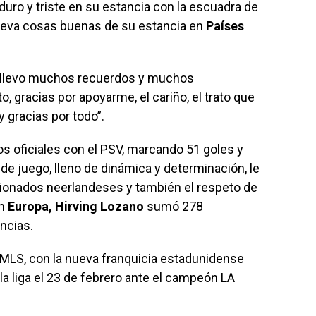
uro y triste en su estancia con la escuadra de
lleva cosas buenas de su estancia en
Países
 me llevo muchos recuerdos y muchos
 gracias por apoyarme, el cariño, el trato que
 gracias por todo”.
s oficiales con el PSV, marcando 51 goles y
 de juego, lleno de dinámica y determinación, le
icionados neerlandeses y también el respeto de
en
Europa, Hirving Lozano
sumó 278
ncias.
a MLS, con la nueva franquicia estadunidense
la liga el 23 de febrero ante el campeón LA