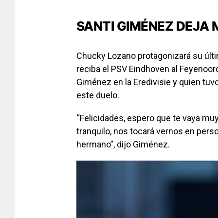
SANTI GIMÉNEZ DEJA
Chucky Lozano protagonizará su últ
reciba el PSV Eindhoven al Feyenoord,
Giménez en la Eredivisie y quien tuv
este duelo.
“Felicidades, espero que te vaya muy
tranquilo, nos tocará vernos en perso
hermano”, dijo Giménez.