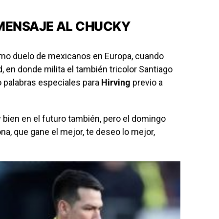
 MENSAJE AL CHUCKY
imo duelo de mexicanos en Europa, cuando
 en donde milita el también tricolor Santiago
o palabras especiales para
Hirving
previo a
 bien en el futuro también, pero el domingo
na, que gane el mejor, te deseo lo mejor,