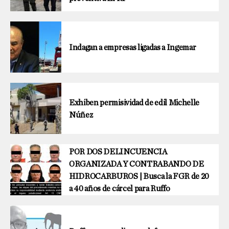
Indagan a empresas ligadas a Ingemar
Exhiben permisividad de edil Michelle
Núñez
POR DOS DELINCUENCIA
ORGANIZADA Y CONTRABANDO DE
HIDROCARBUROS | Busca la FGR de 20
a 40 años de cárcel para Ruffo