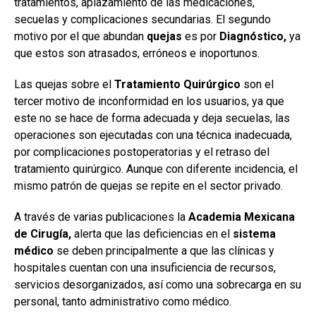
tratamientos, aplazamiento de las medicaciones,
secuelas y complicaciones secundarias. El segundo
motivo por el que abundan
quejas
es por
Diagnóstico,
ya
que estos son atrasados, erróneos e inoportunos.
Las quejas sobre el
Tratamiento Quirúrgico
son el
tercer motivo de inconformidad en los usuarios, ya que
este no se hace de forma adecuada y deja secuelas, las
operaciones son ejecutadas con una técnica inadecuada,
por complicaciones postoperatorias y el retraso del
tratamiento quirúrgico. Aunque con diferente incidencia, el
mismo patrón de quejas se repite en el sector privado.
A través de varias publicaciones la
Academia Mexicana
de Cirugía,
alerta que las deficiencias en el
sistema
médico
se deben principalmente a que las clínicas y
hospitales cuentan con una insuficiencia de recursos,
servicios desorganizados, así como una sobrecarga en su
personal, tanto administrativo como médico.