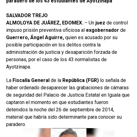
paradero de los 43 estudiantes de Ayotzinapa
SALVADOR TREJO
ALMOLOYA DE JUÁREZ, EDOMEX.
– Un
juez
de control
impuso prisión preventiva oficiosa al
exgobernador
de
Guerrero, Ángel Aguirre,
quien es acusado por su
posible participación en los delitos contra la
administración de justicia y desaparición forzada de
personas, por el caso de los 43 normalistas de
Ayotzinapa.
La
Fiscalía General
de la
República (FGR)
lo señala de
haber ordenado desaparecer las grabaciones de cámaras
de seguridad del Palacio de Justicia Estatal en Iguala que
captaron el momento en que estudiantes fueron
detenidos la noche del 26 de septiembre de 2014,
material que habría sido determinante para conocer su
paradero.