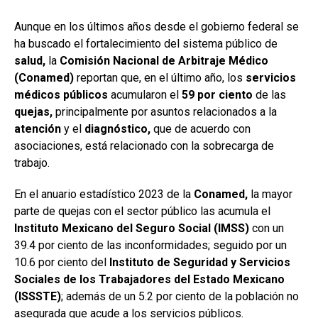
Aunque en los últimos años desde el gobierno federal se
ha buscado el fortalecimiento del sistema público de
salud,
la
Comisión Nacional de Arbitraje Médico
(Conamed)
reportan que, en el último año, los
servicios
médicos públicos
acumularon el
59 por ciento
de las
quejas,
principalmente por asuntos relacionados a la
atención
y el
diagnóstico,
que de acuerdo con
asociaciones, está relacionado con la sobrecarga de
trabajo.
En el anuario estadístico 2023 de la
Conamed,
la mayor
parte de quejas con el sector público las acumula el
Instituto Mexicano del Seguro Social (IMSS)
con un
39.4 por ciento de las inconformidades; seguido por un
10.6 por ciento del
Instituto de Seguridad y Servicios
Sociales de los Trabajadores del Estado Mexicano
(ISSSTE)
; además de un 5.2 por ciento de la población no
asegurada que acude a los servicios públicos.