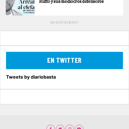
Ruffo y sus mediocres defensores
ADVERTISEMENT
EN TWITTER
Tweets by diariobasta