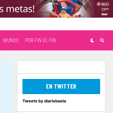
MUNDO
POR FIN EL FIN
EN TWITTER
Tweets by diariobasta