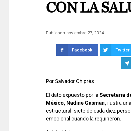
CON LA SA
Publicado
noviembre 27, 2024
Facebook
Twitter
Por Salvador Chiprés
El dato expuesto por la
Secretaria d
México, Nadine Gasman,
ilustra un
estructural: siete de cada diez pers
emocional cuando la requirieron.