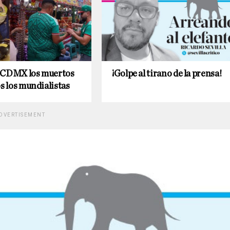
GCDMX los muertos
¡Golpe al tirano de la prensa!
os los mundialistas
DVERTISEMENT