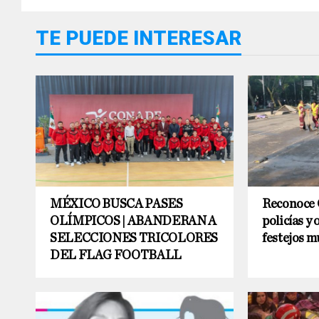
TE PUEDE INTERESAR
MÉXICO BUSCA PASES
Reconoce
OLÍMPICOS | ABANDERAN A
policías y 
SELECCIONES TRICOLORES
festejos m
DEL FLAG FOOTBALL