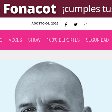
AGOSTO 06, 2026
O
VOCES
SHOW
100% DEPORTES
SEGURIDAD