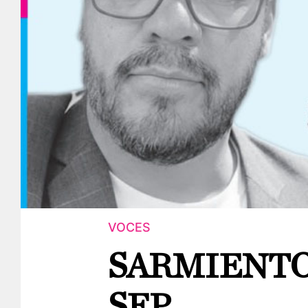
VOCES
SARMIENTO
SEP