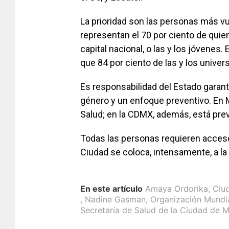
La prioridad son las personas más vu
representan el 70 por ciento de qui
capital nacional, o las y los jóvenes. 
que 84 por ciento de las y los univer
Es responsabilidad del Estado garant
género y un enfoque preventivo. En 
Salud; en la CDMX, además, está prev
Todas las personas requieren acceso 
Ciudad se coloca, intensamente, a la
En este artículo
Amaya Ordorika
,
Ciu
,
Nadine Gasman
,
Organización Mundia
Secretaría de Salud de la Ciudad de 