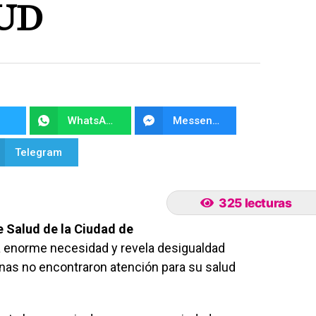
LUD
WhatsApp
Messenger
Telegram
325 lecturas
e Salud de la Ciudad de
a enorme necesidad y revela desigualdad
onas no encontraron atención para su salud