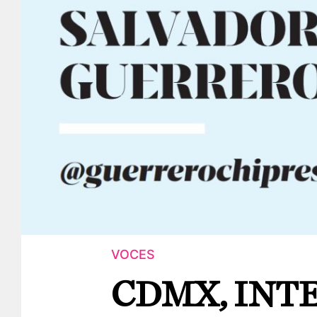
VOCES
CDMX, INT