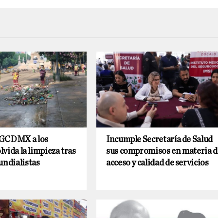
 GCDMX a los
Incumple Secretaría de Salud
olvida la limpieza tras
sus compromisos en materia d
undialistas
acceso y calidad de servicios