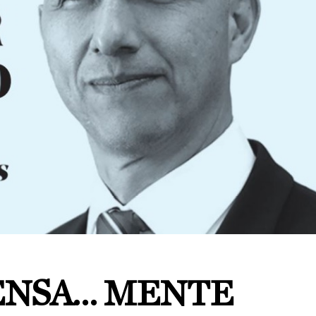
ENSA… MENTE