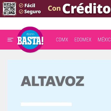
CDMX
EDOMEX
MÉXIC