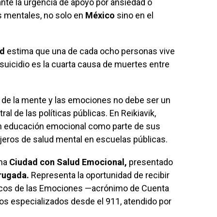
ante la urgencia de apoyo por ansiedad o
s mentales, no solo en
México
sino en el
ud
estima que una de cada ocho personas vive
 suicidio es la cuarta causa de muertes entre
o de la mente y las emociones no debe ser un
al de las políticas públicas. En Reikiavik,
ben educación emocional como parte de sus
jeros de salud mental en escuelas públicas.
ama
Ciudad con Salud Emocional,
presentado
rugada.
Representa la oportunidad de recibir
ncos de las Emociones —acrónimo de Cuenta
os especializados desde el 911, atendido por