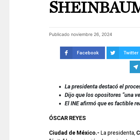
SHEINBAU
Publicado
noviembre 26, 2024
Facebook
Twitter
La presidenta destacó el proce
Dijo que los opositores “una v
El INE afirmó que es factible re
ÓSCAR REYES
Ciudad de México.-
La presidenta,
C