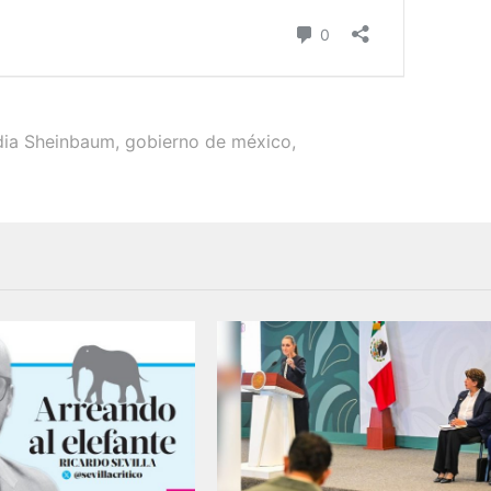
dia Sheinbaum
,
gobierno de méxico
,