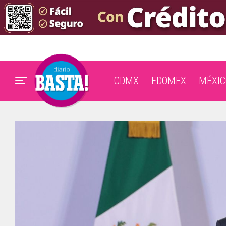
CDMX
EDOMEX
MÉXIC