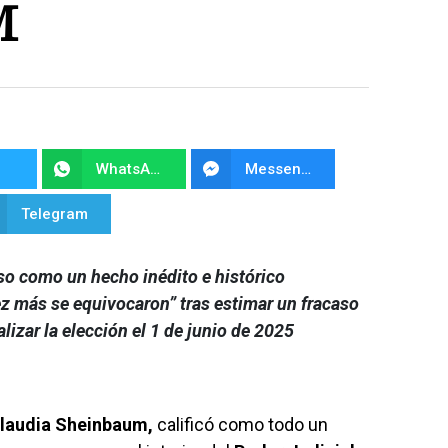
M
WhatsApp
Messenger
Telegram
so como un hecho inédito e histórico
ez más se equivocaron” tras estimar un fracaso
alizar la elección el 1 de junio de 2025
laudia Sheinbaum,
calificó como todo un