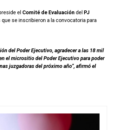
preside el
Comité de Evaluación
del
PJ
 que se inscribieron a la convocatoria para
ón del Poder Ejecutivo, agradecer a las 18 mil
en el micrositio del Poder Ejecutivo para poder
onas juzgadoras del próximo año”, afirmó el