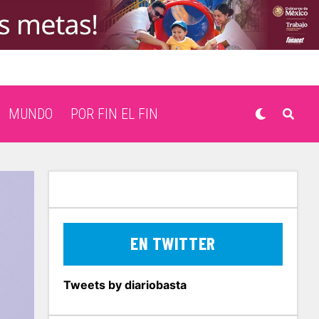
MUNDO
POR FIN EL FIN
EN TWITTER
Tweets by diariobasta