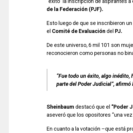
“éxito” la inscripción de aspirantes a
de la Federación (PJF).
Esto luego de que se inscribieron un
el
Comité de Evaluación
del
PJ.
De este universo, 6 mil 101 son muj
reconocieron como personas no bina
“Fue todo un éxito, algo inédito, 
parte del Poder Judicial”, afirmó
Sheinbaum
destacó que el
“Poder J
aseveró que los opositores “una vez
En cuanto a la votación –que está pr