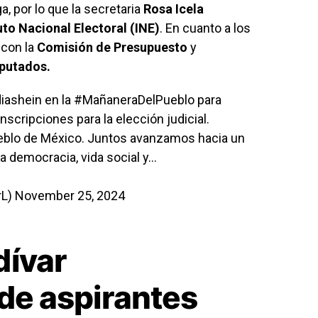
a, por lo que la secretaria
Rosa Icela
uto Nacional Electoral (INE)
. En cuanto a los
 con la
Comisión de Presupuesto
y
putados.
iashein
en la
#MañaneraDelPueblo
para
nscripciones para la elección judicial.
eblo de México. Juntos avanzamos hacia un
a democracia, vida social y…
rL)
November 25, 2024
dívar
 de aspirantes