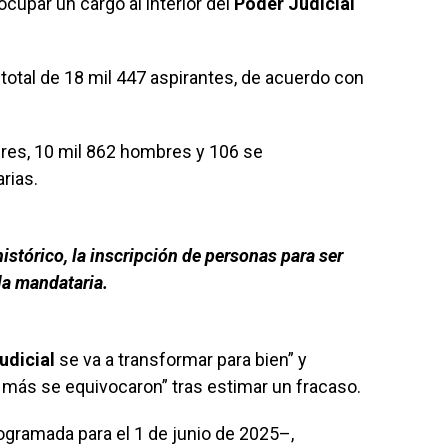
 ocupar un cargo al interior del
Poder Judicial
 total de 18 mil 447 aspirantes, de acuerdo con
eres, 10 mil 862 hombres y 106 se
rias.
histórico, la inscripción de personas para ser
 la mandataria.
udicial
se va a transformar para bien” y
 más se equivocaron” tras estimar un fracaso.
ogramada para el 1 de junio de 2025–,