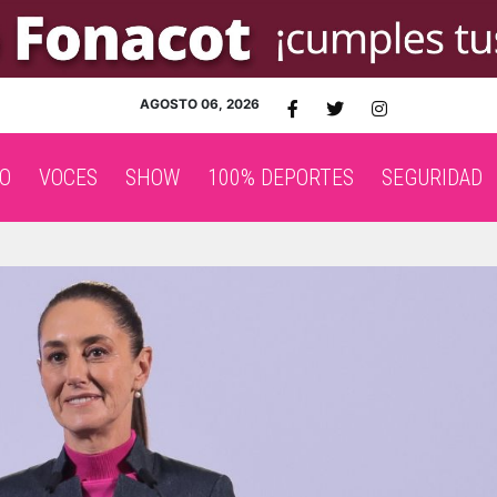
AGOSTO 06, 2026
O
VOCES
SHOW
100% DEPORTES
SEGURIDAD