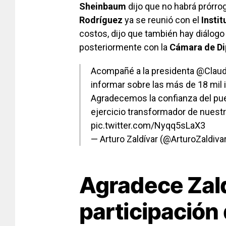
Sheinbaum
dijo que no habrá prórrog
Rodríguez
ya se reunió con el
Instit
costos, dijo que también hay diálogo
posteriormente con la
Cámara de Di
Acompañé a la presidenta
@Claud
informar sobre las más de 18 mil i
Agradecemos la confianza del pu
ejercicio transformador de nuestr
pic.twitter.com/Nyqq5sLaX3
— Arturo Zaldívar (@ArturoZaldiva
Agradece Zal
participación