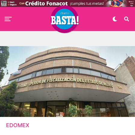
EDOMEX