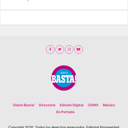
Diario Basta!
Directorio
Edición Digital
CDMX
México
En Portada
Copyright 2020. Todos los derechos reservados. Editorial Prosperidad.