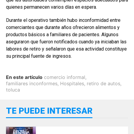
quienes permanecen varios días en espera.
Durante el operativo también hubo inconformidad entre
comerciantes que durante años ofrecieron alimentos y
productos básicos a familiares de pacientes. Algunos
aseguraron que fueron notificados cuando ya iniciaban las
labores de retiro y señalaron que esa actividad constituye
su principal fuente de ingresos.
En este artículo
comercio informal
,
familiares inconformes
,
Hospitales
,
retiro de autos
,
toluca
TE PUEDE INTERESAR