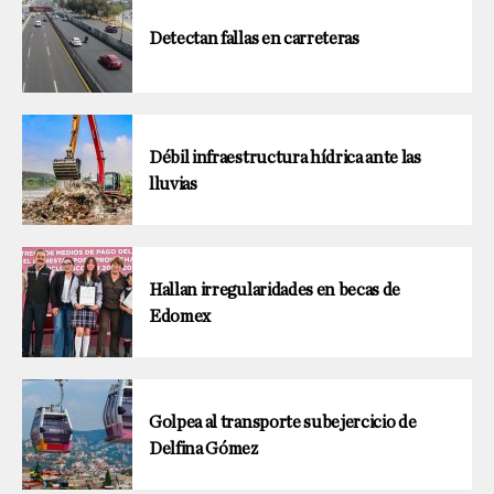
Detectan fallas en carreteras
Débil infraestructura hídrica ante las
lluvias
Hallan irregularidades en becas de
Edomex
Golpea al transporte subejercicio de
Delfina Gómez