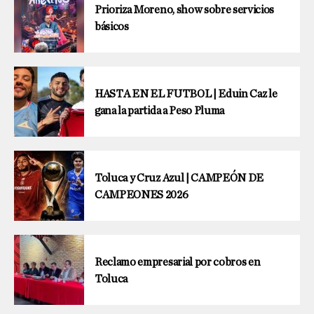
Prioriza Moreno, show sobre servicios
básicos
HASTA EN EL FUTBOL | Eduin Caz le
gana la partida a Peso Pluma
Toluca y Cruz Azul | CAMPEÓN DE
CAMPEONES 2026
Reclamo empresarial por cobros en
Toluca