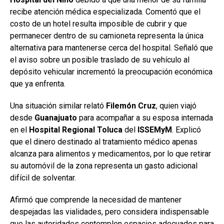
recibe atención médica especializada. Comentó que el
costo de un hotel resulta imposible de cubrir y que
permanecer dentro de su camioneta representa la única
alternativa para mantenerse cerca del hospital. Señaló que
el aviso sobre un posible traslado de su vehículo al
depósito vehicular incrementó la preocupación económica
que ya enfrenta.
Una situación similar relató
Filemón
Cruz
, quien viajó
desde
Guanajuato
para acompañar a su esposa internada
en el
Hospital Regional Toluca
del
ISSEMyM
. Explicó
que el dinero destinado al tratamiento médico apenas
alcanza para alimentos y medicamentos, por lo que retirar
su automóvil de la zona representa un gasto adicional
difícil de solventar.
Afirmó que comprende la necesidad de mantener
despejadas las vialidades, pero considera indispensable
que las autoridades contemplen espacios adecuados para