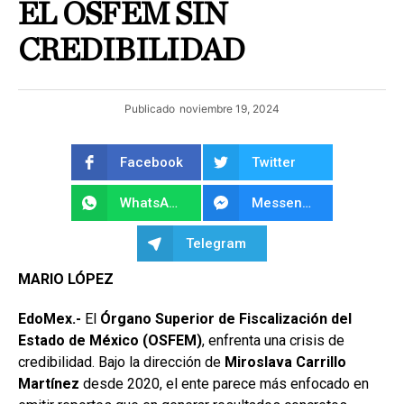
EL OSFEM SIN
CREDIBILIDAD
Publicado
noviembre 19, 2024
Facebook
Twitter
WhatsApp
Messenger
Telegram
MARIO LÓPEZ
EdoMex.-
El
Órgano Superior de Fiscalización del
Estado de México (OSFEM)
, enfrenta una crisis de
credibilidad. Bajo la dirección de
Miroslava Carrillo
Martínez
desde 2020, el ente parece más enfocado en