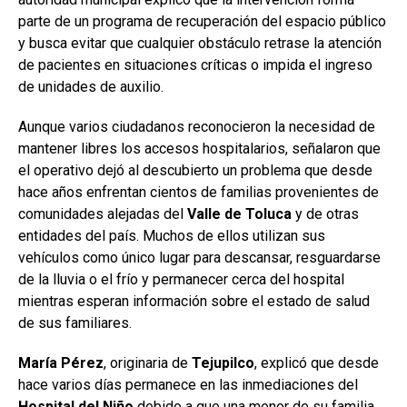
parte de un programa de recuperación del espacio público
y busca evitar que cualquier obstáculo retrase la atención
de pacientes en situaciones críticas o impida el ingreso
de unidades de auxilio.
Aunque varios ciudadanos reconocieron la necesidad de
mantener libres los accesos hospitalarios, señalaron que
el operativo dejó al descubierto un problema que desde
hace años enfrentan cientos de familias provenientes de
comunidades alejadas del
Valle
de
Toluca
y de otras
entidades del país. Muchos de ellos utilizan sus
vehículos como único lugar para descansar, resguardarse
de la lluvia o el frío y permanecer cerca del hospital
mientras esperan información sobre el estado de salud
de sus familiares.
María Pérez
, originaria de
Tejupilco
, explicó que desde
hace varios días permanece en las inmediaciones del
Hospital
del Niño
debido a que una menor de su familia